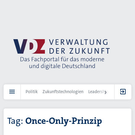
Direkt
zum
Inhalt
Politik
Zukunftstechnologien
Leadership
IT-Landscha
Tag:
Once-Only-Prinzip