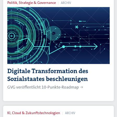
Politik, Strategie & Governance
ARCHIV
Digitale Transformation des
Sozialstaates beschleunigen
GVG veröffentlicht 10-Punkte-Roadmap
KI, Cloud & Zukunftstechnologien
ARCHIV