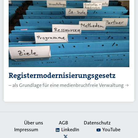
Registermodernisierungsgesetz
– als Grundlage für eine medienbruchfreie Verwaltung
Über uns
AGB
Datenschutz
Impressum
LinkedIn
YouTube
Secondary
X