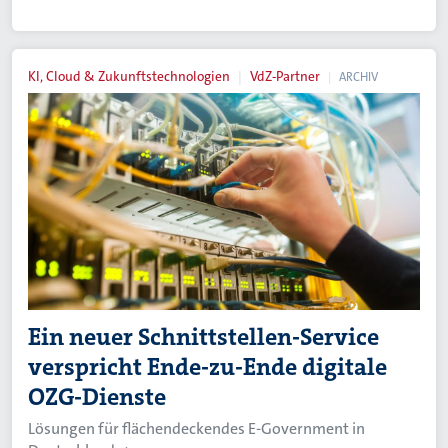
KI, Cloud & Zukunftstechnologien
VdZ-Partner
ARCHIV
Ein neuer Schnittstellen-Service
verspricht Ende-zu-Ende digitale
OZG-Dienste
Lösungen für flächendeckendes E-Government in