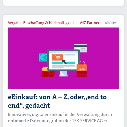
Vergabe, Beschaffung & Nachhaltigkeit
VdZ-Partner
ARCHIV
eEinkauf: von A – Z, oder„end to
end“, gedacht
Innovativer, digitaler Einkauf in der Verwaltung durch
optimierte Datenintegration der TEK-SERVICE AG