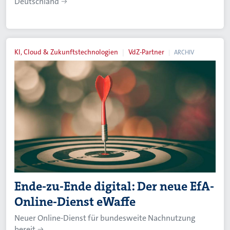
Deutschland
KI, Cloud & Zukunftstechnologien
VdZ-Partner
ARCHIV
Ende-zu-Ende digital: Der neue EfA-
Online-Dienst eWaffe
Neuer Online-Dienst für bundesweite Nachnutzung
bereit