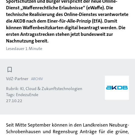
Sportschützen und Bürger verspricht der neue Online-
Dienst „Waffenrechtliche Erlaubnisse“ (eWaffe). Die
technische Realisierung des Online-Dienstes verantwortete
die AKDB nach dem Einer-für-Alle-Prinzip (EfA). Damit
können Waffenbesitzkarten digital beantragt werden. Die
ersten Antragsstrecken stehen jetzt bundesweit zur
Nachnutzung bereit.
Lesedauer 1 Minute
VdZ-Partner
ARCHIV
Rubrik:
KI, Cloud & Zukunftstechnologien
Tags:
EndezuEnde
27.10.22
Seit Mitte September können in den Landkreisen Neuburg-
Schrobenhausen und Regensburg Anträge für die grüne,