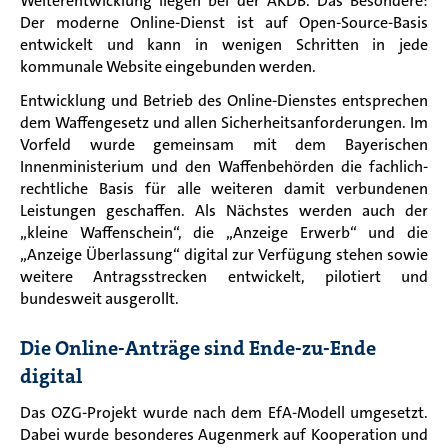
Weiterentwicklung liegen bei der AKDB. Das Besondere:
Der moderne Online-Dienst ist auf Open-Source-Basis
entwickelt und kann in wenigen Schritten in jede
kommunale Website eingebunden werden.
Entwicklung und Betrieb des Online-Dienstes entsprechen
dem Waffengesetz und allen Sicherheitsanforderungen. Im
Vorfeld wurde gemeinsam mit dem Bayerischen
Innenministerium und den Waffenbehörden die fachlich-
rechtliche Basis für alle weiteren damit verbundenen
Leistungen geschaffen. Als Nächstes werden auch der
„kleine Waffenschein“, die „Anzeige Erwerb“ und die
„Anzeige Überlassung“ digital zur Verfügung stehen sowie
weitere Antragsstrecken entwickelt, pilotiert und
bundesweit ausgerollt.
Die Online-Anträge sind Ende-zu-Ende
digital
Das OZG-Projekt wurde nach dem EfA-Modell umgesetzt.
Dabei wurde besonderes Augenmerk auf Kooperation und