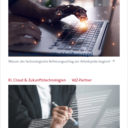
Bürokratieabbau und Fachkräftemangel
Warum der technologische Befreiungsschlag am Arbeitsplatz beginnt
KI, Cloud & Zukunftstechnologien
VdZ-Partner