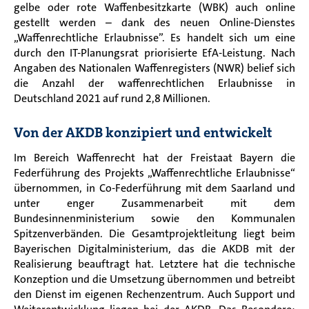
gelbe oder rote Waffenbesitzkarte (WBK) auch online
gestellt werden – dank des neuen Online-Dienstes
„Waffenrechtliche Erlaubnisse”. Es handelt sich um eine
durch den IT-Planungsrat priorisierte EfA-Leistung. Nach
Angaben des Nationalen Waffenregisters (NWR) belief sich
die Anzahl der waffenrechtlichen Erlaubnisse in
Deutschland 2021 auf rund 2,8 Millionen.
Von der AKDB konzipiert und entwickelt
Im Bereich Waffenrecht hat der Freistaat Bayern die
Federführung des Projekts „Waffenrechtliche Erlaubnisse“
übernommen, in Co-Federführung mit dem Saarland und
unter enger Zusammenarbeit mit dem
Bundesinnenministerium sowie den Kommunalen
Spitzenverbänden. Die Gesamtprojektleitung liegt beim
Bayerischen Digitalministerium, das die AKDB mit der
Realisierung beauftragt hat. Letztere hat die technische
Konzeption und die Umsetzung übernommen und betreibt
den Dienst im eigenen Rechenzentrum. Auch Support und