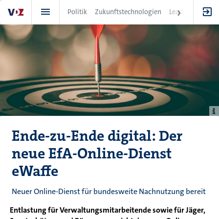
Direkt
Politik
Zukunftstechnologien
Leadership
IT
zum
Inhalt
Ende-zu-Ende digital: Der
neue EfA-Online-Dienst
eWaffe
Neuer Online-Dienst für bundesweite Nachnutzung bereit
Entlastung für Verwaltungsmitarbeitende sowie für Jäger,