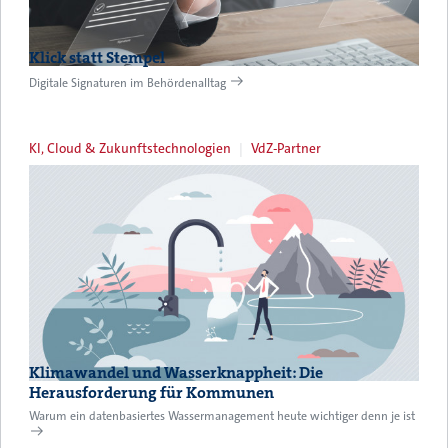
Klick statt Stempel
Digitale Signaturen im Behördenalltag
KI, Cloud & Zukunftstechnologien
VdZ-Partner
Klimawandel und Wasserknappheit: Die
Herausforderung für Kommunen
Warum ein datenbasiertes Wassermanagement heute wichtiger denn je ist