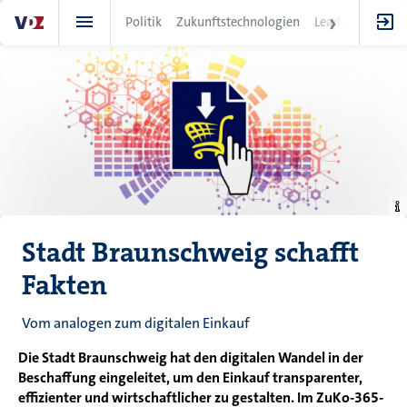
Direkt
Politik
Zukunftstechnologien
Leadership
IT
zum
Inhalt
Stadt Braunschweig schafft
Fakten
Vom analogen zum digitalen Einkauf
Die Stadt Braunschweig hat den digitalen Wandel in der
Beschaffung eingeleitet, um den Einkauf transparenter,
effizienter und wirtschaftlicher zu gestalten. Im ZuKo-365-