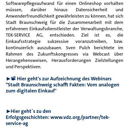
Softwarepflegeaufwand für einen Onlineshop vorhalten
müssen, darüber hinaus Datensicherheit und
Anwenderfreundlichkeit gewährleisten zu können, hat sich
Stadt Braunschweig für die Zusammenarbeit mit dem
erfahrenen Einkaufsdienstleister der Verwaltungsbranche,
TEK-SERVICE AG, entschieden. Ziel ist es, die
Einkaufsstrategie sukzessive voranzutreiben, bzw.
kontinuierlich auszubauen. Sven Pulch berichtete im
Rahmen des Zukunftskongresses via Webcast über
Herangehensweisen, Herausforderungen Zielstellungen
und Perspektiven.
▶️📽️
Hier geht's zur Aufzeichnung des Webinars
"Stadt Braunschweig schafft Fakten: Vom analogen
zum digitalen Einkauf
"
▶️Hier geht´s zu den
Erfolgsgeschichten: www.vdz.org/partner/tek-
service-ag