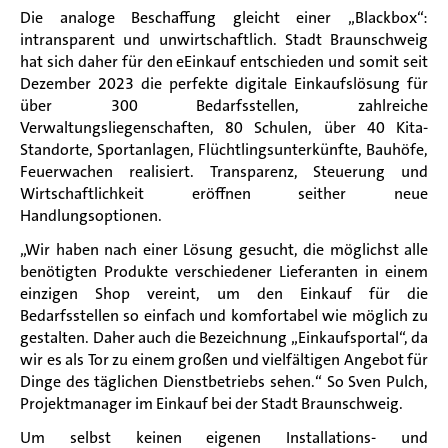
Die analoge Beschaffung gleicht einer „Blackbox“:
intransparent und unwirtschaftlich. Stadt Braunschweig
hat sich daher für den eEinkauf entschieden und somit seit
Dezember 2023 die perfekte digitale Einkaufslösung für
über 300 Bedarfsstellen, zahlreiche
Verwaltungsliegenschaften, 80 Schulen, über 40 Kita-
Standorte, Sportanlagen, Flüchtlingsunterkünfte, Bauhöfe,
Feuerwachen realisiert. Transparenz, Steuerung und
Wirtschaftlichkeit eröffnen seither neue
Handlungsoptionen.
„Wir haben nach einer Lösung gesucht, die möglichst alle
benötigten Produkte verschiedener Lieferanten in einem
einzigen Shop vereint, um den Einkauf für die
Bedarfsstellen so einfach und komfortabel wie möglich zu
gestalten. Daher auch die Bezeichnung „Einkaufsportal“, da
wir es als Tor zu einem großen und vielfältigen Angebot für
Dinge des täglichen Dienstbetriebs sehen.“ So Sven Pulch,
Projektmanager im Einkauf bei der Stadt Braunschweig.
Um selbst keinen eigenen Installations- und