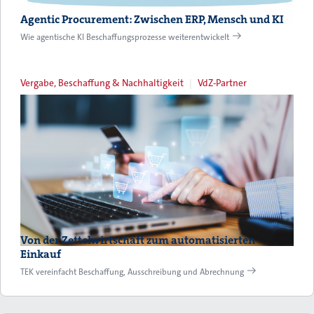
Agentic Procurement: Zwischen ERP, Mensch und KI
Wie agentische KI Beschaffungsprozesse weiterentwickelt
Vergabe, Beschaffung & Nachhaltigkeit
VdZ-Partner
Von der Zettelwirtschaft zum automatisierten
Einkauf
TEK vereinfacht Beschaffung, Ausschreibung und Abrechnung