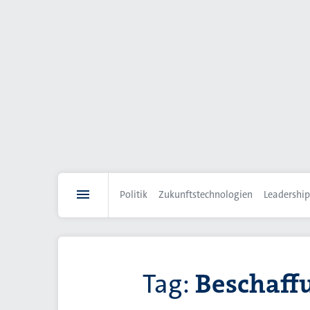
Direkt
zum
Inhalt
Politik
Zukunftstechnologien
Leadership
Tag:
Beschaff