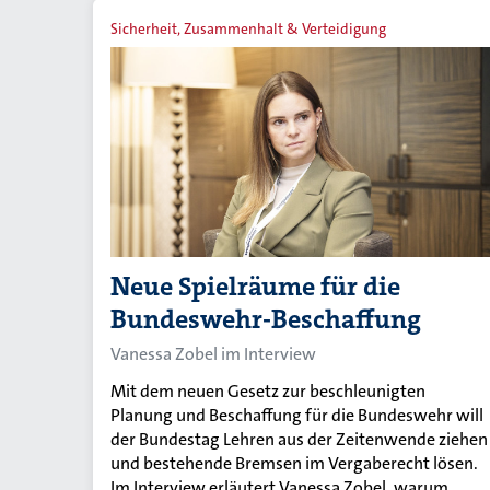
Sicherheit, Zusammenhalt & Verteidigung
Neue Spielräume für die
Bundeswehr-Beschaffung
Vanessa Zobel im Interview
Mit dem neuen Gesetz zur beschleunigten
Planung und Beschaffung für die Bundeswehr will
der Bundestag Lehren aus der Zeitenwende ziehen
und bestehende Bremsen im Vergaberecht lösen.
Im Interview erläutert Vanessa Zobel, warum