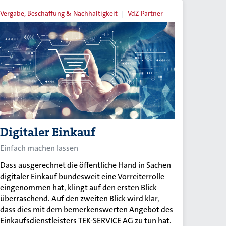
Vergabe, Beschaffung & Nachhaltigkeit
VdZ-Partner
Digitaler Einkauf
Einfach machen lassen
Dass ausgerechnet die öffentliche Hand in Sachen
digitaler Einkauf bundesweit eine Vorreiterrolle
eingenommen hat, klingt auf den ersten Blick
überraschend. Auf den zweiten Blick wird klar,
dass dies mit dem bemerkenswerten Angebot des
Einkaufsdienstleisters TEK-SERVICE AG zu tun hat.