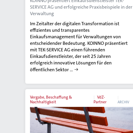
KOINNO präsentiert Einkaufsdienstleister TEK-
SERVICE AG und erfolgreiche Praxisbeispiele in der
Verwaltung
Im Zeitalter der digitalen Transformation ist
effizientes und transparentes
Einkaufsmanagement für Verwaltungen von
entscheidender Bedeutung. KOINNO präsentiert
mit TEK-SERVICE AG einen führenden
Einkaufsdienstleister, der seit 25 Jahren
erfolgreich innovative Lösungen für den
öffentlichen Sektor …
Vergabe, Beschaffung &
VdZ-
Nachhaltigkeit
Partner
ARCHIV