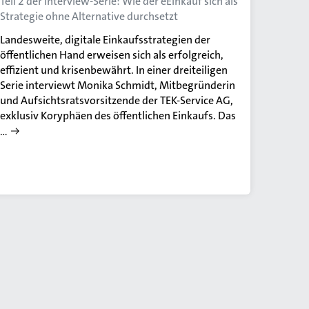
Teil 2 der Interview-Serie: Wie der eEinkauf sich als
Strategie ohne Alternative durchsetzt
Landesweite, digitale Einkaufsstrategien der
öffentlichen Hand erweisen sich als erfolgreich,
effizient und krisenbewährt. In einer dreiteiligen
Serie interviewt Monika Schmidt, Mitbegründerin
und Aufsichtsratsvorsitzende der TEK-Service AG,
exklusiv Koryphäen des öffentlichen Einkaufs. Das
…