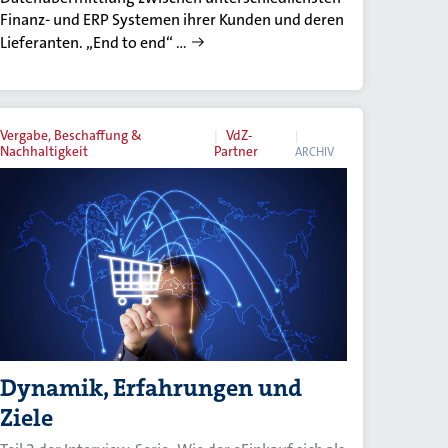
Finanz- und ERP Systemen ihrer Kunden und deren
Lieferanten. „End to end“ …
Vergabe, Beschaffung &
VdZ-
Nachhaltigkeit
Partner
ARCHIV
Dynamik, Erfahrungen und
Ziele