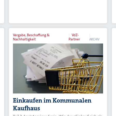
Vergabe, Beschaffung &
VdZ-
Nachhaltigkeit
Partner
ARCHIV
Einkaufen im Kommunalen
Kaufhaus