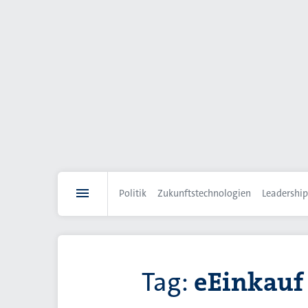
Direkt
zum
Inhalt
Politik
Zukunftstechnologien
Leadership
Tag:
eEinkauf