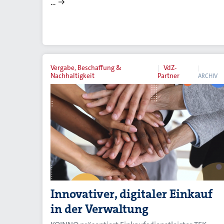
…
Vergabe, Beschaffung &
VdZ-
Nachhaltigkeit
Partner
ARCHIV
Innovativer, digitaler Einkauf
in der Verwaltung