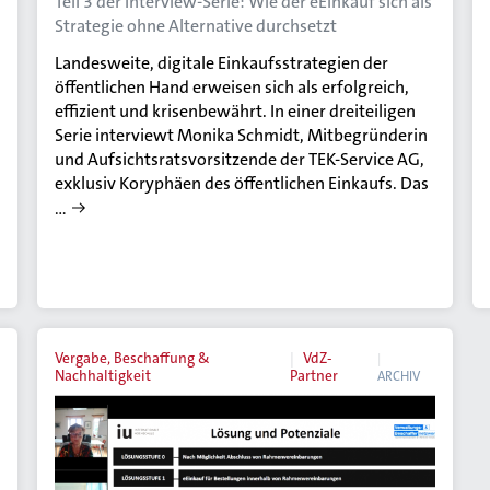
Teil 3 der Interview-Serie: Wie der eEinkauf sich als
Strategie ohne Alternative durchsetzt
Landesweite, digitale Einkaufsstrategien der
öffentlichen Hand erweisen sich als erfolgreich,
effizient und krisenbewährt. In einer dreiteiligen
Serie interviewt Monika Schmidt, Mitbegründerin
und Aufsichtsratsvorsitzende der TEK-Service AG,
exklusiv Koryphäen des öffentlichen Einkaufs. Das
…
Vergabe, Beschaffung &
VdZ-
Nachhaltigkeit
Partner
ARCHIV