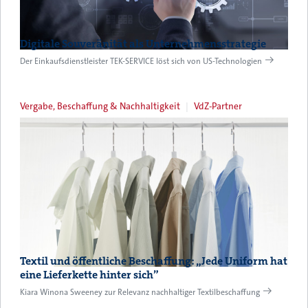
Digitale Souveränität als Unternehmensstrategie
Der Einkaufsdienstleister TEK-SERVICE löst sich von US-Technologien
Vergabe, Beschaffung & Nachhaltigkeit
VdZ-Partner
Textil und öffentliche Beschaffung: „Jede Uniform hat
eine Lieferkette hinter sich”
Kiara Winona Sweeney zur Relevanz nachhaltiger Textilbeschaffung