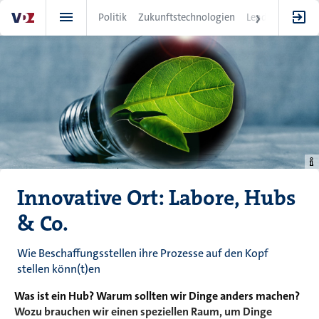
Direkt
Politik
Zukunftstechnologien
Leadership
IT
zum
Inhalt
Innovative Ort: Labore, Hubs
& Co.
Wie Beschaffungsstellen ihre Prozesse auf den Kopf
stellen könn(t)en
Was ist ein Hub? Warum sollten wir Dinge anders machen?
Wozu brauchen wir einen speziellen Raum, um Dinge