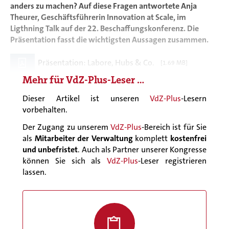
anders zu machen? Auf diese Fragen antwortete Anja
Theurer, Geschäftsführerin Innovation at Scale, im
Ligthning Talk auf der 22. Beschaffungskonferenz. Die
Präsentation fasst die wichtigsten Aussagen zusammen.
Präsentation: Labore, Hubs & Co.
[1.69 MB]
Mehr für
VdZ-Plus
-Leser …
Dieser Artikel ist unseren
VdZ-Plus
-Lesern
vorbehalten.
Der Zugang zu unserem
VdZ-Plus
-Bereich ist für Sie
als
Mitarbeiter der Verwaltung
komplett
kostenfrei
und unbefristet
. Auch als Partner unserer Kongresse
können Sie sich als
VdZ-Plus
-Leser registrieren
lassen.