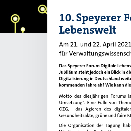
10. Speyerer 
Lebenswelt
Am 21. und 22. April 2021
für Verwaltungswissensch
Das Speyerer Forum Digitale Leben
Jubiläum steht jedoch ein Blick in 
Digitalisierung in Deutschland weit
kommenden Jahre ab? Wie kann die d
Motto des diesjährigen Forums is
Umsetzung". Eine Fülle von Them
OZG, das Agieren des digitale
Gesundheitsakte, grüne und faire K
Die Organisation der Tagung habe