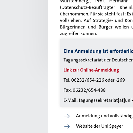
Württemberg), Prof. Hermann H
(Datenschutz-Beauftragter Rhei
übernommen. Für sie steht fest: Es is
vollziehen. Auf Strategie- und K
Bürgerinnen und Bürger wollen u
zugreifen können.
Eine Anmeldung ist erforderli
Tagungssekretariat der Deutschen
Link zur Online-Anmeldung
Tel. 06232/654-226 oder -269
Fax. 06232/654-488
E-Mail: tagungssekretariat[at]uni
Anmeldung und vollständi
Website der Uni Speyer