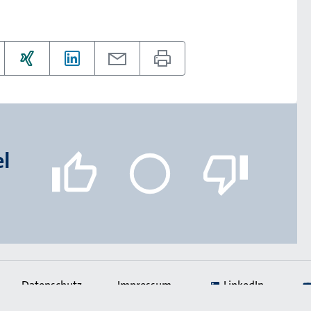
el
Datenschutz
Impressum
LinkedIn