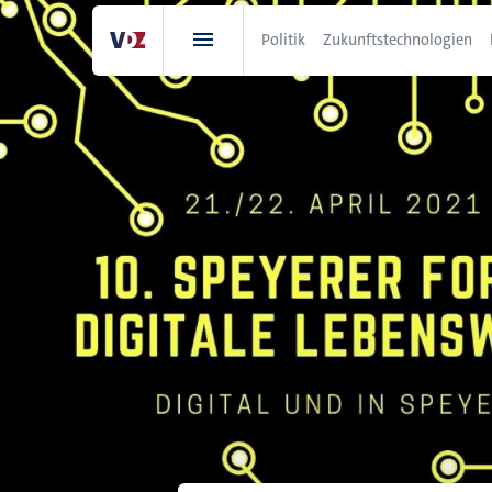
Direkt
zum
Politik
Zukunftstechnologien
Inhalt