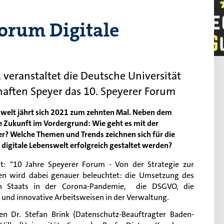
Forum Digitale
 veranstaltet die Deutsche Universität
aften Speyer das 10. Speyerer Forum
swelt jährt sich 2021 zum zehnten Mal. Neben dem
die Zukunft im Vordergrund: Wie geht es mit der
er? Welche Themen und Trends zeichnen sich für die
igitale Lebenswelt erfolgreich gestaltet werden?
t: "10 Jahre Speyerer Forum - Von der Strategie zur
en wird dabei genauer beleuchtet: die Umsetzung des
n Staats in der Corona-Pandemie, die DSGVO, die
I und innovative Arbeitsweisen in der Verwaltung.
n Dr. Stefan Brink (Datenschutz-Beauftragter Baden-