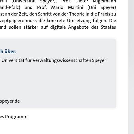
ill (Universität Speyer), Prof. Dieter Kugelmann
nland-Pfalz) und Prof. Mario Martini (Uni Speyer)
t an der Zeit, den Schritt von der Theorie in die Praxis zu
onzeptpapiere muss die konkrete Umsetzung folgen. Die
nd sollen stärker auf digitale Angebote des Staates
ch über:
 Universität für Verwaltungswissenschaften Speyer
-speyer.de
ges Programm