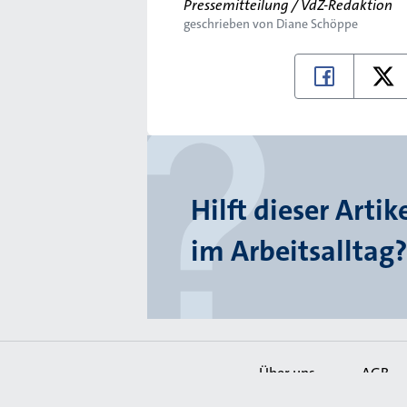
Pressemitteilung / VdZ-Redaktion
geschrieben von
Diane Schöppe
Hilft dieser Artik
im Arbeitsalltag?
Über uns
AGB
Secondary