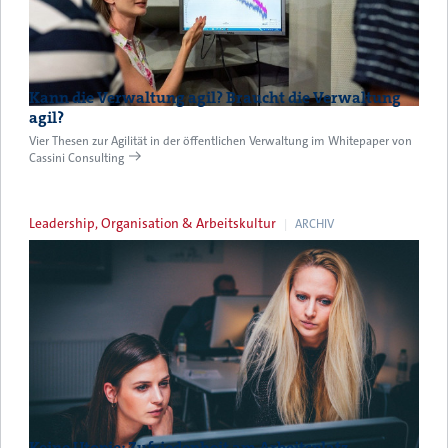
Kann die Verwaltung agil? Braucht die Verwaltung
agil?
Vier Thesen zur Agilität in der öffentlichen Verwaltung im Whitepaper von
Cassini Consulting
Leadership, Organisation & Arbeitskultur
ARCHIV
Keine Utopie: Zufriedenheit am Arbeitsplatz