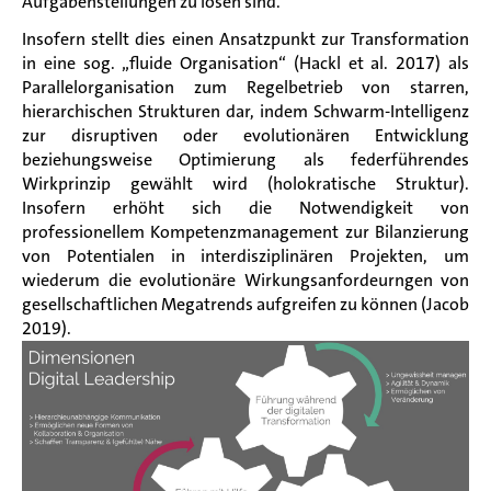
Aufgabenstellungen zu lösen sind.
Insofern stellt dies einen Ansatzpunkt zur Transformation
in eine sog. „fluide Organisation“ (Hackl et al. 2017) als
Parallelorganisation zum Regelbetrieb von starren,
hierarchischen Strukturen dar, indem Schwarm-Intelligenz
zur disruptiven oder evolutionären Entwicklung
beziehungsweise Optimierung als federführendes
Wirkprinzip gewählt wird (holokratische Struktur).
Insofern erhöht sich die Notwendigkeit von
professionellem Kompetenzmanagement zur Bilanzierung
von Potentialen in interdisziplinären Projekten, um
wiederum die evolutionäre Wirkungsanfordeurngen von
gesellschaftlichen Megatrends aufgreifen zu können (Jacob
2019).