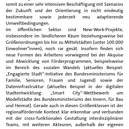
somit zu einer sehr intensiven Beschäftigung mit Szenarios
der Zukunft und der Orientierung in nicht eindeutig
bestimmbare sowie jederzeit neu adaptierende
Umweltbedingungen.
Im öffentlichen Sektor sind New-Work-Projekte,
insbesondere im ländlicheren Räum beziehungsweise bei
Größenordnungen bis hin zu Mittelstädten (unter 100.000
Einwohner*innen), noch rar gesät. Insofern finden sich
neue Formen des Arbeitens vorwiegend bei der Akquise
und Abwicklung von Förderprogrammen, beispielsweise
im Bereich des sozialen Wandels (aktuelles Beispiel:
„Engagierte Stadt“-Initiative des Bundesministeriums für
Familie, Senioren, Frauen und Jugend) sowie der
Dateninfrastruktur (aktuelles Beispiel in der digitalen
Stadtentwicklung: „Smart City“-Wettbewerb um
Modellstädte des Bundesministeriums des Innern, für Bau
und Heimat). Gerade auch in diesen Größenklassen ist der
regionalfördernde Kontext klar erkennbar und verbunden
mit der cross-funktionalen Gestaltung interdisziplinärer
Teams, mit weiteren Akteuren, außerhalb der eigenen