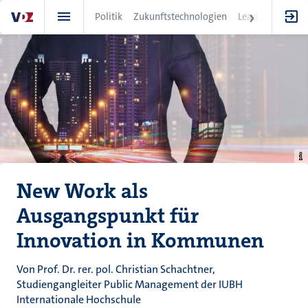
Direkt
Politik
Zukunftstechnologien
Leadership
IT
zum
Inhalt
New Work als
Ausgangspunkt für
Innovation in Kommunen
Von Prof. Dr. rer. pol. Christian Schachtner,
Studiengangleiter Public Management der IUBH
Internationale Hochschule