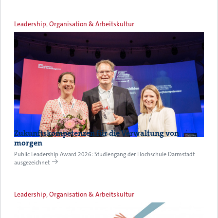
Leadership, Organisation & Arbeitskultur
Zukunftskompetenzen für die Verwaltung von
morgen
Public Leadership Award 2026: Studiengang der Hochschule Darmstadt
ausgezeichnet
Leadership, Organisation & Arbeitskultur