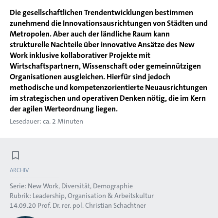
Die gesellschaftlichen Trendentwicklungen bestimmen
zunehmend die Innovationsausrichtungen von Städten und
Metropolen. Aber auch der ländliche Raum kann
strukturelle Nachteile über innovative Ansätze des New
Work inklusive kollaborativer Projekte mit
Wirtschaftspartnern, Wissenschaft oder gemeinnützigen
Organisationen ausgleichen. Hierfür sind jedoch
methodische und kompetenzorientierte Neuausrichtungen
im strategischen und operativen Denken nötig, die im Kern
der agilen Werteordnung liegen.
Lesedauer: ca. 2 Minuten
ARCHIV
Serie:
New Work, Diversität, Demographie
Rubrik:
Leadership, Organisation & Arbeitskultur
14.09.20
Prof. Dr. rer. pol. Christian Schachtner