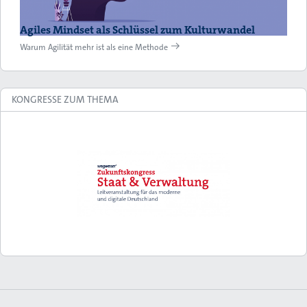
Agiles Mindset als Schlüssel zum Kulturwandel
Warum Agilität mehr ist als eine Methode
KONGRESSE ZUM THEMA