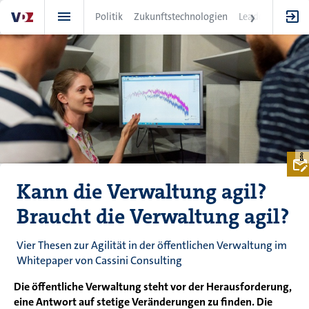
Direkt
Politik
Zukunftstechnologien
Leadership
IT
zum
Inhalt
Kann die Verwaltung agil?
Braucht die Verwaltung agil?
Vier Thesen zur Agilität in der öffentlichen Verwaltung im
Whitepaper von Cassini Consulting
Die öffentliche Verwaltung steht vor der Herausforderung,
eine Antwort auf stetige Veränderungen zu finden. Die