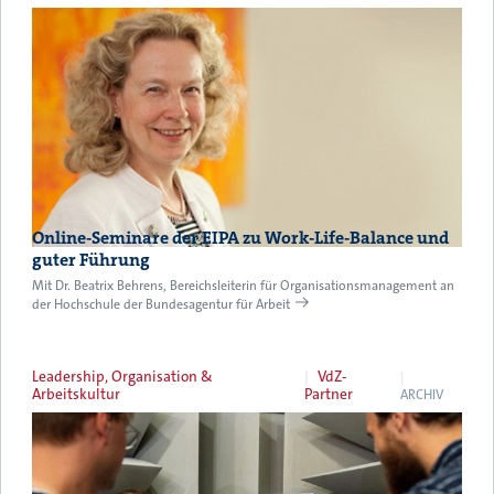
Online-Seminare der EIPA zu Work-Life-Balance und
guter Führung
Mit Dr. Beatrix Behrens, Bereichsleiterin für Organisationsmanagement an
der Hochschule der Bundesagentur für Arbeit
Leadership, Organisation &
VdZ-
Arbeitskultur
Partner
ARCHIV