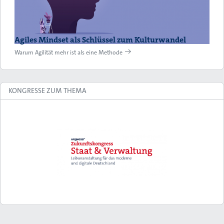
Agiles Mindset als Schlüssel zum Kulturwandel
Warum Agilität mehr ist als eine Methode
KONGRESSE ZUM THEMA