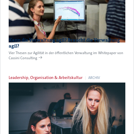
Kann die Verwaltung agil? Braucht die Verwaltung
agil?
Vier Thesen zur Agilität in der öffentlichen Verwaltung im Whitepaper von
Cassini Consulting
Leadership, Organisation & Arbeitskultur
ARCHIV