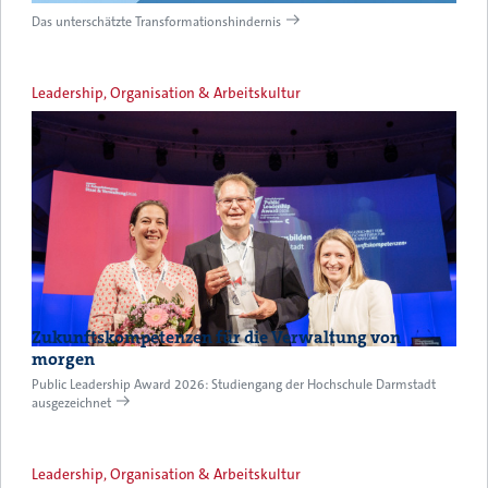
Das unterschätzte Transformationshindernis
Leadership, Organisation & Arbeitskultur
Zukunftskompetenzen für die Verwaltung von
morgen
Public Leadership Award 2026: Studiengang der Hochschule Darmstadt
ausgezeichnet
Leadership, Organisation & Arbeitskultur