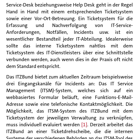
Service-Desk beziehungsweise Help Desk geht in der Regel
Hand in Hand mit einem entsprechenden Ticketsystem
sowie einer Vor-Ort-Betreuung. Ein Ticketsystem für die
Erfassung und Nachverfolgung von IT-Service-
Anforderungen, Notfällen, Incidents usw. ist ein
wesentlicher Bestandteil jeder IT-Abteilung. Idealerweise
sollte das interne Ticketsystem nahtlos mit dem
Ticketsystem des IT-Dienstleisters über eine Schnittstelle
verbunden werden, auch wenn dies in der Praxis oft nicht
dem Standard entspricht.
Das ITZBund bietet zum aktuellen Zeitraum beispielsweise
drei Eingangskanäle für Incidents an: Das IT Service
Management (ITSM)-System, welches sich auf ein
webbasiertes Formular beläuft, eine Funktions-E-Mail-
Adresse sowie eine telefonische Kontaktmöglichkeit. Die
Möglichkeit, das ITSM-System des ITZBund mit dem
Ticketsystem der jeweiligen Verwaltung zu verknüpfen,
muss individuell evaluiert werden
[1]
. Derzeit arbeitet das
ITZBund an einer Ticketdrehscheibe, die die internen
Systeme der verschiedenen Behörden an das ITSM-Tool des