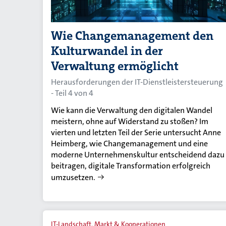
Wie Changemanagement den
Kulturwandel in der
Verwaltung ermöglicht
Herausforderungen der IT-Dienstleistersteuerung
- Teil 4 von 4
Wie kann die Verwaltung den digitalen Wandel
meistern, ohne auf Widerstand zu stoßen? Im
vierten und letzten Teil der Serie untersucht Anne
Heimberg, wie Changemanagement und eine
moderne Unternehmenskultur entscheidend dazu
beitragen, digitale Transformation erfolgreich
umzusetzen.
IT-Landschaft, Markt & Kooperationen