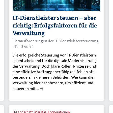
IT-Dienstleister steuern – aber
richtig: Erfolgsfaktoren für die
Verwaltung
Herausforderungen der IT-Dienstleistersteuerung
- Teil 3 von 4
Die erfolgreiche Steuerung von IT-Dienstleistern
ist entscheidend für die digitale Modernisierung
der Verwaltung. Doch klare Rollen, Prozesse und
eine effektive Auftraggeberfähigkeit fehlen oft –
besonders in kleineren Behörden. Wie kann die
Verwaltung hier nachbessern, um effizient und
souverän mit …
IT-Landschaft, Markt & Kooperationen