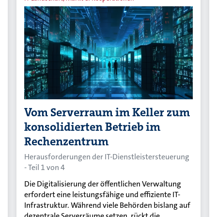
Vom Serverraum im Keller zum
konsolidierten Betrieb im
Rechenzentrum
Herausforderungen der IT-Dienstleistersteuerung
- Teil 1 von 4
Die Digitalisierung der öffentlichen Verwaltung
erfordert eine leistungsfähige und effiziente IT-
Infrastruktur. Während viele Behörden bislang auf
dezentrale Serverräume setzen, rückt die