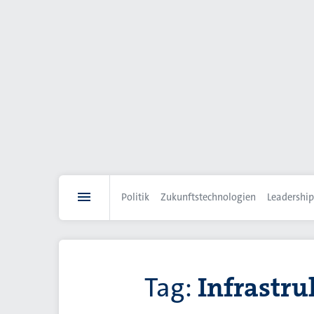
Direkt
zum
Inhalt
Politik
Zukunftstechnologien
Leadership
Tag:
Infrastru