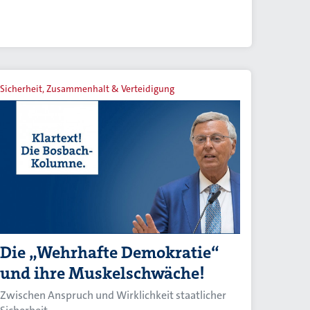
Sicherheit, Zusammenhalt & Verteidigung
Die „Wehrhafte Demokratie“
und ihre Muskelschwäche!
Zwischen Anspruch und Wirklichkeit staatlicher