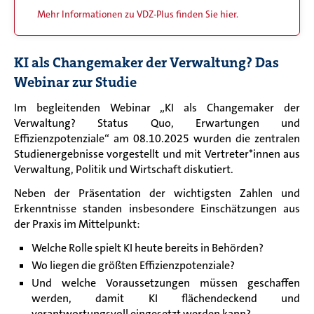
Mehr Informationen zu VDZ-Plus finden Sie hier.
KI als Changemaker der Verwaltung? Das
Webinar zur Studie
Im begleitenden Webinar „KI als Changemaker der
Verwaltung? Status Quo, Erwartungen und
Effizienzpotenziale“ am 08.10.2025 wurden die zentralen
Studienergebnisse vorgestellt und mit Vertreter*innen aus
Verwaltung, Politik und Wirtschaft diskutiert.
Neben der Präsentation der wichtigsten Zahlen und
Erkenntnisse standen insbesondere Einschätzungen aus
der Praxis im Mittelpunkt:
Welche Rolle spielt KI heute bereits in Behörden?
Wo liegen die größten Effizienzpotenziale?
Und welche Voraussetzungen müssen geschaffen
werden, damit KI flächendeckend und
verantwortungsvoll eingesetzt werden kann?