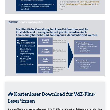
📥 Kostenloser Download für VdZ-Plus-
Leser*innen
Leser*innen mit einem VdZ-Plus-Konto können sich im