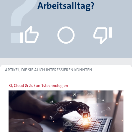
Arbeitsalltag?
ARTIKEL, DIE SIE AUCH INTERESSIEREN KÖNNTEN …
KI, Cloud & Zukunftstechnologien