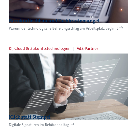
Bürokratieabbau und Fachkräftemangel
Warum der technologische Befreiungsschlag am Arbeitsplatz beginnt
KI, Cloud & Zukunftstechnologien
VdZ-Partner
Klick statt Stempel
Digitale Signaturen im Behördenalltag