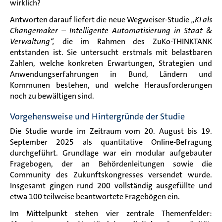
wirklich?
Antworten darauf liefert die neue Wegweiser-Studie
„KI als
Changemaker – Intelligente Automatisierung in Staat &
Verwaltung“,
die im Rahmen des ZuKo-THINKTANK
entstanden ist. Sie untersucht erstmals mit belastbaren
Zahlen, welche konkreten Erwartungen, Strategien und
Anwendungserfahrungen in Bund, Ländern und
Kommunen bestehen, und welche Herausforderungen
noch zu bewältigen sind.
Vorgehensweise und Hintergründe der Studie
Die Studie wurde im Zeitraum vom 20. August bis 19.
September 2025 als quantitative Online-Befragung
durchgeführt. Grundlage war ein modular aufgebauter
Fragebogen, der an Behördenleitungen sowie die
Community des Zukunftskongresses versendet wurde.
Insgesamt gingen rund 200 vollständig ausgefüllte und
etwa 100 teilweise beantwortete Fragebögen ein.
Im Mittelpunkt stehen vier zentrale Themenfelder: