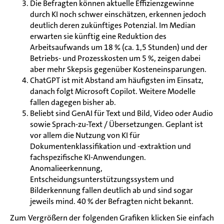
Die Befragten können aktuelle Effizienzgewinne
durch KI noch schwer einschätzen, erkennen jedoch
deutlich deren zukünftiges Potenzial. Im Median
erwarten sie künftig eine Reduktion des
Arbeitsaufwands um 18 % (ca. 1,5 Stunden) und der
Betriebs- und Prozesskosten um 5 %, zeigen dabei
aber mehr Skepsis gegenüber Kosteneinsparungen.
ChatGPT ist mit Abstand am häufigsten im Einsatz,
danach folgt Microsoft Copilot. Weitere Modelle
fallen dagegen bisher ab.
Beliebt sind GenAI für Text und Bild, Video oder Audio
sowie Sprach-zu-Text / Übersetzungen. Geplant ist
vor allem die Nutzung von KI für
Dokumentenklassifikation und -extraktion und
fachspezifische KI-Anwendungen.
Anomalieerkennung,
Entscheidungsunterstützungssystem und
Bilderkennung fallen deutlich ab und sind sogar
jeweils mind. 40 % der Befragten nicht bekannt.
Zum Vergrößern der folgenden Grafiken klicken Sie einfach