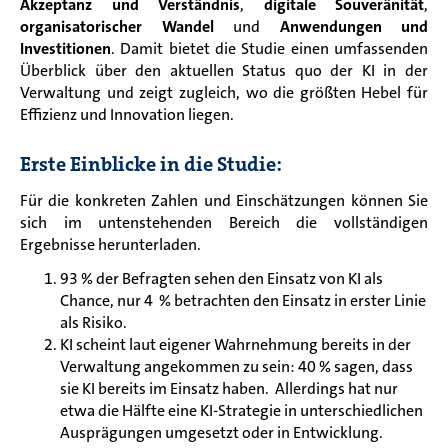
Akzeptanz und Verständnis
,
digitale Souveränität
,
organisatorischer Wandel
und
Anwendungen und
Investitionen
. Damit bietet die Studie einen umfassenden
Überblick über den aktuellen Status quo der KI in der
Verwaltung und zeigt zugleich, wo die größten Hebel für
Effizienz und Innovation liegen.
Erste Einblicke in die Studie:
Für die konkreten Zahlen und Einschätzungen können Sie
sich im untenstehenden Bereich die vollständigen
Ergebnisse herunterladen.
93 % der Befragten sehen den Einsatz von KI als
Chance, nur 4 % betrachten den Einsatz ​in erster Linie
als Risiko.
KI scheint laut eigener Wahrnehmung bereits in der
Verwaltung angekommen zu sein: 40 % sagen, dass
sie KI bereits im Einsatz haben. Allerdings hat nur
etwa die Hälfte eine KI-Strategie in unterschiedlichen
Ausprägungen umgesetzt oder in Entwicklung.