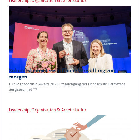
Leadership, Organisation & Arbeitskultur
Zukunftskompetenzen für die Verwaltung von
morgen
Public Leadership Award 2026: Studiengang der Hochschule Darmstadt
ausgezeichnet
Leadership, Organisation & Arbeitskultur