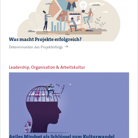
Was macht Projekte erfolgreich?
Determinanten des Projekterfolgs
Leadership, Organisation & Arbeitskultur
Agiles Mindset als Schlüssel zum Kulturwandel