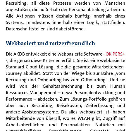
Recruiting, all diese Prozesse werden von Menschen
angestoßen, die außerhalb der Personalabteilung arbeiten.
Alle Aktionen müssen deshalb künftig innerhalb eines
Systems, mindestens innerhalb einer Logik, stattfinden.
Datenschnittstellen sind dabei störend.
Webbasiert und nutzerfreundlich
Die AKDB entwickelt eine webbasierte Software -
OK.PERS+
-, die genau diese Kriterien erfüllt. Sie ist eine webbasierte
Standard-Cloud-Lösung, die die gesamte Mitarbeitenden-
Journey abbildet: Statt von der Wiege bis zur Bahre „vom
Recruiting und Onboarding bis zum Offboarding“. Und sie
wird von der Gehaltsabrechnung bis zum Human
Ressources Management – etwa Personalentwicklung und
Performance – abdecken. Zum Lösungs-Portfolio gehören
aber auch Recruiting, Reisekosten, Zeiterfassung und
andere Assistenzsysteme. Da alles webbasiert ist, haben
Mitarbeitende von überall, wo es WLAN gibt, Zugriff auf
Arbeitsoberflächen und Personalakten. Natürlich mit