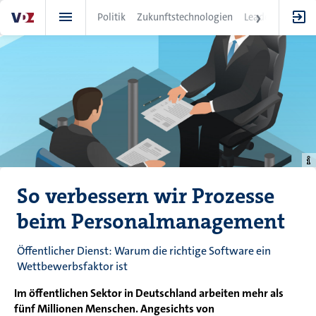
Direkt
Politik
Zukunftstechnologien
Leadership
IT
zum
Inhalt
So verbessern wir Prozesse
beim Personalmanagement
Öffentlicher Dienst: Warum die richtige Software ein
Wettbewerbsfaktor ist
Im öffentlichen Sektor in Deutschland arbeiten mehr als
fünf Millionen Menschen. Angesichts von