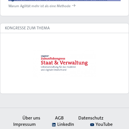
Warum Agilität mehr ist als eine Methode
KONGRESSE ZUM THEMA
Über uns
AGB
Datenschutz
Impressum
LinkedIn
YouTube
Secondary