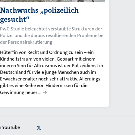
Nachwuchs „polizeilich
gesucht“
PwC-Studie beleuchtet verstaubte Strukturen der
Polizei und die daraus resultierenden Probleme bei
der Personalrekrutierung
Hüter*in von Recht und Ordnung zu sein – ein
Kindheitstraum von vielen. Gepaart mit einem
inneren Sinn für Altruismus ist der Polizeidienst in
Deutschland für viele junge Menschen auch im
Erwachsenenalter noch sehr attraktiv. Allerdings
gibt es eine Reihe von Hindernissen für die
Gewinnung neuer …
YouTube
X