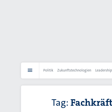
Direkt
zum
Inhalt
Politik
Zukunftstechnologien
Leadership
Tag:
Fachkräf