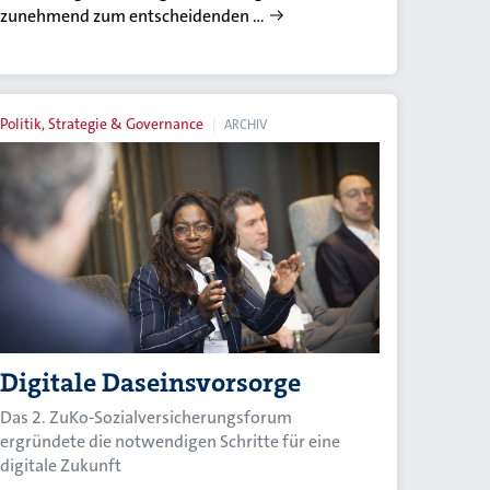
zunehmend zum entscheidenden …
Politik, Strategie & Governance
ARCHIV
Digitale Daseinsvorsorge
Das 2. ZuKo-Sozialversicherungsforum
ergründete die notwendigen Schritte für eine
digitale Zukunft