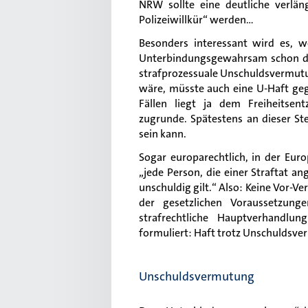
NRW sollte eine deutliche verlä
Polizeiwillkür“ werden…
Besonders interessant wird es, w
Unterbindungsgewahrsam schon des
strafprozessuale Unschuldsvermutun
wäre, müsste auch eine U-Haft ge
Fällen liegt ja dem Freiheitsent
zugrunde. Spätestens an dieser Ste
sein kann.
Sogar europarechtlich, in der Eur
„jede Person, die einer Straftat an
unschuldig gilt.“ Also: Keine Vor-Ve
der gesetzlichen Voraussetzung
strafrechtliche Hauptverhandl
formuliert: Haft trotz Unschuldsv
Unschuldsvermutung