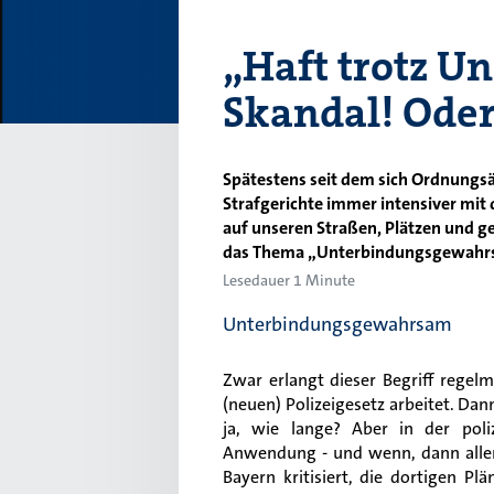
„Haft trotz U
Skandal! Oder
Spätestens seit dem sich Ordnungs
Strafgerichte immer intensiver mi
auf unseren Straßen, Plätzen und ge
das Thema „Unterbindungsgewahrsa
Lesedauer 1 Minute
Unterbindungsgewahrsam
Zwar erlangt dieser Begriff rege
(neuen) Polizeigesetz arbeitet. D
ja, wie lange? Aber in der poliz
Anwendung - und wenn, dann allenf
Bayern kritisiert, die dortigen P