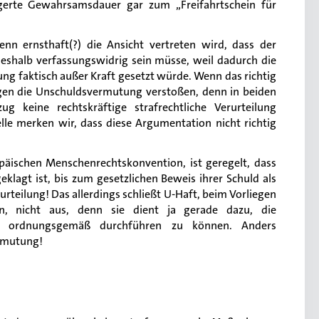
ngerte Gewahrsamsdauer gar zum „Freifahrtschein für
enn ernsthaft(?) die Ansicht vertreten wird, dass der
halb verfassungswidrig sein müsse, weil dadurch die
g faktisch außer Kraft gesetzt würde. Wenn das richtig
gen die Unschuldsvermutung verstoßen, denn in beiden
zug keine rechtskräftige strafrechtliche Verurteilung
lle merken wir, dass diese Argumentation nicht richtig
opäischen Menschenrechtskonvention, ist geregelt, dass
geklagt ist, bis zum gesetzlichen Beweis ihrer Schuld als
rurteilung! Das allerdings schließt U-Haft, beim Vorliegen
en, nicht aus, denn sie dient ja gerade dazu, die
ung ordnungsgemäß durchführen zu können. Anders
ermutung!