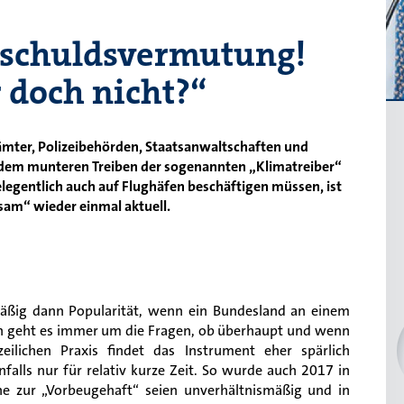
nschuldsvermutung!
 doch nicht?“
ämter, Polizeibehörden, Staatsanwaltschaften und
t dem munteren Treiben der sogenannten „Klimatreiber“
legentlich auch auf Flughäfen beschäftigen müssen, ist
m“ wieder einmal aktuell.
lmäßig dann Popularität, wenn ein Bundesland an einem
ann geht es immer um die Fragen, ob überhaupt und wenn
eilichen Praxis findet das Instrument eher spärlich
alls nur für relativ kurze Zeit. So wurde auch 2017 in
läne zur „Vorbeugehaft“ seien unverhältnismäßig und in