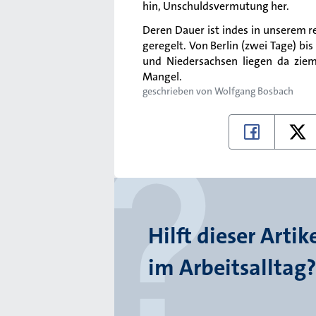
hin, Unschuldsvermutung her.
Deren Dauer ist indes in unserem r
geregelt. Von Berlin (zwei Tage) b
und Niedersachsen liegen da zieml
Mangel.
geschrieben von
Wolfgang Bosbach
Hilft dieser Artik
im Arbeitsalltag?