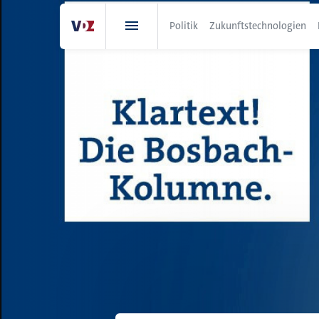
Direkt
zum
Politik
Zukunftstechnologien
Inhalt