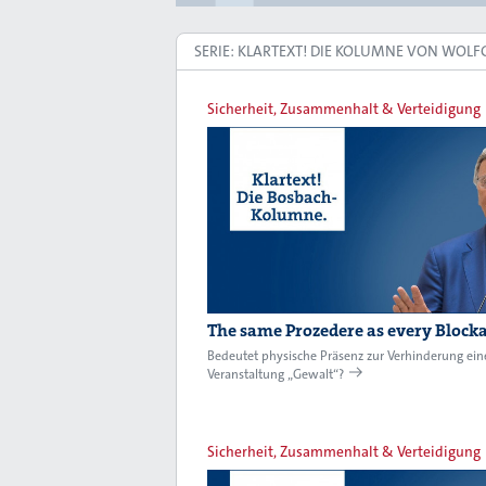
SERIE: KLARTEXT! DIE KOLUMNE VON WOL
Sicherheit, Zusammenhalt & Verteidigung
The same Prozedere as every Block
Bedeutet physische Präsenz zur Verhinderung ein
Veranstaltung „Gewalt“?
Sicherheit, Zusammenhalt & Verteidigung