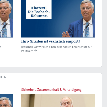
Ihro Gnaden ist wahrlich empört!
Brauchen wir wirklich einen besonderen Ehrenschutz für
Politiker?
NTEN …
Sicherheit, Zusammenhalt & Verteidigung