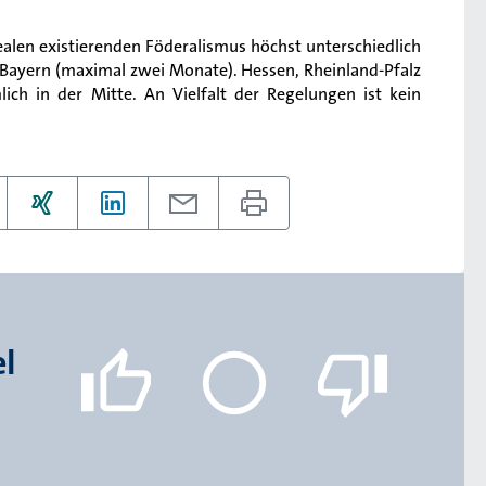
ealen existierenden Föderalismus höchst unterschiedlich
is Bayern (maximal zwei Monate). Hessen, Rheinland-Pfalz
ich in der Mitte. An Vielfalt der Regelungen ist kein
el