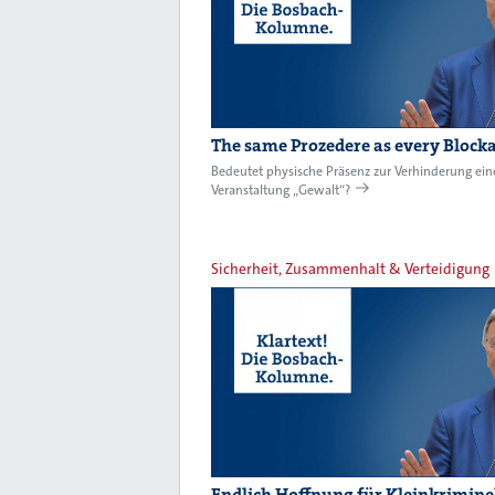
The same Prozedere as every Block
Bedeutet physische Präsenz zur Verhinderung ein
Veranstaltung „Gewalt“?
Sicherheit, Zusammenhalt & Verteidigung
Endlich Hoffnung für Kleinkriminel