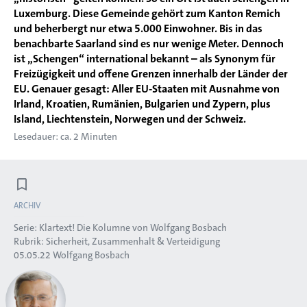
Luxemburg. Diese Gemeinde gehört zum Kanton Remich
und beherbergt nur etwa 5.000 Einwohner. Bis in das
benachbarte Saarland sind es nur wenige Meter. Dennoch
ist „Schengen“ international bekannt – als Synonym für
Freizügigkeit und offene Grenzen innerhalb der Länder der
EU. Genauer gesagt: Aller EU-Staaten mit Ausnahme von
Irland, Kroatien, Rumänien, Bulgarien und Zypern, plus
Island, Liechtenstein, Norwegen und der Schweiz.
Lesedauer: ca. 2 Minuten
ARCHIV
Serie:
Klartext! Die Kolumne von Wolfgang Bosbach
Rubrik:
Sicherheit, Zusammenhalt & Verteidigung
05.05.22
Wolfgang Bosbach