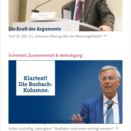
Die Kraft der Argumente
Prof. Dr. DDr. h.c. Johannes Masing über die Meinungsfreiheit
Sicherheit, Zusammenhalt & Verteidigung
Endlich Hoffnung für Kleinkriminelle!?
Sollen zukünftig „belanglose“ Straftaten nicht mehr verfolgt werden?