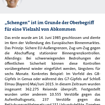
„Schengen“ ist im Grunde der Oberbegriff
für eine Vielzahl von Abkommen
Das erste wurde am 14. Juni 1985 geschlossen und diente
im Kern der Vollendung des Europäischen Binnenmarktes.
Das Prinzip: Sichere EU-Außengrenzen, Zug-um-Zug gegen
die Abschaffung stationärer Binnengrenzkontrollen.
Allerdings: Bei schwerwiegenden Bedrohungen der
öffentlichen Sicherheit können diese Kontrollen
vorübergehend wieder eingeführt werden, längstens für
sechs Monate. Konkretes Beispiel: Im Vorfeld des G8-
Gipfels in Genua oder während des G7-Gipfels auf Schloß
Elmau (Bayern) Mai/Juni 2015. In diesem Zeitraum wurden
insgesamt 362.275 Reisende überprüft. Festgestellt
wurden unter anderem 10.555 Verstöße gegen das
Aufenthaltsgesetz, 237 Verstöße gegen das
Betäubungsmittelgesetz und 151 Urkundsdelikte. Daneben