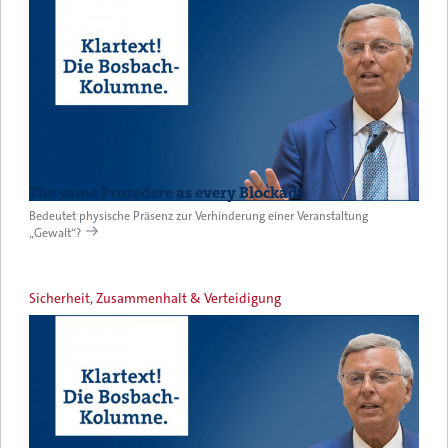
The same Prozedere as every Blockade
Bedeutet physische Präsenz zur Verhinderung einer Veranstaltung
„Gewalt“?
Sicherheit, Zusammenhalt & Verteidigung