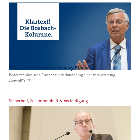
The same Prozedere as every Blockade
Bedeutet physische Präsenz zur Verhinderung einer Veranstaltung
„Gewalt“?
Sicherheit, Zusammenhalt & Verteidigung