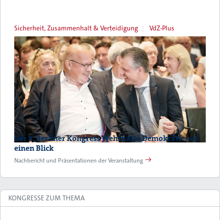
Sicherheit, Zusammenhalt & Verteidigung
VdZ-Plus
Der 8. Berliner Kongress Wehrhafte Demokratie auf
einen Blick
Nachbericht und Präsentationen der Veranstaltung
KONGRESSE ZUM THEMA