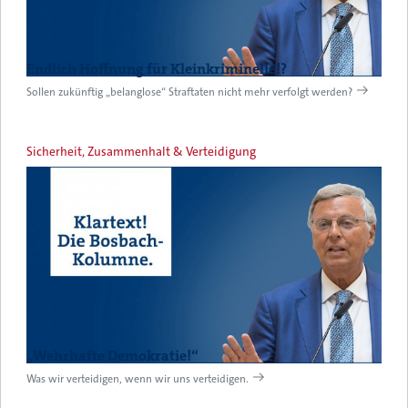
Endlich Hoffnung für Kleinkriminelle!?
Sollen zukünftig „belanglose“ Straftaten nicht mehr verfolgt werden?
Sicherheit, Zusammenhalt & Verteidigung
„Wehrhafte Demokratie!“
Was wir verteidigen, wenn wir uns verteidigen.