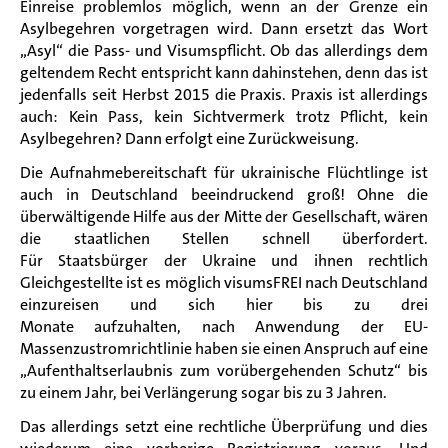
Einreise problemlos möglich, wenn an der Grenze ein
Asylbegehren vorgetragen wird. Dann ersetzt das Wort
„Asyl“ die Pass- und Visumspflicht. Ob das allerdings dem
geltendem Recht entspricht kann dahinstehen, denn das ist
jedenfalls seit Herbst 2015 die Praxis. Praxis ist allerdings
auch: Kein Pass, kein Sichtvermerk trotz Pflicht, kein
Asylbegehren? Dann erfolgt eine Zurückweisung.
Die Aufnahmebereitschaft für ukrainische Flüchtlinge ist
auch in Deutschland beeindruckend groß! Ohne die
überwältigende Hilfe aus der Mitte der Gesellschaft, wären
die staatlichen Stellen schnell überfordert.
Für Staatsbürger der Ukraine und ihnen rechtlich
Gleichgestellte ist es möglich visumsFREI nach Deutschland
einzureisen und sich hier bis zu drei
Monate aufzuhalten, nach Anwendung der EU-
Massenzustromrichtlinie haben sie einen Anspruch auf eine
„Aufenthaltserlaubnis zum vorübergehenden Schutz“ bis
zu einem Jahr, bei Verlängerung sogar bis zu 3 Jahren.
Das allerdings setzt eine rechtliche Überprüfung und dies