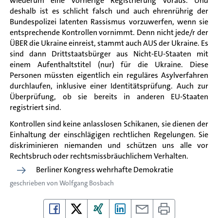
wiederum eine vorherige Registrierung voraus. Und
deshalb ist es schlicht falsch und auch ehrenrührig der
Bundespolizei latenten Rassismus vorzuwerfen, wenn sie
entsprechende Kontrollen vornimmt. Denn nicht jede/r der
ÜBER die Ukraine einreist, stammt auch AUS der Ukraine. Es
sind dann Drittstaatsbürger aus Nicht-EU-Staaten mit
einem Aufenthaltstitel (nur) für die Ukraine. Diese
Personen müssten eigentlich ein reguläres Asylverfahren
durchlaufen, inklusive einer Identitätsprüfung. Auch zur
Überprüfung, ob sie bereits in anderen EU-Staaten
registriert sind.
Kontrollen sind keine anlasslosen Schikanen, sie dienen der
Einhaltung der einschlägigen rechtlichen Regelungen. Sie
diskriminieren niemanden und schützen uns alle vor
Rechtsbruch oder rechtsmissbräuchlichem Verhalten.
Berliner Kongress wehrhafte Demokratie
geschrieben von
Wolfgang Bosbach