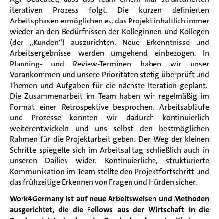
iterativen Prozess folgt. Die kurzen definierten
Arbeitsphasen ermöglichen es
,
das Projekt inhaltlich immer
wiede
r
an den Bedürfnissen der Kolleginnen und Kollegen
(der
„
Kunden“) auszurichten. Neue Erkenntnisse und
Arbeitsergebnisse werden umgehend einbezogen. In
Planning
-
und Review-Terminen haben wir unser
Vorankommen und
unsere
Prioritäten stetig überprüft
und
Themen und Aufgaben für die nächste Iteration geplant.
Die Zusammenarbeit im Team haben wir regelmäßig im
Format
einer Retrospektive besprochen. Arbeitsabläufe
und Prozesse konnten wir dadurch kontinuierlich
weiterentwickeln und uns selbst den bestmöglichen
Rahmen für die Projektarbeit geben. Der Weg der kleinen
Schritte spiegelte sich im Arbeitsalltag schließlich auch in
unseren
Dailies
wider. Kontinuierliche, strukturierte
Kommunikation im Team stellte den Projektfortschritt und
das frühzeitige Erkennen von Fragen und Hürden sicher.
Work4Germany ist auf neue Arbeitsweisen und Methoden
ausgerichtet, die die Fellows aus der Wirtschaft in die