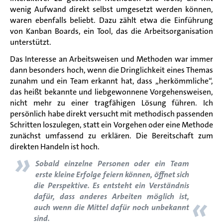
wenig Aufwand direkt selbst umgesetzt werden können,
waren ebenfalls beliebt. Dazu zählt etwa die Einführung
von Kanban Boards
, ein Tool, das die Arbeitsorganisation
unterstützt.
Das Interesse an Arbeitsweisen und Methoden war immer
dann besonders hoch, wenn die Dringlichkeit eines Themas
zunahm und ein Team erkannt hat, dass
„
herkömmliche“,
das heißt bekannte und liebgewonnene Vorgehensweisen,
nicht mehr zu einer tragfähigen Lösung führen.
Ich
persönlich habe direkt versucht mit methodisch passenden
Schritten loszulegen, statt ein Vorgehen oder eine Methode
zunächst umfassend zu erklären. Die Bereitschaft zum
direkten Handeln ist hoch.
»
Sobald einzelne Personen oder ein Team
erste kleine Erfolge feiern können, öffnet sich
die Perspektive. Es entsteht ein Verständnis
«
dafür, dass anderes Arbeiten möglich
ist
,
auch wenn die Mittel dafür noch
un
bekannt
sind.