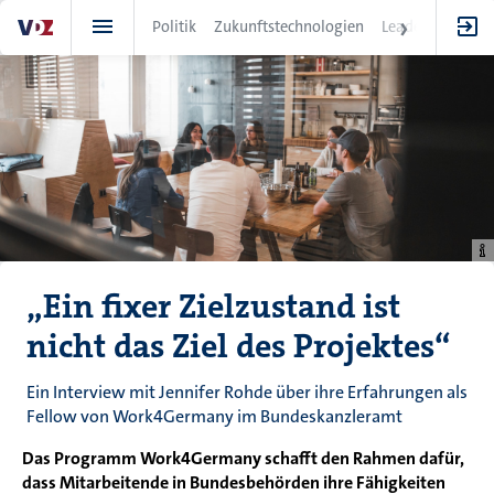
Direkt
Politik
Zukunftstechnologien
Leadership
IT
zum
Inhalt
„Ein fixer Zielzustand ist
nicht das Ziel des Projektes“
Ein Interview mit Jennifer Rohde über ihre Erfahrungen als
Fellow von Work4Germany im Bundeskanzleramt
Das Programm Work4Germany schafft den Rahmen dafür,
dass Mitarbeitende in Bundesbehörden ihre Fähigkeiten