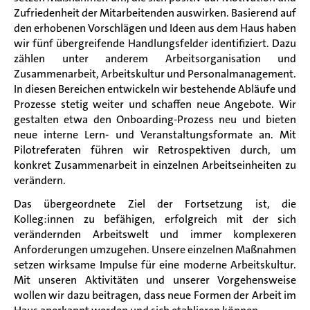
Zufriedenheit der
Mitarbeitenden
auswirken. Basierend auf
den erhobenen Vorschlägen und Ideen aus dem Haus haben
wir fünf übergreifende Handlungsfelder identifiziert. Dazu
zählen unter anderem Arbeitsorganisation und
Zusammenarbeit, Arbeitskultur und Personalmanagement.
In diesen Bereichen entwickeln wir bestehende Abläufe und
Prozesse stetig weiter und schaffen neue Angebote. Wir
gestalten etwa den Onboarding-Prozess neu und bieten
neue interne Lern- und Veranstaltungsformate an. Mit
Pilotreferaten führen wir Retrospektiven durch, um
konkret Zusammenarbeit in einzelnen Arbeitseinheiten zu
verändern.
Das übergeordnete Ziel der Fortsetzung ist
,
die
Kolleg
:
innen
zu befähigen
,
erfolgreich mit der sich
verändernden Arbeitswelt und immer komplexeren
Anforderungen umzugehen. Unsere einzelnen Maßnahmen
setzen wirksame Impulse für eine moderne Arbeitskultur.
Mit unseren Aktivitäten und unserer Vorgehensweise
wollen wir dazu beitragen, dass neue Formen der Arbeit im