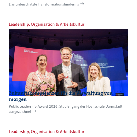
Das unterschätzte Transformationshindernis
Leadership, Organisation & Arbeitskultur
Zukunftskompetenzen für die Verwaltung von
morgen
Public Leadership Award 2026: Studiengang der Hochschule Darmstadt
ausgezeichnet
Leadership, Organisation & Arbeitskultur