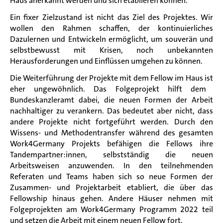
Haus anerkannt werden und sich etablieren können.
Ein fixer Zielzustand ist nicht das Ziel des Projektes. Wir
wollen den Rahmen schaffen, der kontinuierliches
Dazulernen und Entwickeln ermöglicht, um souverän und
selbstbewusst mit Krisen, noch unbekannten
Herausforderungen und Einflüssen umgehen zu können.
Die Weiterführung der Projekte mit dem Fellow im Haus ist
eher
ungewöhnlich
. Das Folgeprojekt
hilft
dem
Bundeskanzleramt dabei
, die neuen Formen der Arbeit
nachhaltiger zu verankern
. Das bedeutet
aber
nicht, dass
andere Projekte nicht fortgeführt werden. Durch den
Wissens- und Methodentransfer während des gesamten
Work4Germany Projekts befähigen die Fellows ihre
Tandempartner:innen
, selbstständig die neuen
Arbeitsweisen anzuwenden. In den teilnehmenden
Referaten und Teams haben sich so neue Formen der
Zusammen- und Projektarbeit etabliert, die über das
Fellowship hinaus gehen. Andere Häuser nehmen mit
Folgeprojekten am Work4Germany Programm 2022 teil
und setzen die Arbeit mit einem neuen Fellow fort.