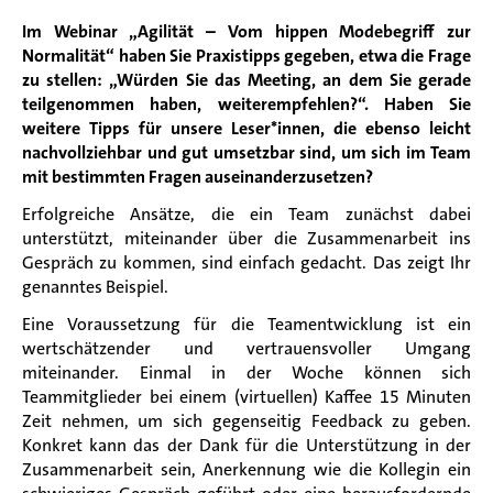
Im Webinar „Agilität – Vom hippen Modebegriff zur
Normalität“ haben Sie Praxistipps gegeben, etwa die Frage
zu stellen: „Würden Sie das Meeting, an dem Sie gerade
teilgenommen haben, weiterempfehlen?“. Haben Sie
weitere Tipps für unsere Leser*innen, die ebenso leicht
nachvollziehbar und gut umsetzbar sind, um sich im Team
mit bestimmten Fragen auseinanderzusetzen?
Erfolgreiche
Ansätze, die ein Team zunächst dabei
unterstütz
t
, miteinander über die Zusammenarbeit ins
Gespräch zu kommen
,
sind einfach gedacht. Das zeigt
Ihr
genanntes
Beispiel.
Eine Voraussetzung für die Teamentwicklung ist ein
wertschätzender und vertrauensvoller Umgang
miteinander. Einmal in der Woche können sich
Teammitglieder bei einem (virtuelle
n
) Kaffee 15 Minuten
Zeit nehmen, um sich gegenseitig Feedback zu geben.
Konkret
kann
das
der
Dank für
die
Unterstützung in der
Zusammenarbeit sein, Anerkennung wie die Kollegin ein