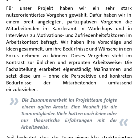
Für unser Projekt
haben wir ein sehr stark
nutzerorientiertes Vorgehen
gewählt
. Dafür haben wir in
einem breit angelegten, partizipativen Vorgehen die
Mitarbeitenden im Kanzleramt in Workshops und in
Interviews zu Motivations- und Zufriedenheitsfaktoren im
Arbeitskontext befragt. Wir haben ihre Vorschläge und
Ideen gesammelt, um
ihre
Bedürfnisse und Wünsche in den
Fokus nehmen zu können. Dieses Vorgehen steht im
Kontrast zur üblichen und erprobten Arbeitsweise: Die
Fachabteilung erarbeitet eigenständig Maßnahmen und
setzt diese um
–
ohne die Perspektive und konkreten
Bedürfnisse der Mitarbeitenden umfassend
einzubeziehen.
»
Die Zusammenarbeit im Projektteam folgte
einem agilen Ansatz. Eine Neuheit für die
«
Teammitglieder. Viele hatten noch keine oder
nur theoretische Erfahrungen mit der
Arbeitsweise.
Agil bedeutet, dass das Team einem klar strukturierten