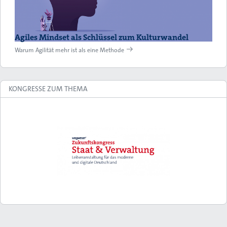
Agiles Mindset als Schlüssel zum Kulturwandel
Warum Agilität mehr ist als eine Methode
KONGRESSE ZUM THEMA