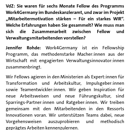
VdZ: Sie waren für sechs Monate Fellow des Programms
Work4Germany im Bundeskanzleramt, und zwar im Projekt
„
Mitarbeitermotivation stärken – Für ein starkes WIR“.
Welche Erfahrungen haben Sie gesammelt? Wie muss man
sich die Zusammenarbeit zwischen Fellow und
Verwaltungsmitarbeitenden vorstellen?
Jennifer Rohde:
Work4Germany ist
ein
Fellowship
Programm, das methodenstarke
Macher:innen
aus der
Wirtschaft mit engagierten
Verwaltungsinnovator:innen
zusammenbringt.
Wir Fellows agieren in den Ministerien als
Expert:innen
für
Transformation und Arbeitskultur,
Impulsgeber:innen
sowie
Teamentwickler:innen
. Wir
geben Inspiration für
neue Arbeitsweisen und neue Führungskultur
,
s
ind
Sparrings-
Partner:innen
und
Ratgeber:innen
. Wir
treiben
gemeinsam mit den Mitarbeitenden in den Ressorts
Innovationen voran. Wir unterstützen Teams dabei
,
neue
Vorgehensweisen auszuprobieren und methodisch
geprägtes Arbeiten kennenzulernen.