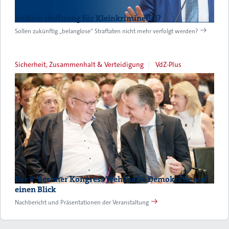
Endlich Hoffnung für Kleinkriminelle!?
Sollen zukünftig „belanglose“ Straftaten nicht mehr verfolgt werden?
Sicherheit, Zusammenhalt & Verteidigung
VdZ-Plus
Der 8. Berliner Kongress Wehrhafte Demokratie auf
einen Blick
Nachbericht und Präsentationen der Veranstaltung