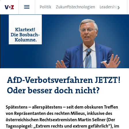
Direkt
Politik
Zukunftstechnologien
Leadership
IT
zum
Inhalt
AfD-Verbotsverfahren JETZT!
Oder besser doch nicht?
Spätestens – allerspätestens – seit dem obskuren Treffen
von Repräsentanten des rechten Milieus, inklusive des
österreichischen Rechtsextremisten Martin Sellner (Der
Tagesspiegel: „Extrem rechts und extrem gefährlich“), im