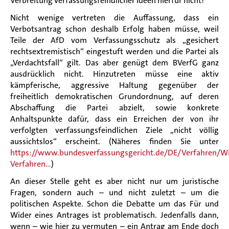
Verbreitung verfassungsfeindlicher Ideen hierfür nicht!
Nicht wenige vertreten die Auffassung, dass ein
Verbotsantrag schon deshalb Erfolg haben müsse, weil
Teile der AfD vom Verfassungsschutz als „gesichert
rechtsextremistisch“ eingestuft werden und die Partei als
„Verdachtsfall“ gilt. Das aber genügt dem BVerfG ganz
ausdrücklich nicht. Hinzutreten müsse eine aktiv
kämpferische, aggressive Haltung gegenüber der
freiheitlich demokratischen Grundordnung, auf deren
Abschaffung die Partei abzielt, sowie konkrete
Anhaltspunkte dafür, dass ein Erreichen der von ihr
verfolgten verfassungsfeindlichen Ziele „nicht völlig
aussichtslos“ erscheint. (Näheres finden Sie unter
https://www.bundesverfassungsgericht.de/DE/Verfahren/Wi
Verfahren…
)
An dieser Stelle geht es aber nicht nur um juristische
Fragen, sondern auch – und nicht zuletzt – um die
politischen Aspekte. Schon die Debatte um das Für und
Wider eines Antrages ist problematisch. Jedenfalls dann,
wenn – wie hier zu vermuten – ein Antrag am Ende doch