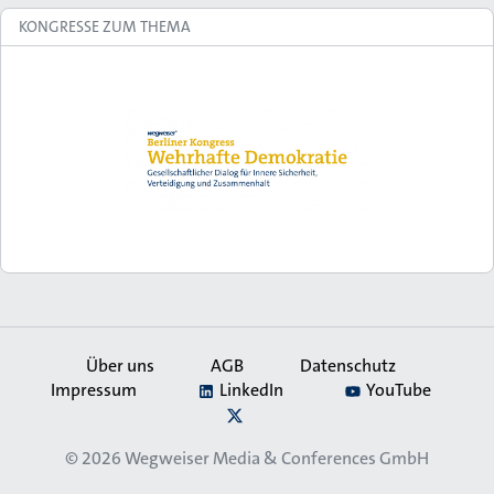
KONGRESSE ZUM THEMA
Über uns
AGB
Datenschutz
Impressum
LinkedIn
YouTube
Secondary
X
Navigation
© 2026
Wegweiser Media & Conferences GmbH