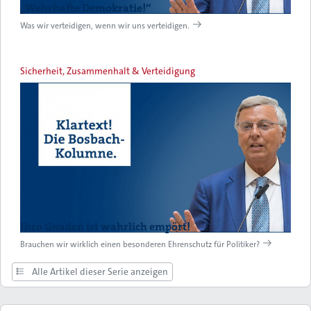
„Wehrhafte Demokratie!“
Was wir verteidigen, wenn wir uns verteidigen.
Sicherheit, Zusammenhalt & Verteidigung
Ihro Gnaden ist wahrlich empört!
Brauchen wir wirklich einen besonderen Ehrenschutz für Politiker?
Alle Artikel dieser Serie anzeigen