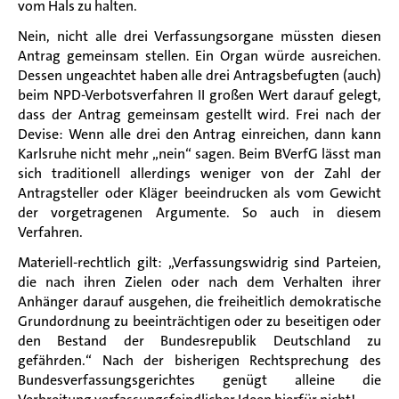
vom Hals zu halten.
Nein, nicht alle drei Verfassungsorgane müssten diesen
Antrag gemeinsam stellen. Ein Organ würde ausreichen.
Dessen ungeachtet haben alle drei Antragsbefugten (auch)
beim NPD-Verbotsverfahren II großen Wert darauf gelegt,
dass der Antrag gemeinsam gestellt wird. Frei nach der
Devise: Wenn alle drei den Antrag einreichen, dann kann
Karlsruhe nicht mehr „nein“ sagen. Beim BVerfG lässt man
sich traditionell allerdings weniger von der Zahl der
Antragsteller oder Kläger beeindrucken als vom Gewicht
der vorgetragenen Argumente. So auch in diesem
Verfahren.
Materiell-rechtlich gilt: „Verfassungswidrig sind Parteien,
die nach ihren Zielen oder nach dem Verhalten ihrer
Anhänger darauf ausgehen, die freiheitlich demokratische
Grundordnung zu beeinträchtigen oder zu beseitigen oder
den Bestand der Bundesrepublik Deutschland zu
gefährden.“ Nach der bisherigen Rechtsprechung des
Bundesverfassungsgerichtes genügt alleine die