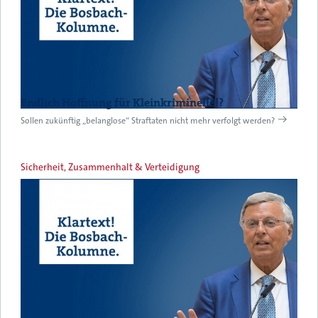
Endlich Hoffnung für Kleinkriminelle!?
Sollen zukünftig „belanglose“ Straftaten nicht mehr verfolgt werden?
Sicherheit, Zusammenhalt & Verteidigung