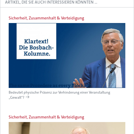
ARTIKEL, DIE SIE AUCH INTERESSIEREN KÖNNTEN …
Sicherheit, Zusammenhalt & Verteidigung
The same Prozedere as every Blockade
Bedeutet physische Präsenz zur Verhinderung einer Veranstaltung
„Gewalt“?
Sicherheit, Zusammenhalt & Verteidigung