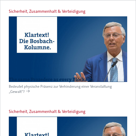
Sicherheit, Zusammenhalt & Verteidigung
The same Prozedere as every Blockade
Bedeutet physische Präsenz zur Verhinderung einer Veranstaltung
„Gewalt“?
Sicherheit, Zusammenhalt & Verteidigung