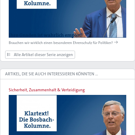
Ihro Gnaden ist wahrlich empört!
Brauchen wir wirklich einen besonderen Ehrenschutz für Politiker?
Alle Artikel dieser Serie anzeigen
ARTIKEL, DIE SIE AUCH INTERESSIEREN KÖNNTEN …
Sicherheit, Zusammenhalt & Verteidigung