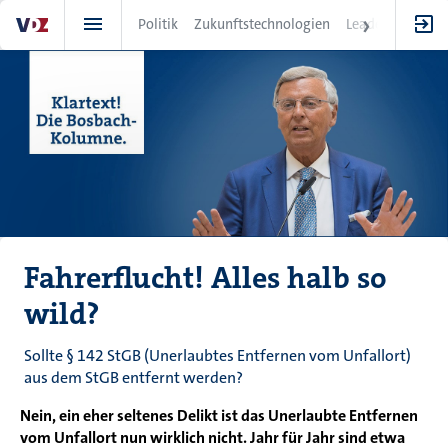
Direkt
Politik
Zukunftstechnologien
Leadership
IT
zum
Inhalt
Fahrerflucht! Alles halb so
wild?
Sollte § 142 StGB (Unerlaubtes Entfernen vom Unfallort)
aus dem StGB entfernt werden?
Nein, ein eher seltenes Delikt ist das Unerlaubte Entfernen
vom Unfallort nun wirklich nicht. Jahr für Jahr sind etwa