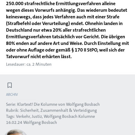
250.000 strafrechtliche Ermittlungsverfahren alleine
wegen dieses Vorwurfs anhängig. Das wiederum bedeutet
keineswegs, dass jedes Verfahren auch mit einer Strafe
(Strafbefehl oder Verurteilung) endet. Ohnehin landen in
Deutschland nur etwa 20% aller strafrechtlichen
Ermittlungsverfahren tatsächlich vor Gericht. Die übrigen
80% enden auf andere Art und Weise. Durch Einstellung mit
oder ohne Auflage oder gemäß § 170 II StPO, weil sich der
Tatvorwurf nicht erhärten lässt.
Lesedauer: ca. 2 Minuten
ARCHIV
Serie:
Klartext! Die Kolumne von Wolfgang Bosbach
Rubrik:
Sicherheit, Zusammenhalt & Verteidigung
Tags:
Verkehr
Justiz
Wolfgang Bosbach Kolumne
16.02.24
Wolfgang Bosbach