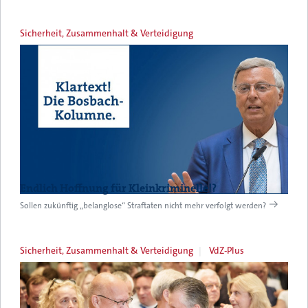
Sicherheit, Zusammenhalt & Verteidigung
Endlich Hoffnung für Kleinkriminelle!?
Sollen zukünftig „belanglose“ Straftaten nicht mehr verfolgt werden?
Sicherheit, Zusammenhalt & Verteidigung
VdZ-Plus