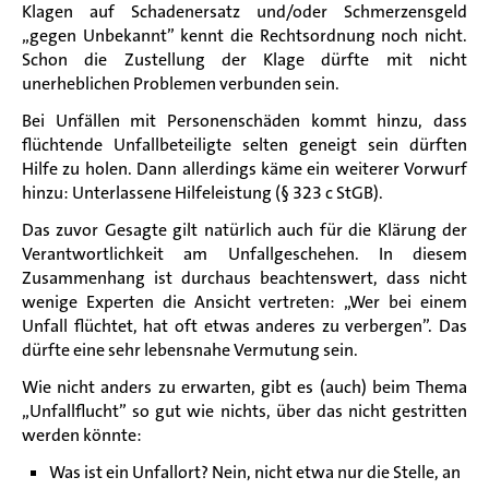
Klagen auf Schadenersatz und/oder Schmerzensgeld
„gegen Unbekannt” kennt die Rechtsordnung noch nicht.
Schon die Zustellung der Klage dürfte mit nicht
unerheblichen Problemen verbunden sein.
Bei Unfällen mit Personenschäden kommt hinzu, dass
flüchtende Unfallbeteiligte selten geneigt sein dürften
Hilfe zu holen. Dann allerdings käme ein weiterer Vorwurf
hinzu: Unterlassene Hilfeleistung (§ 323 c StGB).
Das zuvor Gesagte gilt natürlich auch für die Klärung der
Verantwortlichkeit am Unfallgeschehen. In diesem
Zusammenhang ist durchaus beachtenswert, dass nicht
wenige Experten die Ansicht vertreten: „Wer bei einem
Unfall flüchtet, hat oft etwas anderes zu verbergen”. Das
dürfte eine sehr lebensnahe Vermutung sein.
Wie nicht anders zu erwarten, gibt es (auch) beim Thema
„Unfallflucht” so gut wie nichts, über das nicht gestritten
werden könnte:
Was ist ein Unfallort? Nein, nicht etwa nur die Stelle, an