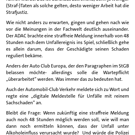
(Straf-)Taten als solche gelten, desto weniger Arbeit hat die
Strafjustiz.
Wie nicht anders zu erwarten, gingen und gehen nach wie
vor die Meinungen in der Fachwelt deutlich auseinander.
Der ADAC brachte eine straffreie Meldung innerhalb von 48
Stunden nach dem Unfallereignis ins Spiel, schließlich gehe
es allein darum, dass der Geschädigte seinen Schaden
reguliert bekäme.
Anders der Auto Club Europa, der den Paragraphen im StGB
belassen möchte- allerdings solle die Wartepflicht
„überarbeitet” werden. Was immer das zu bedeuten hat.
Auch der Automobil-Club Verkehr meldete sich zu Wort und
regte eine „digitale Meldestelle für Unfälle mit reinem
Sachschaden” an.
Bleibt die Frage: Wenn zukünftig eine straffreie Meldung
auch noch 48 Stunden möglich werden soll, wie will man
dann noch ermitteln können, dass der Unfall unter
Alkoholeinfluss verursacht wurde? Und würde die Polizei