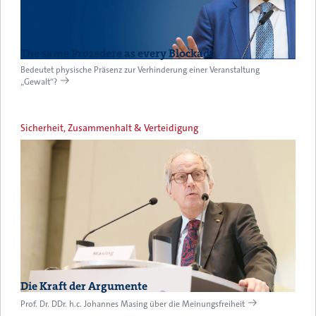
The same Prozedere as every Blockade
Bedeutet physische Präsenz zur Verhinderung einer Veranstaltung
„Gewalt“?
Sicherheit, Zusammenhalt & Verteidigung
Die Kraft der Argumente
Prof. Dr. DDr. h.c. Johannes Masing über die Meinungsfreiheit