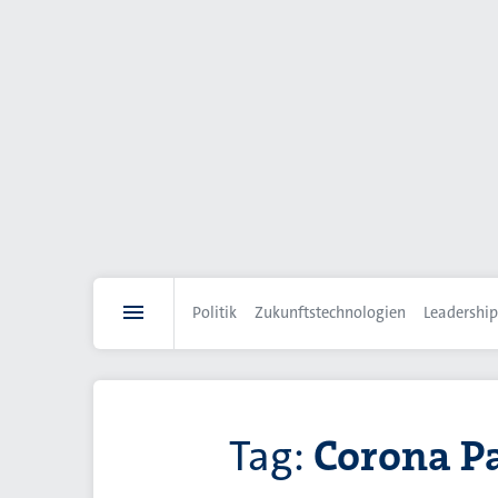
Direkt
zum
Inhalt
Politik
Zukunftstechnologien
Leadership
Tag:
Corona P