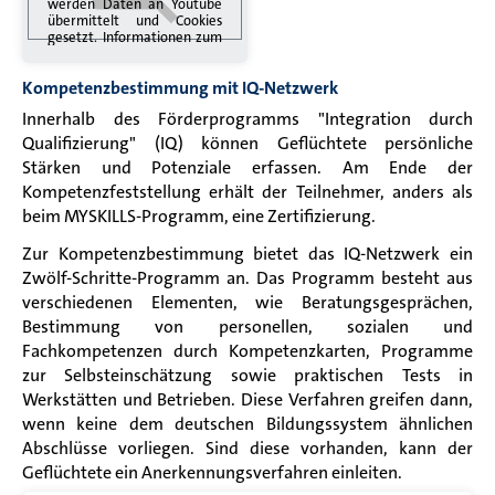
werden Daten an Youtube
übermittelt und Cookies
gesetzt. Informationen zum
Datenschutz finden Sie in
der
Youtube
Kompetenzbestimmung mit IQ-Netzwerk
Datenschutzerklärung
.
Innerhalb des Förderprogramms "Integration durch
Qualifizierung
" (IQ)
können Geflüchtete persönliche
Stärken und Potenziale erfassen. Am Ende der
Kompetenzfeststellung erhält der Teilnehmer, anders als
beim MYSKILLS-Programm, eine Zertifizierung.
Zur Kompetenzbestimmung bietet das IQ-Netzwerk ein
Zwölf-Schritte-Programm an. Das Programm besteht aus
verschiedenen Elementen, wie Beratungsgesprächen,
Bestimmung von personellen, sozialen und
Fachkompetenzen durch Kompetenzkarten, Programme
zur Selbsteinschätzung sowie praktischen Tests in
Werkstätten und Betrieben. Diese Verfahren greifen dann,
wenn keine dem deutschen Bildungssystem ähnlichen
Abschlüsse vorliegen. Sind diese vorhanden, kann der
Geflüchtete ein Anerkennungsverfahren einleiten.