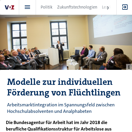
Direkt
Politik
Zukunftstechnologien
Leadership
IT
zum
Inhalt
Modelle zur individuellen
Förderung von Flüchtlingen
Arbeitsmarktintegration im Spannungsfeld zwischen
Hochschulabsolventen und Analphabeten
Die Bundesagentur für Arbeit hat im Jahr 2018 die
berufliche Qualifikationsstruktur für Arbeitslose aus