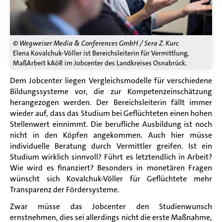
© Wegweiser Media & Conferences GmbH / Sera Z. Kurc
Elena Kovalchuk-Völler ist Bereichsleiterin für Vermittlung,
MaßArbeit kAöR im Jobcenter des Landkreises Osnabrück.
Dem Jobcenter liegen Vergleichsmodelle für verschiedene
Bildungssysteme vor, die zur Kompetenzeinschätzung
herangezogen werden.
Der Bereichsleiterin fällt immer
wieder auf, dass das Studium bei Geflüchteten einen hohen
Stellenwert einnimmt. Die berufliche Ausbildung ist noch
nicht in den Köpfen angekommen. Auch hier müsse
individuelle Beratung durch Vermittler greifen. Ist ein
Studium wirklich sinnvoll? Führt es letztendlich in Arbeit?
Wie wird es finanziert? Besonders in monetären Fragen
wünscht sich Kovalchuk-Völler für Geflüchtete mehr
Transparenz der Fördersysteme.
Zwar müsse das Jobcenter den Studienwunsch
ernstnehmen, dies sei allerdings nicht die erste Maßnahme,