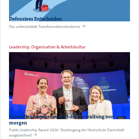
Defensives Entscheiden
Das unterschätzte Transformationshindernis
Leadership, Organisation & Arbeitskultur
Zukunftskompetenzen für die Verwaltung von
morgen
Public Leadership Award 2026: Studiengang der Hochschule Darmstadt
ausgezeichnet