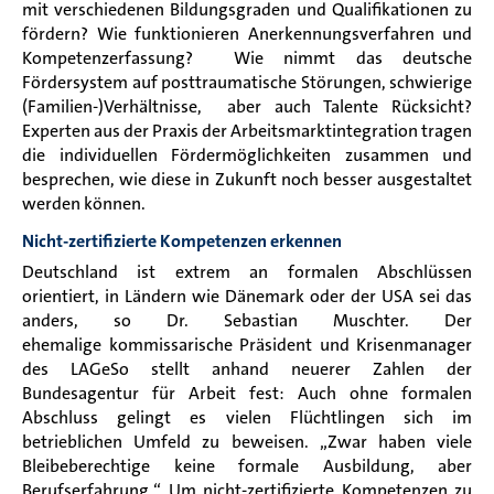
mit verschiedenen Bildungsgraden und Qualifikationen zu
fördern? Wie funktionieren Anerkennungsverfahren und
Kompetenzerfassung? Wie nimmt das deutsche
Fördersystem auf posttraumatische Störungen, schwierige
(Familien-)Verhältnisse, aber auch Talente Rücksicht?
Experten aus der Praxis der Arbeitsmarktintegration tragen
die individuellen Fördermöglichkeiten zusammen und
besprechen, wie diese in Zukunft noch besser ausgestaltet
werden können.
Nicht-zertifizierte Kompetenzen erkennen
Deutschland ist extrem an formalen Abschlüssen
orientiert, in Ländern wie Dänemark oder der USA sei das
anders, so Dr. Sebastian Muschter. Der
ehemalige kommissarische Präsident und Krisenmanager
des LAGeSo
stellt anhand neuerer Zahlen der
Bundesagentur für Arbeit fest: Auch ohne formalen
Abschluss gelingt es vielen Flüchtlingen sich im
betrieblichen Umfeld zu beweisen. „Zwar haben viele
Bleibeberechtige keine formale Ausbildung, aber
Berufserfahrung.“ Um nicht-zertifizierte Kompetenzen zu