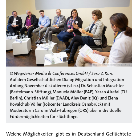
© Wegweiser Media & Conferences GmbH / Sera Z. Kurc
Auf dem Gesellschaftlichen Dialog Migration und Integration
Anfang November diskutieren (v.l.n.r.) Dr. Sebastian Muschter
(Bertelmann-Stiftung), Manuela Möller (EAF), Yazan Alrefai (TU
Berlin), Christian Müller (DAAD), Alev Deniz (IQ) und Elena
Kovalchuk-Völler (Jobcenter Landkreis Osnabrück) mit
Moderatorin Carolin Wälz-Fabregon (ORS) über individuelle
Fördermöglichkeiten für Flüchtlinge.
Welche Möglichkeiten gibt es in Deutschland Geflüchtete