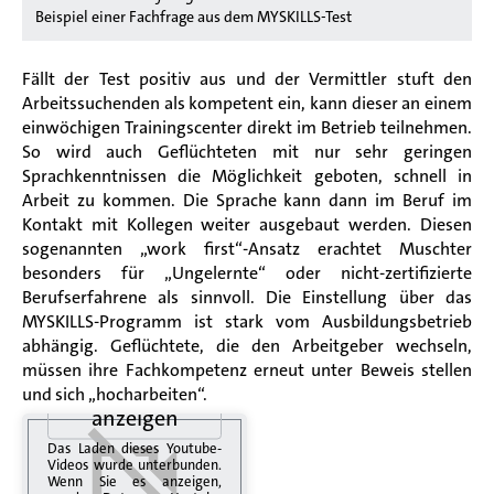
Beispiel einer Fachfrage aus dem MYSKILLS-Test
Fällt der Test positiv aus und der Vermittler stuft den
Arbeitssuchenden als kompetent ein, kann dieser an einem
einwöchigen Trainingscenter direkt im Betrieb teilnehmen.
So wird auch Geflüchteten mit nur sehr geringen
Sprachkenntnissen die Möglichkeit geboten, schnell in
Arbeit zu kommen. Die Sprache kann dann im Beruf im
Kontakt mit Kollegen weiter ausgebaut werden. Diesen
sogenannten „work first“-Ansatz erachtet Muschter
besonders für „Ungelernte“ oder nicht-zertifizierte
Berufserfahrene als sinnvoll. Die Einstellung über das
MYSKILLS-Programm ist stark vom Ausbildungsbetrieb
abhängig. Geflüchtete, die den Arbeitgeber wechseln,
müssen ihre Fachkompetenz erneut unter Beweis stellen
Video
und sich „hocharbeiten“.
anzeigen
Das Laden dieses Youtube-
Videos wurde unterbunden.
Wenn Sie es anzeigen,