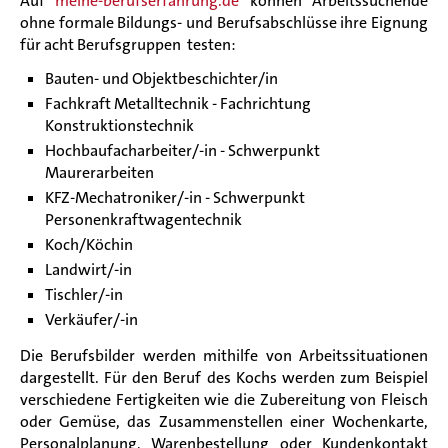
Auf
meine-berufserfahrung.de
können Arbeitssuchende
ohne formale Bildungs- und Berufsabschlüsse ihre Eignung
für acht Berufsgruppen testen:
Bauten- und Objektbeschichter/in
Fachkraft Metalltechnik - Fachrichtung
Konstruktionstechnik
Hochbaufacharbeiter/-in - Schwerpunkt
Maurerarbeiten
KFZ-Mechatroniker/-in - Schwerpunkt
Personenkraftwagentechnik
Koch/Köchin
Landwirt/-in
Tischler/-in
Verkäufer/-in
Die Berufsbilder werden mithilfe von Arbeitssituationen
dargestellt. Für den Beruf des Kochs werden zum Beispiel
verschiedene Fertigkeiten wie die Zubereitung von Fleisch
oder Gemüse, das Zusammenstellen einer Wochenkarte,
Personalplanung, Warenbestellung oder Kundenkontakt