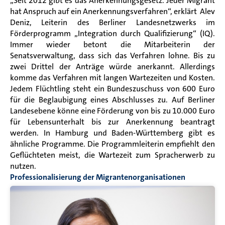
„Seit 2012 gibt es das Anerkennungsgesetz. Jeder Migrant
hat Anspruch auf ein Anerkennungsverfahren“, erklärt
Alev
Deniz
,
Leiterin des Berliner Landesnetzwerks im
Förderprogramm „Integration durch Qualifizierung“ (IQ).
Immer wieder betont die Mitarbeiterin der
Senatsverwaltung, dass sich das Verfahren lohne. Bis zu
zwei Drittel der Anträge würde anerkannt. Allerdings
komme das Verfahren mit langen Wartezeiten und Kosten.
Jedem Flüchtling steht ein Bundeszuschuss von 600 Euro
für die Beglaubigung eines Abschlusses zu. Auf Berliner
Landesebene könne eine Förderung von bis zu 10.000 Euro
für Lebensunterhalt bis zur Anerkennung beantragt
werden. In Hamburg und Baden-Württemberg gibt es
ähnliche Programme. Die Programmleiterin empfiehlt den
Geflüchteten meist, die Wartezeit zum Spracherwerb zu
nutzen.
Professionalisierung der Migrantenorganisationen