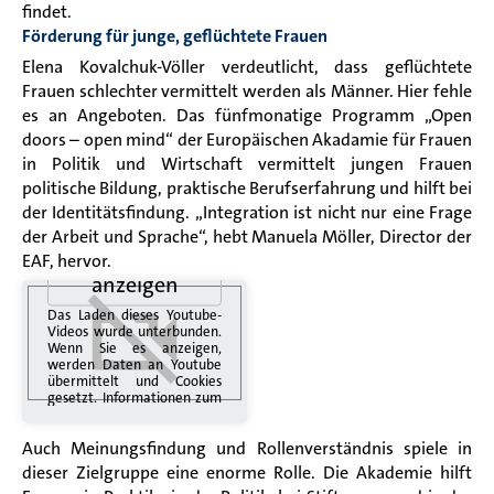
findet.
Förderung für junge, geflüchtete Frauen
Elena Kovalchuk-Völler verdeutlicht, dass geflüchtete
Frauen schlechter vermittelt werden als Männer. Hier fehle
es an Angeboten. Das fünfmonatige Programm „Open
doors – open mind“ der Europäischen Akadamie für Frauen
in Politik und Wirtschaft vermittelt jungen Frauen
politische Bildung, praktische Berufserfahrung und hilft bei
der Identitätsfindung. „Integration ist nicht nur eine Frage
der Arbeit und Sprache“, hebt Manuela Möller, Director der
Video
EAF, hervor.
anzeigen
Das Laden dieses Youtube-
Videos wurde unterbunden.
Wenn Sie es anzeigen,
werden Daten an Youtube
übermittelt und Cookies
gesetzt. Informationen zum
Datenschutz finden Sie in
der
Youtube
Auch Meinungsfindung und Rollenverständnis spiele in
Datenschutzerklärung
.
dieser Zielgruppe eine enorme Rolle. Die Akademie hilft