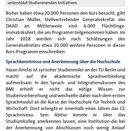
unterstützt Studierenenden-Initiativen.
Bisher haben etwa 20.000 Personen den Kurs besucht, gibt
Christian Müller,
Stellvertretender Generalsekretär des
DAAD an. Mittlerweile sind 6.000 Flüchtlinge
immatrikuliert, die am Programm teilgenommen haben. Im
Jahr 2018 werden sich nach Schätzungen des
Generalsekretärs etwa 10.000 weitere Personen in dieses
Kurs-Programm einschreiben.
Sprachkenntnisse und Anerkennung über die Hochschule
Yazan Alrefai ist syrischer Studierender an der TU Berlin und
macht auf die akademische Sprachverbindung
aufmerksam. In den Sprach- und Integrationskursen des
BMI erhielt er nicht das nötige Wissen zur
Studienvorbereitung und wechselte daher nach dem ersten
Sprachmodul an die Kurse der Hochschule für Technik und
Wirtschaft. Dort erlangte er innerhalb eines Jahres das C1
Sprachniveau. Sein Abitur konnte er über das
Studiumkolleg anerkennen lassen, eine Institution die bei
der Anerkennung von Abschlüssen noch wenig Anlauf