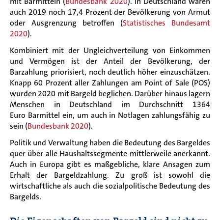
mit Barmitteln (
Bundesbank 2020
). In Deutschland waren
auch 2019 noch 17,4 Prozent der Bevölkerung von Armut
oder Ausgrenzung betroffen (
Statistisches Bundesamt
2020
).
Kombiniert mit der Ungleichverteilung von Einkommen
und Vermögen ist der Anteil der Bevölkerung, der
Barzahlung priorisiert, noch deutlich höher einzuschätzen.
Knapp 60 Prozent aller Zahlungen am Point of Sale (POS)
wurden 2020 mit Bargeld beglichen. Darüber hinaus lagern
Menschen in Deutschland im Durchschnitt 1364
Euro Barmittel ein, um auch in Notlagen zahlungsfähig zu
sein (
Bundesbank 2020
).
Politik und Verwaltung haben die Bedeutung des Bargeldes
quer über alle Haushaltssegmente mittlerweile anerkannt.
Auch in Europa gibt es maßgebliche, klare Ansagen zum
Erhalt der Bargeldzahlung. Zu groß ist sowohl die
wirtschaftliche als auch die sozialpolitische Bedeutung des
Bargelds.