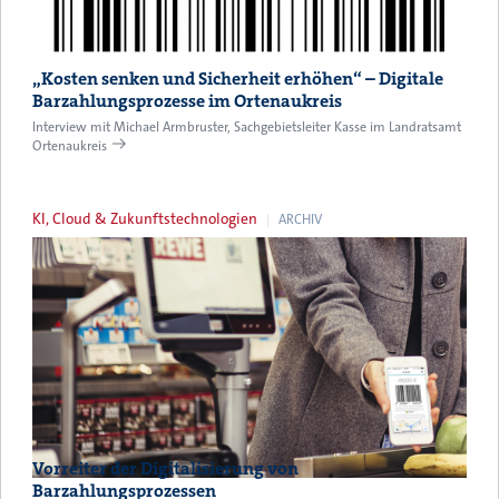
„Kosten senken und Sicherheit erhöhen“ – Digitale
Barzahlungsprozesse im Ortenaukreis
Interview mit Michael Armbruster, Sachgebietsleiter Kasse im Landratsamt
Ortenaukreis
KI, Cloud & Zukunftstechnologien
ARCHIV
Vorreiter der Digitalisierung von
Barzahlungsprozessen