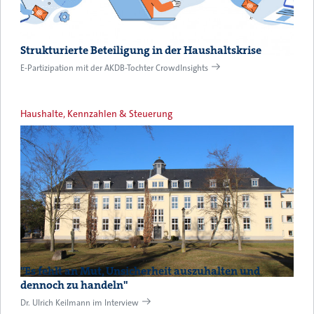
Strukturierte Beteiligung in der Haushaltskrise
E-Partizipation mit der AKDB-Tochter CrowdInsights
Haushalte, Kennzahlen & Steuerung
"Es fehlt an Mut, Unsicherheit auszuhalten und
dennoch zu handeln"
Dr. Ulrich Keilmann im Interview