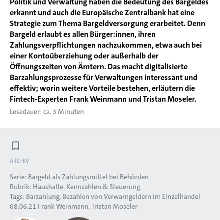
Politik und Verwaltung haben die Bedeutung des Bargeldes
erkannt und auch die Europäische Zentralbank hat eine
Strategie zum Thema Bargeldversorgung erarbeitet. Denn
Bargeld erlaubt es allen Bürger:innen, ihren
Zahlungsverpflichtungen nachzukommen, etwa auch bei
einer Kontoüberziehung oder außerhalb der
Öffnungszeiten von Ämtern. Das macht digitalisierte
Barzahlungsprozesse für Verwaltungen interessant und
effektiv; worin weitere Vorteile bestehen, erläutern die
Fintech-Experten Frank Weinmann und Tristan Moseler.
Lesedauer: ca. 3 Minuten
ARCHIV
Serie:
Bargeld als Zahlungsmittel bei Behörden
Rubrik:
Haushalte, Kennzahlen & Steuerung
Tags:
Barzahlung
Bezahlen von Verwarngeldern im Einzelhandel
08.06.21
Frank Weinmann
Tristan Moseler