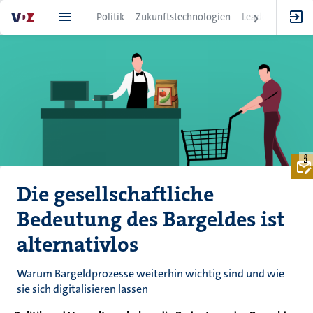
Direkt
Politik
Zukunftstechnologien
Leadership
IT
zum
Inhalt
Die gesellschaftliche
Bedeutung des Bargeldes ist
alternativlos
Warum Bargeldprozesse weiterhin wichtig sind und wie
sie sich digitalisieren lassen