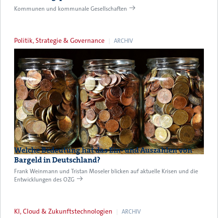
Kommunen und kommunale Gesellschaften
Politik, Strategie & Governance
ARCHIV
Welche Bedeutung hat das Ein- und Auszahlen von
Bargeld in Deutschland?
Frank Weinmann und Tristan Moseler blicken auf aktuelle Krisen und die
Entwicklungen des OZG
KI, Cloud & Zukunftstechnologien
ARCHIV