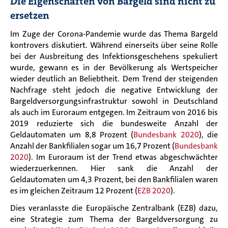
Die Eigenschaften von Bargeld sind nicht zu
ersetzen
Im Zuge der Corona-Pandemie wurde das Thema Bargeld
kontrovers diskutiert. Während einerseits über seine Rolle
bei der Ausbreitung des Infektionsgeschehens spekuliert
wurde, gewann es in der Bevölkerung als Wertspeicher
wieder deutlich an Beliebtheit. Dem Trend der steigenden
Nachfrage steht jedoch die negative Entwicklung der
Bargeldversorgungsinfrastruktur sowohl in Deutschland
als auch im Euroraum entgegen. Im Zeitraum von 2016 bis
2019 reduzierte sich die bundesweite Anzahl der
Geldautomaten um 8,8 Prozent (
Bundesbank 2020
), die
Anzahl der Bankfilialen sogar um 16,7 Prozent (
Bundesbank
2020
). Im Euroraum ist der Trend etwas abgeschwächter
wiederzuerkennen. Hier sank die Anzahl der
Geldautomaten um 4,3 Prozent, bei den Bankfilialen waren
es im gleichen Zeitraum 12 Prozent (
EZB 2020
).
Dies veranlasste die Europäische Zentralbank (EZB) dazu,
eine Strategie zum Thema der Bargeldversorgung zu