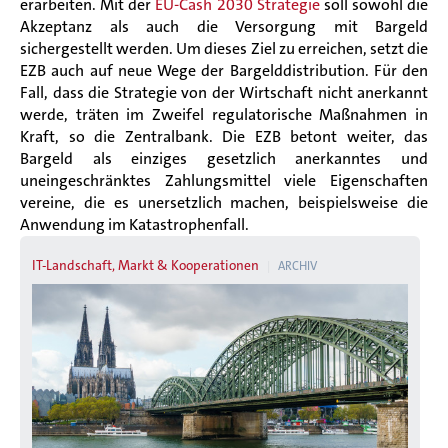
erarbeiten. Mit der
EU-Cash 2030 Strategie
soll sowohl die
Akzeptanz als auch die Versorgung mit Bargeld
sichergestellt werden. Um dieses Ziel zu erreichen, setzt die
EZB auch auf neue Wege der Bargelddistribution. Für den
Fall, dass die Strategie von der Wirtschaft nicht anerkannt
werde, träten im Zweifel regulatorische Maßnahmen in
Kraft, so die Zentralbank.
Die EZB betont weiter, das
Bargeld als einziges gesetzlich anerkanntes und
uneingeschränktes Zahlungsmittel viele Eigenschaften
vereine, die es unersetzlich machen, beispielsweise die
Anwendung im Katastrophenfall.
IT-Landschaft, Markt & Kooperationen
ARCHIV