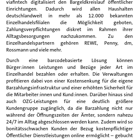
viafintech digitalisiert den Bargeldkreislauf öffentlicher
Einrichtungen. Dadurch wird allen Haushalten
deutschlandweit in mehr als 12.000 bekannten
Einzelhandelsfilialen die Möglichkeit geboten,
Zahlungsverpflichtungen diskret im Rahmen ihrer
Alltagsbesorgungen nachzukommen. Zu den
Einzelhandelspartnern gehören REWE, Penny, dm,
Rossmann und viele mehr.
Durch eine barcodebasierte Lösung können
Bürger:innen Leistungen und Bezüge jeder Art im
Einzelhandel bezahlen oder erhalten. Die Verwaltungen
profitieren dabei von einer Kostensenkung für die eigene
Barzahlungsinfrastruktur und einer erhöhten Sicherheit für
die Mitarbeiter:innen und Kund:innen. Darüber hinaus sind
auch OZG-Leistungen für eine deutlich größere
Kundengruppe zugänglich, da die Barzahlung nicht nur
während der Öffnungszeiten der Ämter, sondern nahezu
24/7 im Alltag abgeschlossen werden kann. Zudem wird so
bonitätsschwachen Kunden der Bezug kostenpflichtiger
Öffentlicher Dienstleistungen online ermöglicht – gebucht