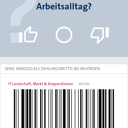
Arbeitsalltag?
SERIE: BARGELD ALS ZAHLUNGSMITTEL BEI BEHÖRDEN
IT-Landschaft, Markt & Kooperationen
ARCHIV