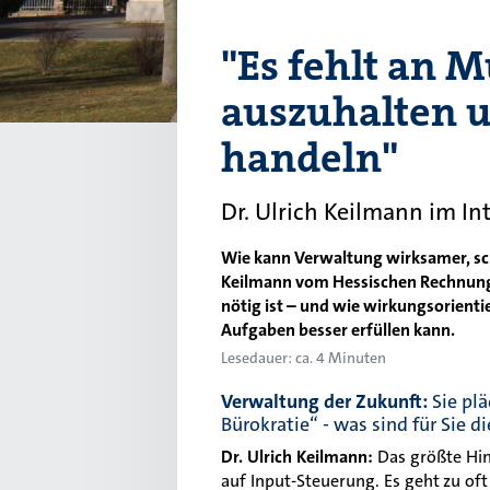
"Es fehlt an M
auszuhalten 
handeln"
Dr. Ulrich Keilmann im In
Wie kann Verwaltung wirksamer, sch
Keilmann vom Hessischen Rechnungs
nötig ist – und wie wirkungsorient
Aufgaben besser erfüllen kann.
Lesedauer: ca. 4 Minuten
Verwaltung der Zukunft:
Sie pl
Bürokratie“ - was sind für Sie 
Dr. Ulrich Keilmann:
Das größte Hind
auf Input-Steuerung. Es geht zu 