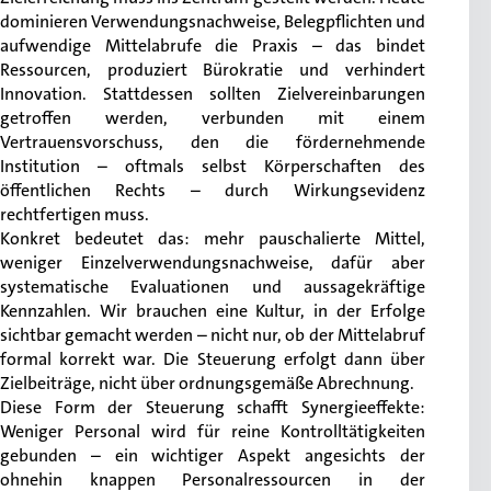
dominieren Verwendungsnachweise, Belegpflichten und
aufwendige Mittelabrufe die Praxis – das bindet
Ressourcen, produziert Bürokratie und verhindert
Innovation. Stattdessen sollten Zielvereinbarungen
getroffen werden, verbunden mit einem
Vertrauensvorschuss, den die fördernehmende
Institution – oftmals selbst Körperschaften des
öffentlichen Rechts – durch Wirkungsevidenz
rechtfertigen muss.
Konkret bedeutet das: mehr pauschalierte Mittel,
weniger Einzelverwendungsnachweise, dafür aber
systematische Evaluationen und aussagekräftige
Kennzahlen. Wir brauchen eine Kultur, in der Erfolge
sichtbar gemacht werden – nicht nur, ob der Mittelabruf
formal korrekt war. Die Steuerung erfolgt dann über
Zielbeiträge, nicht über ordnungsgemäße Abrechnung.
Diese Form der Steuerung schafft Synergieeffekte:
Weniger Personal wird für reine Kontrolltätigkeiten
gebunden – ein wichtiger Aspekt angesichts der
ohnehin knappen Personalressourcen in der