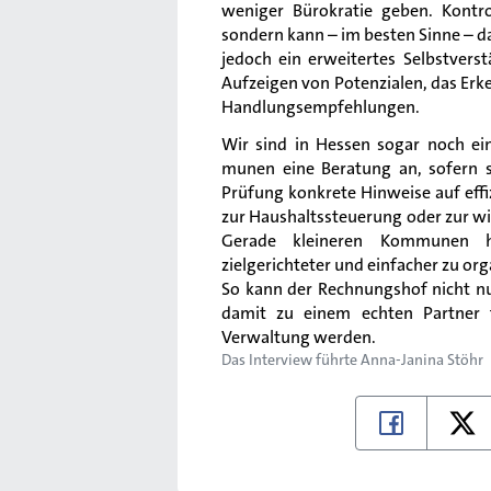
weniger Bürokratie geben. Kontro
sondern kann – im besten Sinne – d
jedoch ein erweitertes Selbstvers
Aufzeigen von Potenzialen, das Er
Handlungsempfehlungen.
Wir sind in Hessen sogar noch ei
munen eine Beratung an, sofern 
Prüfung konkrete Hinweise auf eff
zur Haushaltssteuerung oder zur 
Gerade kleineren Kommunen hil
zielgerichteter und einfacher zu org
So kann der Rechnungshof nicht nu
damit zu einem echten Partner f
Verwaltung werden.
Das Interview führte
Anna-Janina Stöhr