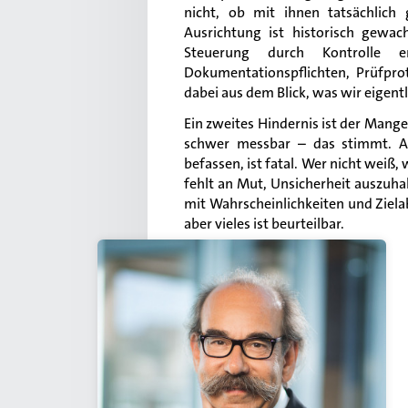
nicht, ob mit ihnen tatsächlich 
Ausrichtung ist historisch gewach
Steuerung durch Kontrolle er
Dokumentationspflichten, Prüfpro
dabei aus dem Blick, was wir eigentl
Ein zweites Hindernis ist der Mang
schwer messbar – das stimmt. Ab
befassen, ist fatal. Wer nicht weiß, 
fehlt an Mut, Unsicherheit auszuh
mit Wahrscheinlichkeiten und Ziela
aber vieles ist beurteilbar.