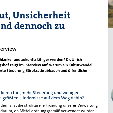
ut, Unsicherheit
und dennoch zu
terview
lanker und zukunftsfähiger werden? Dr. Ulrich
hof zeigt im Interview auf, warum ein Kulturwandel
ierte Steuerung Bürokratie abbauen und öffentliche
ädieren für „mehr Steuerung und weniger
die größten Hindernisse auf dem Weg dahin?
ernis ist die strukturelle Fixierung unserer Verwaltung
oft darum, ob Mittel ordnungsgemäß verwendet wurden –