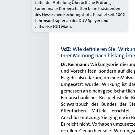
Leiter der Abteilung Überörtliche Prüfung
kommunaler Körperschaften beim Präsidenten
des Hessischen Rechnungshofs. Parallel seit 2002
Lehrbeauftragter an der DUV Speyer und
zeitweise JGU Mainz.
VdZ:
Wie definieren Sie „Wirku
Ihrer Meinung nach bislang im
Dr. Keilmann:
Wirkungsorientierung
und Vorschriften, sondern auf die 
Es geht also darum, ob eine Maßnah
umgesetzt wurde. Wirkung ist das
gemessen an einem gesellschaftlich
Ein anschauliches Beispiel ist die
Schwarzbuch des Bundes der Ste
öffentlichen Mitteln erricht
Anschlussnutzung. Sie ging nie in B
Es reicht nicht, Vorhaben umzusetze
erfüllen. Genau hier setzt Wirkungs