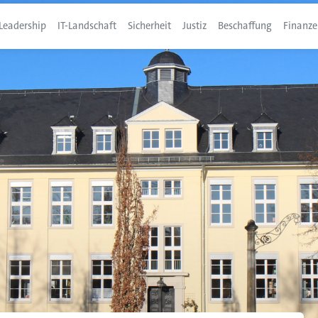
Leadership
IT-Landschaft
Sicherheit
Justiz
Beschaffung
Finanze