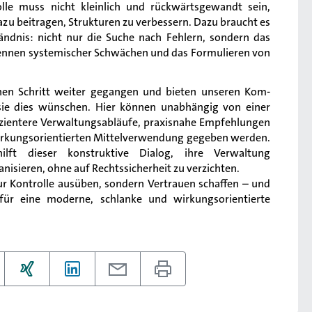
lle muss nicht kleinlich und rückwärtsgewandt sein,
azu beitragen, Strukturen zu verbessern. Dazu braucht es
tändnis: nicht nur die Suche nach Fehlern, sondern das
kennen systemischer Schwächen und das Formulieren von
nen Schritt weiter gegangen und bieten unseren Kom-
sie dies wünschen. Hier können unabhängig von einer
izientere Verwaltungsabläufe, praxisnahe Empfehlungen
wirkungsorientierten Mittelverwendung gegeben werden.
ft dieser konstruktive Dialog, ihre Verwaltung
anisieren, ohne auf Rechtssicherheit zu verzichten.
r Kontrolle ausüben, sondern Vertrauen schaffen – und
ür eine moderne, schlanke und wirkungsorientierte