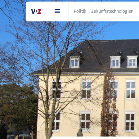
Direkt
zum
Politik
Zukunftstechnologien
Inhalt