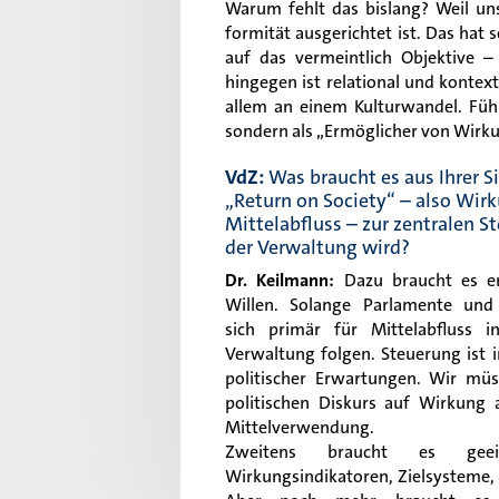
Warum fehlt das bislang? Weil un
formität ausgerichtet ist. Das hat 
auf das vermeintlich Objektive –
hingegen ist relational und kontex
allem an einem Kulturwandel. Füh
sondern als „Ermöglicher von Wirk
VdZ:
Was braucht es aus Ihrer S
„Return on Society“ – also Wirk
Mittelabfluss – zur zentralen 
der Verwaltung wird?
Dr. Keilmann:
Dazu braucht es er
Willen. Solange Parlamente und
sich primär für Mittelabfluss in
Verwaltung folgen. Steuerung ist 
politischer Erwartungen. Wir mü
politischen Diskurs auf Wirkung 
Mittelverwendung.
Zweitens braucht es geeig
Wirkungsindikatoren, Zielsysteme, 