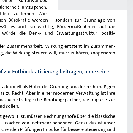
inen Kulturwandel.
sicherheit umzugehen,
hlern zu lernen. Wir-
uen Bürokratie werden – sondern zur Grundlage von
n wär es auch so wichtig, Fördermaßnahmen auf die
s würde die Denk- und Erwartungsstruktur positiv
 der Zusammenarbeit. Wirkung entsteht im Zusammen-
ung, die Wirkung steuern will, muss zuhören, kooperieren
 zur Entbürokratisierung beitragen, ohne seine
raditionell als Hüter der Ordnung und der rechtmäßigen
s zu Recht. Aber in einer modernen Verwaltung ist ihre
nd auch strategische Beratungspartner, die Impulse zur
d sollen.
 gewollt ist, müssen Rechnungshöfe über die klassische
Ursachen von Ineffizienz benennen. Genau das ist unser
leichenden Prüfungen Impulse für bessere Steuerung und