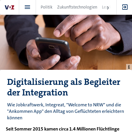
Direkt
Politik
Zukunftstechnologien
Leadership
IT
zum
Inhalt
Digitalisierung als Begleiter
der Integration
Wie Jobkraftwerk, Integreat, "Welcome to NRW" und die
"Ankommen App" den Alltag von Geflüchteten erleichtern
können
Seit Sommer 2015 kamen circa 1.4 Millionen Flüchtlinge