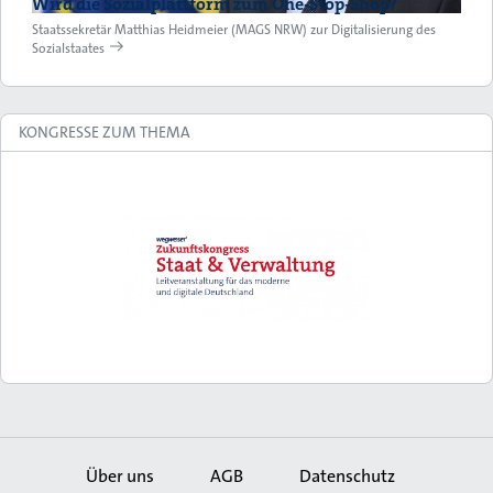
Wird die Sozialplattform zum One-Stop-Shop?
Staatssekretär Matthias Heidmeier (MAGS NRW) zur Digitalisierung des
Sozialstaates
KONGRESSE ZUM THEMA
Über uns
AGB
Datenschutz