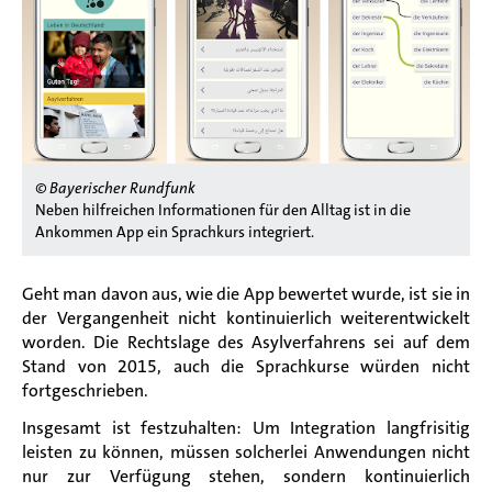
© Bayerischer Rundfunk
Neben hilfreichen Informationen für den Alltag ist in die
Ankommen App ein Sprachkurs integriert.
Geht man davon aus, wie die App bewertet wurde, ist sie in
der Vergangenheit
nicht kontinuierlich weiterentwickelt
worden. Die Rechtslage des Asylverfahrens sei auf dem
Stand von 2015, auch die Sprachkurse würden nicht
fortgeschrieben.
Insgesamt ist festzuhalten: Um Integration langfrisitig
leisten zu können, müssen solcherlei Anwendungen nicht
nur zur Verfügung stehen, sondern kontinuierlich