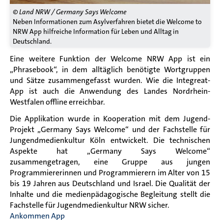
© Land NRW / Germany Says Welcome
Neben Informationen zum Asylverfahren bietet die Welcome to
NRW App hilfreiche Information für Leben und Alltag in
Deutschland.
Eine weitere Funktion der Welcome NRW App ist ein
„Phrasebook“, in dem alltäglich benötigte Wortgruppen
und Sätze zusammengefasst wurden. Wie die Integreat-
App ist auch die Anwendung des Landes Nordrhein-
Westfalen offline erreichbar.
Die Applikation wurde in Kooperation mit dem Jugend-
Projekt „Germany Says Welcome“ und der Fachstelle für
Jungendmedienkultur Köln entwickelt. Die technischen
Aspekte hat „Germany Says Welcome“
zusammengetragen, eine Gruppe aus jungen
Programmiererinnen und Programmierern im Alter von 15
bis 19 Jahren aus Deutschland und Israel. Die Qualität der
Inhalte und die medienpädagogische Begleitung stellt die
Fachstelle für Jugendmedienkultur NRW sicher.
Ankommen App