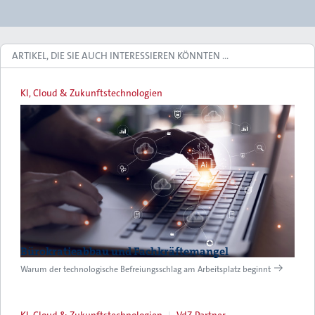
ARTIKEL, DIE SIE AUCH INTERESSIEREN KÖNNTEN …
KI, Cloud & Zukunftstechnologien
Bürokratieabbau und Fachkräftemangel
Warum der technologische Befreiungsschlag am Arbeitsplatz beginnt