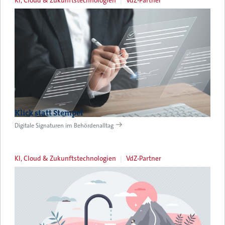
KI, Cloud & Zukunftstechnologien
VdZ-Partner
Klick statt Stempel
Digitale Signaturen im Behördenalltag
KI, Cloud & Zukunftstechnologien
VdZ-Partner