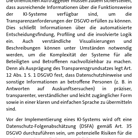
Die öffentlichen Auftraggeber müssen zudem sicherstellen,
dass ausreichende Informationen über die Funktionsweise
der KI-Systeme verfügbar sind, um die
Transparenzanforderungen der DSGVO erfüllen zu können.
Dies schließt Informationen über die automatisierte
Entscheidungsfindung, Profiling und die involvierte Logik
ein. Auch verständliche Visualisierungen und
Beschreibungen können unter Umständen notwendig
werden, um die Komplexität der Systeme für alle
Beteiligten und Betroffenen nachvollziehbar zu machen.
Denn als Ausprägung des Transparenzgrundsatzes legt Art.
12 Abs. 1 S. 1 DSGVO fest, dass Datenschutzhinweise und
sonstige Informationen an betroffene Personen (z. B. in
Antworten auf Auskunftsersuchen) in präziser,
transparenter, verständlicher und leicht zugänglicher Form
sowie in einer klaren und einfachen Sprache zu übermitteln
sind.
Vor der Implementierung eines KI-Systems wird oft eine
Datenschutz-Folgenabschätzung (DSFA) gemäß Art. 35
DSGVO durchzuführen sein, um potenzielle Risiken für die