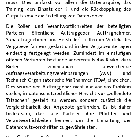
muss. Dies umfasst vor allem die Datenakquise, das
Training, den Einsatz der KI und die Rückkopplung des
Outputs sowie die Erstellung von Datenkopien.
Die Rollen und Verantwortlichkeiten der beteiligten
Parteien (öffentliche Auftraggeber, Auftragnehmer,
Subauftragnehmer und Hersteller) sollten im Vorfeld des
Vergabeverfahrens geklärt und in den Vergabeunterlagen
eindeutig festgelegt werden. Zumindest im einstufigen
offenen Verfahren bestünde anderenfalls das Risiko, dass
Bieter voneinander abweichende
Auftragsverarbeitungsvereinbarungen (AVV) und
Technisch-Organisatorische-Maßnahmen (TOM) einreichen.
Dies würde den Auftraggeber nicht nur vor das Problem
stellen, in datenschutzrechtlicher Hinsicht vor „vollendete
Tatsachen“ gestellt zu werden, sondern zusätzlich die
Vergleichbarkeit der Angebote gefährden. Es ist daher
bedeutsam, dass alle Parteien ihre Pflichten und
Verantwortlichkeiten kennen, um die Einhaltung der
Datenschutzvorschriften zu gewährleisten.