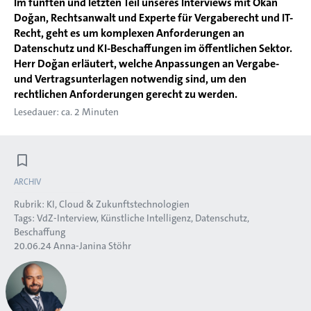
Im fünften und letzten Teil unseres Interviews mit Okan
Doğan, Rechtsanwalt und Experte für Vergaberecht und IT-
Recht, geht es um komplexen Anforderungen an
Datenschutz und KI-Beschaffungen im öffentlichen Sektor.
Herr Doğan erläutert, welche Anpassungen an Vergabe-
und Vertragsunterlagen notwendig sind, um den
rechtlichen Anforderungen gerecht zu werden.
Lesedauer: ca. 2 Minuten
ARCHIV
Rubrik:
KI, Cloud & Zukunftstechnologien
Tags:
VdZ-Interview
Künstliche Intelligenz
Datenschutz
Beschaffung
20.06.24
Anna-Janina Stöhr