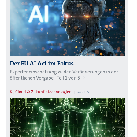
Der EU AI Act im Fokus
Experteneinschätzung zu den Veränderungen in der
öffentlichen Vergabe - Teil 1 von 5
KI, Cloud & Zukunftstechnologien
ARCHIV