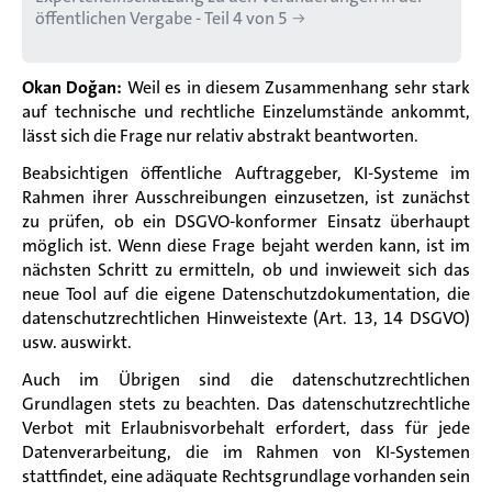
öffentlichen Vergabe - Teil 4 von 5
Okan Doğan:
Weil es in diesem Zusammenhang sehr stark
auf technische und rechtliche Einzelumstände ankommt,
lässt sich die Frage nur relativ abstrakt beantworten.
Beabsichtigen öffentliche Auftraggeber, KI-Systeme im
Rahmen ihrer Ausschreibungen einzusetzen, ist zunächst
zu prüfen, ob ein DSGVO-konformer Einsatz überhaupt
möglich ist. Wenn diese Frage bejaht werden kann, ist im
nächsten Schritt zu ermitteln, ob und inwieweit sich das
neue Tool auf die eigene Datenschutzdokumentation, die
datenschutzrechtlichen Hinweistexte (Art. 13, 14 DSGVO)
usw. auswirkt.
Auch im Übrigen sind die datenschutzrechtlichen
Grundlagen stets zu beachten. Das datenschutzrechtliche
Verbot mit Erlaubnisvorbehalt erfordert, dass für jede
Datenverarbeitung, die im Rahmen von KI-Systemen
stattfindet, eine adäquate Rechtsgrundlage vorhanden sein