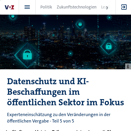
Direkt
Politik
Zukunftstechnologien
Leadership
IT
zum
Inhalt
Datenschutz und KI-
Beschaffungen im
öffentlichen Sektor im Fokus
Experteneinschätzung zu den Veränderungen in der
öffentlichen Vergabe - Teil 5 von 5