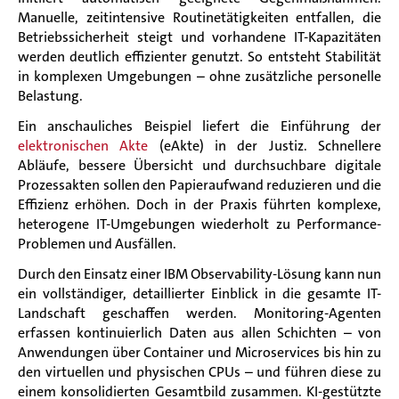
Manuelle, zeitintensive Routinetätigkeiten entfallen, die
Betriebssicherheit steigt und vorhandene IT-Kapazitäten
werden deutlich effizienter genutzt. So entsteht Stabilität
in komplexen Umgebungen – ohne zusätzliche personelle
Belastung.
Ein anschauliches Beispiel liefert die Einführung der
elektronischen Akte
(eAkte) in der Justiz. Schnellere
Abläufe, bessere Übersicht und durchsuchbare digitale
Prozessakten sollen den Papieraufwand reduzieren und die
Effizienz erhöhen. Doch in der Praxis führten komplexe,
heterogene IT-Umgebungen wiederholt zu Performance-
Problemen und Ausfällen.
Durch den Einsatz einer IBM Observability-Lösung
kann nun
ein vollständiger, detaillierter Einblick in die gesamte IT-
Landschaft geschaffen werden. Monitoring-Agenten
erfassen kontinuierlich Daten aus allen Schichten – von
Anwendungen über Container und Microservices bis hin zu
den virtuellen und physischen CPUs – und führen diese zu
einem konsolidierten Gesamtbild zusammen. KI-gestützte