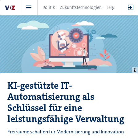
Direkt
Politik
Zukunftstechnologien
Leadership
IT
zum
Inhalt
KI-gestützte IT-
Automatisierung als
Schlüssel für eine
leistungsfähige Verwaltung
Freiräume schaffen für Modernisierung und Innovation