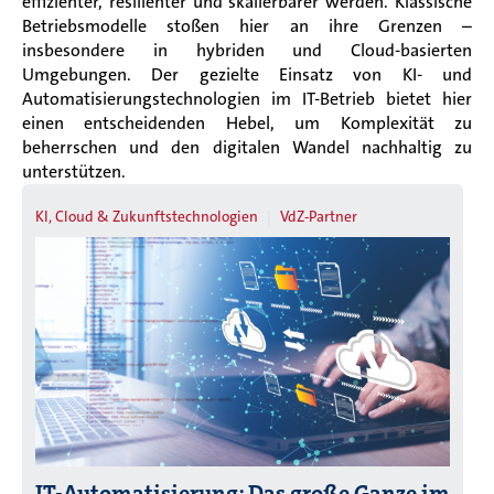
effizienter, resilienter und skalierbarer werden. Klassische
Betriebsmodelle stoßen hier an ihre Grenzen –
insbesondere in hybriden und Cloud-basierten
Umgebungen.
Der gezielte Einsatz von KI- und
Automatisierungstechnologien im IT-Betrieb bietet hier
einen entscheidenden Hebel, um Komplexität zu
beherrschen und den digitalen Wandel nachhaltig zu
unterstützen.
KI, Cloud & Zukunftstechnologien
VdZ-Partner
IT-Automatisierung: Das große Ganze im