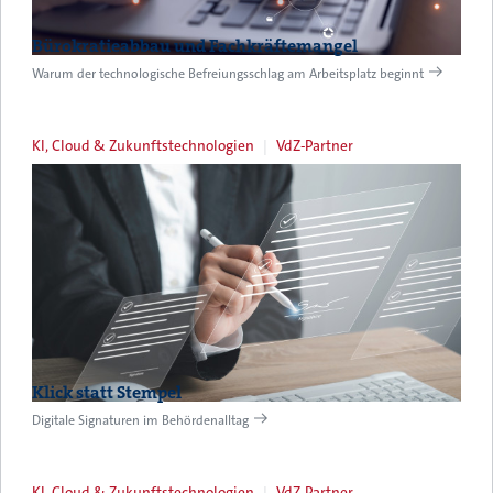
Bürokratieabbau und Fachkräftemangel
Warum der technologische Befreiungsschlag am Arbeitsplatz beginnt
KI, Cloud & Zukunftstechnologien
VdZ-Partner
Klick statt Stempel
Digitale Signaturen im Behördenalltag
KI, Cloud & Zukunftstechnologien
VdZ-Partner