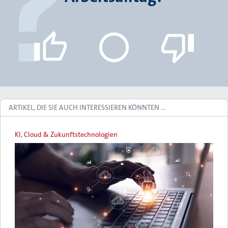
ARTIKEL, DIE SIE AUCH INTERESSIEREN KÖNNTEN …
KI, Cloud & Zukunftstechnologien