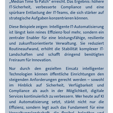
„Median Time To Patch“ erreicht. Das Ergebnis: höhere
IT-Sicherheit, verbesserte Compliance und eine
spürbare Entlastung der IT-Teams, die sich stärker auf
strategische Aufgaben konzentrieren können.
Diese Beispiele zeigen: Intelligente IT-Automatisierung
ist längst kein reines Effizienz-Tool mehr, sondern ein
zentraler Enabler für eine leistungsfähige, resiliente
und zukunftsorientierte Verwaltung. Sie reduziert
Routineaufwand, erhöht die Stabilität komplexer IT-
Landschaften und schafft dringend benötigten
Freiraum für Innovation.
Nur durch den gezielten Einsatz intelligenter
Technologien können öffentliche Einrichtungen den
steigenden Anforderungen gerecht werden – sowohl
im Hinblick auf Sicherheit, Verfügbarkeit und
Compliance als auch in der Möglichkeit, digitale
Services kontinuierlich zu verbessern. Wer heute auf KI
und Automatisierung setzt, stärkt nicht nur die
Effizienz, sondern legt auch das Fundament für eine
Verwaltungslandschaft, die flexibel, belastbar und