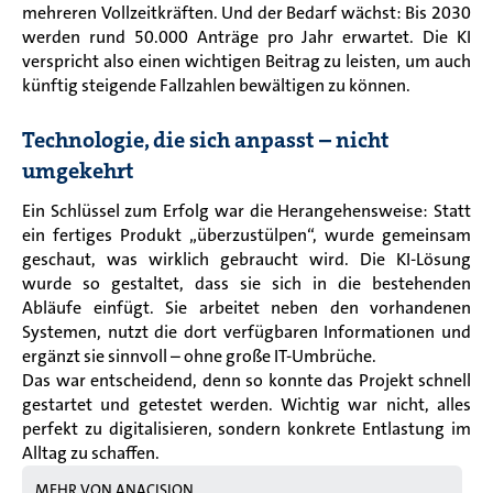
mehreren Vollzeitkräften. Und der Bedarf wächst: Bis 2030
werden rund 50.000 Anträge pro Jahr erwartet. Die KI
verspricht also einen wichtigen Beitrag zu leisten, um auch
künftig steigende Fallzahlen bewältigen zu können.
Technologie, die sich anpasst – nicht
umgekehrt
Ein Schlüssel zum Erfolg war die Herangehensweise: Statt
ein fertiges Produkt „überzustülpen“, wurde gemeinsam
geschaut, was wirklich gebraucht wird. Die KI-Lösung
wurde so gestaltet, dass sie sich in die bestehenden
Abläufe einfügt. Sie arbeitet neben den vorhandenen
Systemen, nutzt die dort verfügbaren Informationen und
ergänzt sie sinnvoll – ohne große IT-Umbrüche.
Das war entscheidend, denn so konnte das Projekt schnell
gestartet und getestet werden. Wichtig war nicht, alles
perfekt zu digitalisieren, sondern konkrete Entlastung im
Alltag zu schaffen.
MEHR VON ANACISION