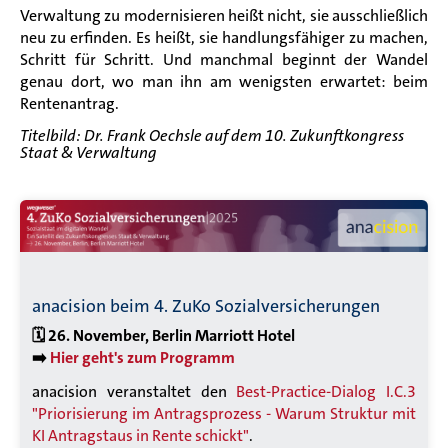
Verwaltung zu modernisieren heißt nicht, sie ausschließlich
neu zu erfinden. Es heißt, sie handlungsfähiger zu machen,
Schritt für Schritt. Und manchmal beginnt der Wandel
genau dort, wo man ihn am wenigsten erwartet: beim
Rentenantrag.
Titelbild: Dr. Frank Oechsle auf dem 10. Zukunftkongress
Staat & Verwaltung
anacision beim 4. ZuKo Sozialversicherungen
🗓️ 26. November,
Berlin Marriott Hotel
➡️
Hier geht's zum Programm
anacision veranstaltet den
Best-Practice-Dialog I.C.3
"Priorisierung im Antragsprozess - Warum Struktur mit
KI Antragstaus in Rente schickt"
.