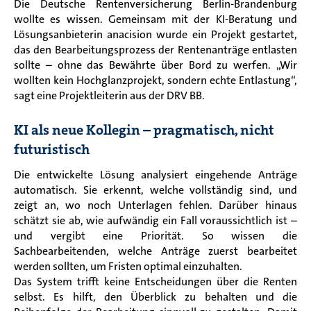
Die Deutsche Rentenversicherung Berlin-Brandenburg
wollte es wissen. Gemeinsam mit der KI-Beratung und
Lösungsanbieterin anacision wurde ein Projekt gestartet,
das den Bearbeitungsprozess der Rentenanträge entlasten
sollte – ohne das Bewährte über Bord zu werfen. „Wir
wollten kein Hochglanzprojekt, sondern echte Entlastung“,
sagt eine Projektleiterin aus der DRV BB.
KI als neue Kollegin – pragmatisch, nicht
futuristisch
Die entwickelte Lösung analysiert eingehende Anträge
automatisch. Sie erkennt, welche vollständig sind, und
zeigt an, wo noch Unterlagen fehlen. Darüber hinaus
schätzt sie ab, wie aufwändig ein Fall voraussichtlich ist –
und vergibt eine Priorität. So wissen die
Sachbearbeitenden, welche Anträge zuerst bearbeitet
werden sollten, um Fristen optimal einzuhalten.
Das System trifft keine Entscheidungen über die Renten
selbst. Es hilft, den Überblick zu behalten und die