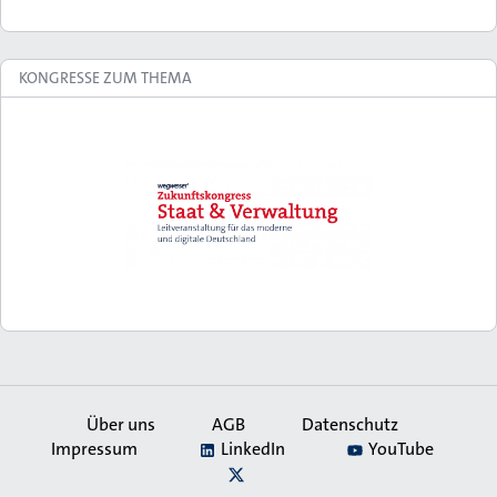
KONGRESSE ZUM THEMA
Über uns
AGB
Datenschutz
Impressum
LinkedIn
YouTube
Secondary
X
Navigation