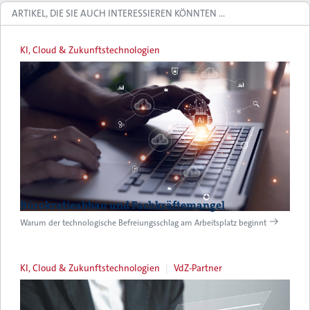
ARTIKEL, DIE SIE AUCH INTERESSIEREN KÖNNTEN …
KI, Cloud & Zukunftstechnologien
Bürokratieabbau und Fachkräftemangel
Warum der technologische Befreiungsschlag am Arbeitsplatz beginnt
KI, Cloud & Zukunftstechnologien
VdZ-Partner