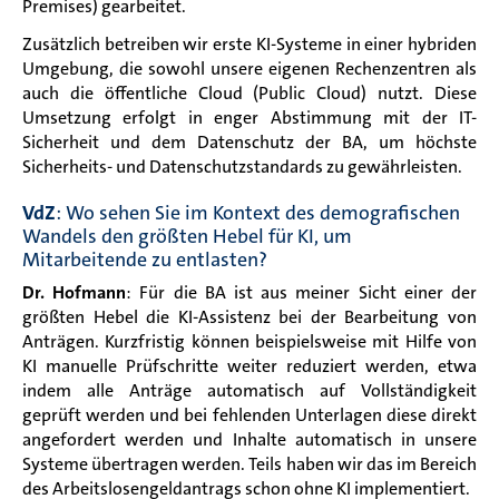
Premises) gearbeitet.
Zusätzlich betreiben wir erste KI-Systeme in einer hybriden
Umgebung, die sowohl unsere eigenen Rechenzentren als
auch die öffentliche Cloud (Public Cloud) nutzt. Diese
Umsetzung erfolgt in enger Abstimmung mit der IT-
Sicherheit und dem Datenschutz der BA, um höchste
Sicherheits- und Datenschutzstandards zu gewährleisten.
VdZ
: Wo sehen Sie im Kontext des demografischen
Wandels den größten Hebel für KI, um
Mitarbeitende zu entlasten?
Dr. Hofmann
: Für die BA ist aus meiner Sicht einer der
größten Hebel die KI-Assistenz bei der Bearbeitung von
Anträgen. Kurzfristig können beispielsweise mit Hilfe von
KI manuelle Prüfschritte weiter reduziert werden, etwa
indem alle Anträge automatisch auf Vollständigkeit
geprüft werden und bei fehlenden Unterlagen diese direkt
angefordert werden und Inhalte automatisch in unsere
Systeme übertragen werden. Teils haben wir das im Bereich
des Arbeitslosengeldantrags schon ohne KI implementiert.