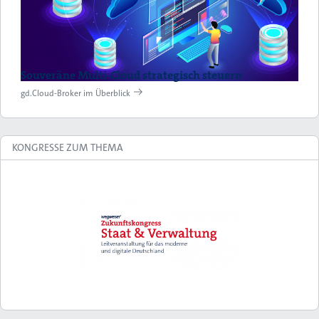
Souveräne Multi-Cloud strategisch steuern
gd.Cloud-Broker im Überblick
KONGRESSE ZUM THEMA