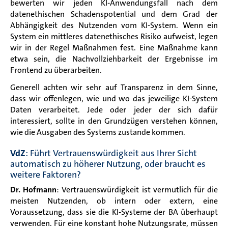
bewerten wir jeden KI-Anwendungsfall nach dem
datenethischen Schadenspotential und dem Grad der
Abhängigkeit des Nutzenden vom KI-System. Wenn ein
System ein mittleres datenethisches Risiko aufweist, legen
wir in der Regel Maßnahmen fest. Eine Maßnahme kann
etwa sein, die Nachvollziehbarkeit der Ergebnisse im
Frontend zu überarbeiten.
Generell achten wir sehr auf Transparenz in dem Sinne,
dass wir offenlegen, wie und wo das jeweilige KI-System
Daten verarbeitet. Jede oder jeder der sich dafür
interessiert, sollte in den Grundzügen verstehen können,
wie die Ausgaben des Systems zustande kommen.
VdZ
: Führt Vertrauenswürdigkeit aus Ihrer Sicht
automatisch zu höherer Nutzung, oder braucht es
weitere Faktoren?
Dr. Hofmann
: Vertrauenswürdigkeit ist vermutlich für die
meisten Nutzenden, ob intern oder extern, eine
Voraussetzung, dass sie die KI-Systeme der BA überhaupt
verwenden. Für eine konstant hohe Nutzungsrate, müssen