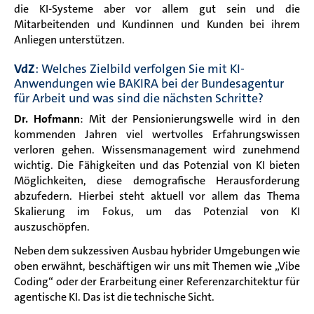
die KI-Systeme aber vor allem gut sein und die
Mitarbeitenden und Kundinnen und Kunden bei ihrem
Anliegen unterstützen.
VdZ
: Welches Zielbild verfolgen Sie mit KI-
Anwendungen wie BAKIRA bei der Bundesagentur
für Arbeit und was sind die nächsten Schritte?
Dr. Hofmann
: Mit der Pensionierungswelle wird in den
kommenden Jahren viel wertvolles Erfahrungswissen
verloren gehen. Wissensmanagement wird zunehmend
wichtig. Die Fähigkeiten und das Potenzial von KI bieten
Möglichkeiten, diese demografische Herausforderung
abzufedern. Hierbei steht aktuell vor allem das Thema
Skalierung im Fokus, um das Potenzial von KI
auszuschöpfen.
Neben dem sukzessiven Ausbau hybrider Umgebungen wie
oben erwähnt, beschäftigen wir uns mit Themen wie „Vibe
Coding“ oder der Erarbeitung einer Referenzarchitektur für
agentische KI. Das ist die technische Sicht.