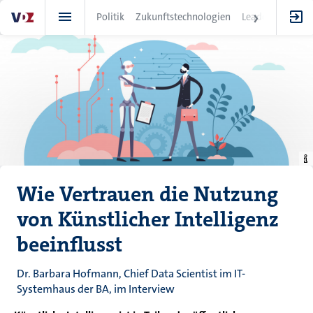
Direkt
Politik
Zukunftstechnologien
Leadership
IT
zum
Inhalt
Wie Vertrauen die Nutzung
von Künstlicher Intelligenz
beeinflusst
Dr. Barbara Hofmann, Chief Data Scientist im IT-
Systemhaus der BA, im Interview