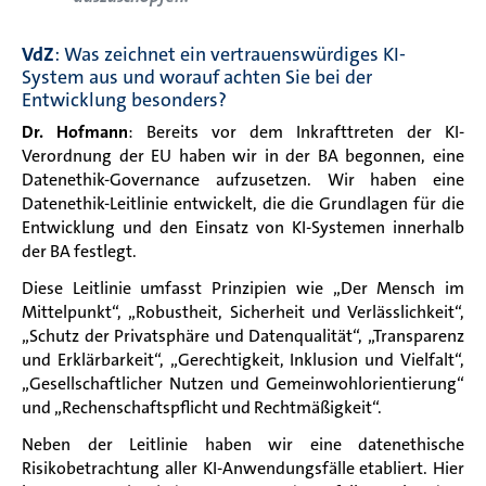
VdZ
: Was zeichnet ein vertrauenswürdiges KI-
System aus und worauf achten Sie bei der
Entwicklung besonders?
Dr. Hofmann
: Bereits vor dem Inkrafttreten der KI-
Verordnung der EU haben wir in der BA begonnen, eine
Datenethik-Governance aufzusetzen. Wir haben eine
Datenethik-Leitlinie entwickelt, die die Grundlagen für die
Entwicklung und den Einsatz von KI-Systemen innerhalb
der BA festlegt.
Diese Leitlinie umfasst Prinzipien wie „Der Mensch im
Mittelpunkt“, „Robustheit, Sicherheit und Verlässlichkeit“,
„Schutz der Privatsphäre und Datenqualität“, „Transparenz
und Erklärbarkeit“, „Gerechtigkeit, Inklusion und Vielfalt“,
„Gesellschaftlicher Nutzen und Gemeinwohlorientierung“
und „Rechenschaftspflicht und Rechtmäßigkeit“.
Neben der Leitlinie haben wir eine datenethische
Risikobetrachtung aller KI-Anwendungsfälle etabliert. Hier