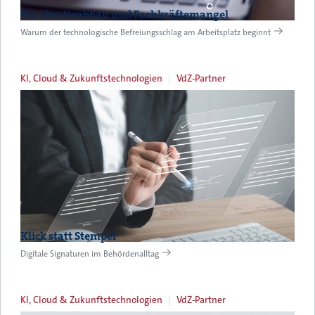
Bürokratieabbau und Fachkräftemangel
Warum der technologische Befreiungsschlag am Arbeitsplatz beginnt
KI, Cloud & Zukunftstechnologien
VdZ-Partner
Klick statt Stempel
Digitale Signaturen im Behördenalltag
KI, Cloud & Zukunftstechnologien
VdZ-Partner