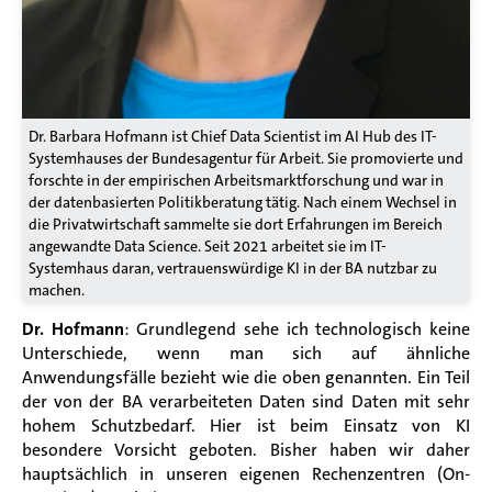
Dr. Barbara Hofmann ist Chief Data Scientist im AI Hub des IT-
Systemhauses der Bundesagentur für Arbeit. Sie promovierte und
forschte in der empirischen Arbeitsmarktforschung und war in
der datenbasierten Politikberatung tätig. Nach einem Wechsel in
die Privatwirtschaft sammelte sie dort Erfahrungen im Bereich
angewandte Data Science. Seit 2021 arbeitet sie im IT-
Systemhaus daran, vertrauenswürdige KI in der BA nutzbar zu
machen.
Dr. Hofmann
: Grundlegend sehe ich technologisch keine
Unterschiede, wenn man sich auf ähnliche
Anwendungsfälle bezieht wie die oben genannten. Ein Teil
der von der BA verarbeiteten Daten sind Daten mit sehr
hohem Schutzbedarf. Hier ist beim Einsatz von KI
besondere Vorsicht geboten. Bisher haben wir daher
hauptsächlich in unseren eigenen Rechenzentren (On-