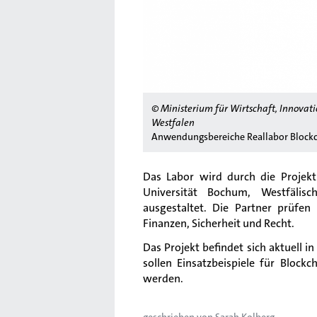
© Ministerium für Wirtschaft, Innovati
Westfalen
Anwendungsbereiche Reallabor Bloc
Das Labor wird durch die Projekt
Universität Bochum, Westfälis
ausgestaltet. Die Partner prüfen
Finanzen, Sicherheit und Recht.
Das Projekt befindet sich aktuell in
sollen Einsatzbeispiele für Bloc
werden.
geschrieben von
Sarah Kolberg