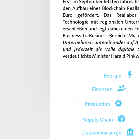
Erst im September letzten Jahres h
den Aufbau eines Blockchain Realla
Euro gefördert. Das Reallabor 
Technologie mit regionalen Unte
erschließen und legt dabei einen F
Business-to-Business-Bereich:"
Mit
Unternehmen untereinander auf A
und jederzeit die volle digitale
verdeutlichte Minister Harald Pinkw