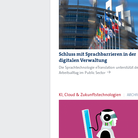
Schluss mit Sprachbarrieren in der
digitalen Verwaltung
Die Sprachtechnologie eTranslation unterstützt d
Arbeitsalltag im Public Sector
KI, Cloud & Zukunftstechnologien
ARCHI