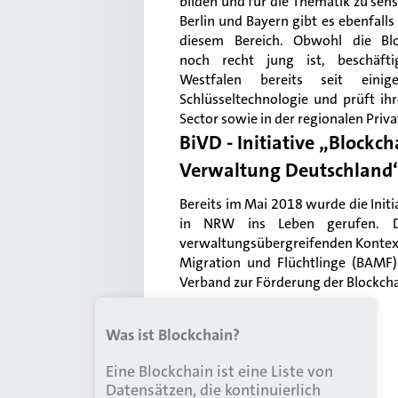
bilden und für die Thematik zu sensi
Berlin und Bayern gibt es ebenfall
diesem Bereich. Obwohl die Bloc
noch recht jung ist, beschäfti
Westfalen bereits seit eini
Schlüsseltechnologie und prüft ihr
Sector sowie in der regionalen Priva
BiVD - Initiative „Blockch
Verwaltung Deutschland
Bereits im Mai 2018 wurde die Init
in NRW ins Leben gerufen. D
verwaltungsübergreifenden Kontext
Migration und Flüchtlinge (BAMF
Verband zur Förderung der Blockcha
Was ist Blockchain?
Eine Blockchain ist eine Liste von
Datensätzen, die kontinuierlich