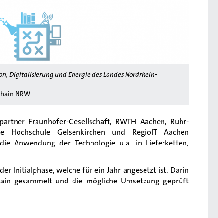
on, Digitalisierung und Energie des Landes Nordrhein-
kchain NRW
partner Fraunhofer-Gesellschaft, RWTH Aachen, Ruhr-
che Hochschule Gelsenkirchen und RegioIT Aachen
 die Anwendung der Technologie u.a. in Lieferketten,
 der Initialphase, welche für ein Jahr angesetzt ist. Darin
kchain gesammelt und die mögliche Umsetzung geprüft