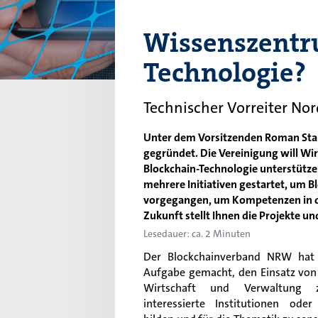
Wissenszentr
Technologie?
Technischer Vorreiter No
Unter dem Vorsitzenden Roman St
gegründet. Die Vereinigung will W
Blockchain-Technologie unterstütze
mehrere Initiativen gestartet, um B
vorgegangen, um Kompetenzen in de
Zukunft stellt Ihnen die Projekte un
Lesedauer: ca. 2 Minuten
Der Blockchainverband NRW hat 
Aufgabe gemacht, den Einsatz vo
Wirtschaft und Verwaltung
interessierte Institutionen ode