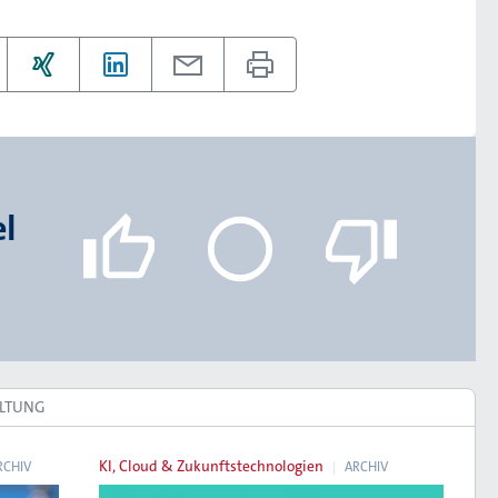
el
ALTUNG
KI, Cloud & Zukunftstechnologien
RCHIV
ARCHIV