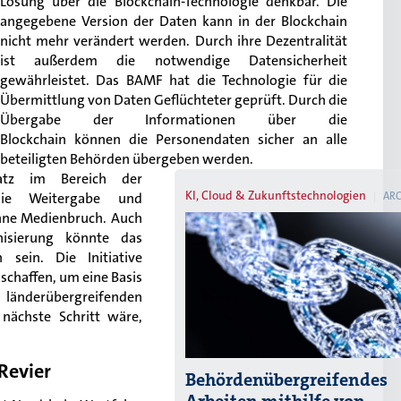
Lösung über die Blockchain-Technologie denkbar. Die
angegebene Version der Daten kann in der Blockchain
nicht mehr verändert werden. Durch ihre Dezentralität
ist außerdem die notwendige Datensicherheit
gewährleistet. Das BAMF hat die Technologie für die
Übermittlung von Daten Geflüchteter geprüft. Durch die
Übergabe der Informationen über die
Blockchain können die Personendaten sicher an alle
beteiligten Behörden übergeben werden.
satz im Bereich der
KI, Cloud & Zukunftstechnologien
 die Weitergabe und
ARC
ohne Medienbruch. Auch
isierung könnte das
 sein. Die Initiative
chaffen, um eine Basis
nderübergreifenden
nächste Schritt wäre,
Revier
Behördenübergreifendes
Arbeiten mithilfe von