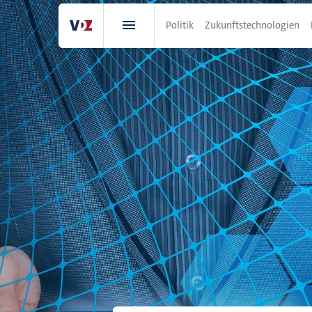
Direkt
zum
Politik
Zukunftstechnologien
Inhalt