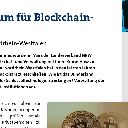
um für Blockchain-
rdrhein-Westfalen
ammes wurde im März der Landesverband NRW
irtschaft und Verwaltung mit ihren Know-How zur
n. Nordrhein-Westfalen hat in den letzten Jahren
lockchain zu erschließen. Wie ist das Bundesland
r Schlüsseltechnologie zu erlangen? Verwaltung der
d Institutionen vor.
sich vor allem zur
n Krypowährungen in
 zu prüfen sowie
r Privatpersonen zu