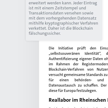
erweitert werden kann. Jeder Eintrag
ist mit einem Zeitstempel und
Transaktionsdaten versehen sowie
mit dem vorhergehenden Datensatz
mithilfe kryptographischer Verfahren
verkettet. Daher ist die Blockchain
fälschungssicher.
Die Initiative prüft den Ein
„selbstsouveränen Identität“,
Authentifizierung eigener Daten 
im Rahmen der Registermodern
Blockchain-Verfahren von Nutzen
versucht gemeinsame Standards zu s
für einen behörden- und lä
Datenaustausch zu schaffen. Der 
diese für Europa festzulegen.
Reallabor im Rheinschen 