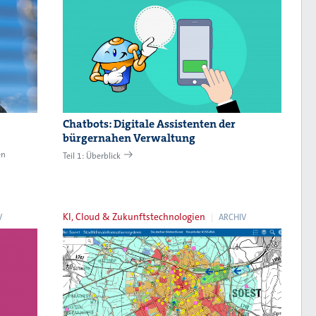
Chatbots: Digitale Assistenten der
bürgernahen Verwaltung
en
Teil 1: Überblick
KI, Cloud & Zukunftstechnologien
V
ARCHIV