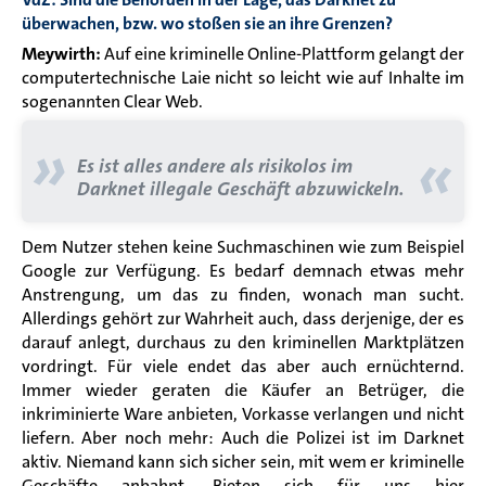
überwachen, bzw. wo stoßen sie an ihre Grenzen?
Meywirth:
Auf eine kriminelle Online-Plattform gelangt der
computertechnische Laie nicht so leicht wie auf Inhalte im
sogenannten Clear Web.
»
«
Es ist alles andere als risikolos im
Darknet illegale Geschäft abzuwickeln.
Dem Nutzer stehen keine Suchmaschinen wie zum Beispiel
Google zur Verfügung. Es bedarf demnach etwas mehr
Anstrengung, um das zu finden, wonach man sucht.
Allerdings gehört zur Wahrheit auch, dass derjenige, der es
darauf anlegt, durchaus zu den kriminellen Marktplätzen
vordringt. Für viele endet das aber auch ernüchternd.
Immer wieder geraten die Käufer an Betrüger, die
inkriminierte Ware anbieten, Vorkasse verlangen und nicht
liefern. Aber noch mehr: Auch die Polizei ist im Darknet
aktiv. Niemand kann sich sicher sein, mit wem er kriminelle
Geschäfte anbahnt. Bieten sich für uns hier