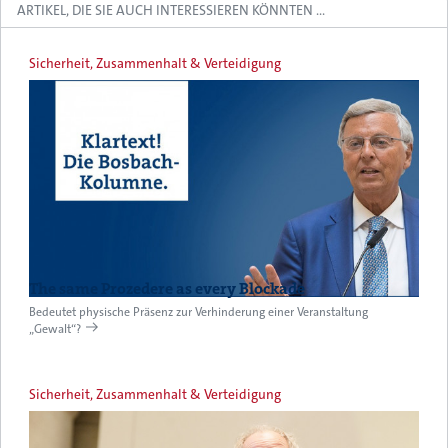
ARTIKEL, DIE SIE AUCH INTERESSIEREN KÖNNTEN …
Sicherheit, Zusammenhalt & Verteidigung
The same Prozedere as every Blockade
Bedeutet physische Präsenz zur Verhinderung einer Veranstaltung
„Gewalt“?
Sicherheit, Zusammenhalt & Verteidigung