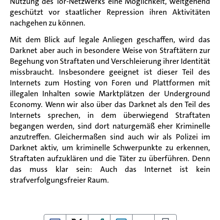
Nutzung des Tor-Netzwerks eine Möglichkeit, weitgehend
geschützt vor staatlicher Repression ihren Aktivitäten
nachgehen zu können.
Mit dem Blick auf legale Anliegen geschaffen, wird das
Darknet aber auch in besondere Weise von Straftätern zur
Begehung von Straftaten und Verschleierung ihrer Identität
missbraucht. Insbesondere geeignet ist dieser Teil des
Internets zum Hosting von Foren und Plattformen mit
illegalen Inhalten sowie Marktplätzen der Underground
Economy. Wenn wir also über das Darknet als den Teil des
Internets sprechen, in dem überwiegend Straftaten
begangen werden, sind dort naturgemäß eher Kriminelle
anzutreffen. Gleichermaßen sind auch wir als Polizei im
Darknet aktiv, um kriminelle Schwerpunkte zu erkennen,
Straftaten aufzuklären und die Täter zu überführen. Denn
das muss klar sein: Auch das Internet ist kein
strafverfolgungsfreier Raum.