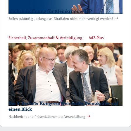
Endlich Hoffnung für Kleinkriminelle!?
Sollen zukünftig „belanglose“ Straftaten nicht mehr verfolgt werden?
Sicherheit, Zusammenhalt & Verteidigung
VdZ-Plus
Der 8. Berliner Kongress Wehrhafte Demokratie auf
einen Blick
Nachbericht und Präsentationen der Veranstaltung