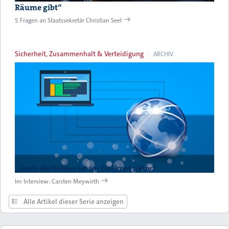
Räume gibt“
5 Fragen an Staatssekretär Christian Seel
Sicherheit, Zusammenhalt & Verteidigung
ARCHIV
„Auch die Polizei ist im Darknet aktiv“
Im Interview: Carsten Meywirth
Alle Artikel dieser Serie anzeigen