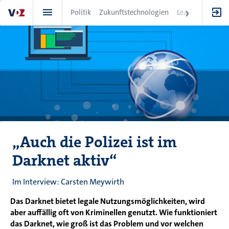
Direkt
Politik
Zukunftstechnologien
Leadership
IT
zum
Inhalt
„Auch die Polizei ist im
Darknet aktiv“
Im Interview: Carsten Meywirth
Das Darknet bietet legale Nutzungsmöglichkeiten, wird
aber auffällig oft von Kriminellen genutzt. Wie funktioniert
das Darknet, wie groß ist das Problem und vor welchen