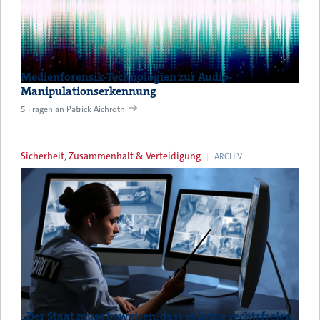
Medienforensik-Technologien zur Audio-
Manipulationserkennung
5 Fragen an Patrick Aichroth
Sicherheit, Zusammenhalt & Verteidigung
ARCHIV
„Der Staat muss beweisen, dass es keine rechtsfreien