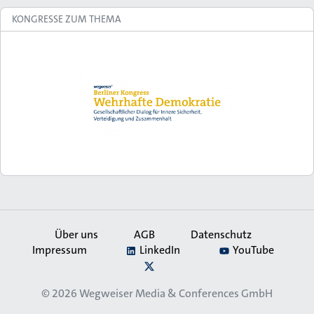
KONGRESSE ZUM THEMA
Über uns
AGB
Datenschutz
Impressum
LinkedIn
YouTube
Secondary
X
Navigation
© 2026
Wegweiser Media & Conferences GmbH