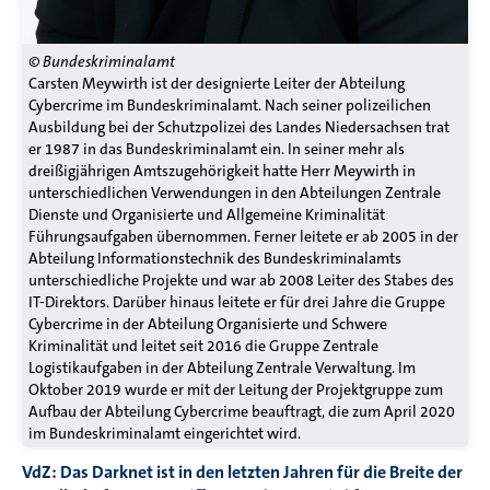
© Bundeskriminalamt
Carsten Meywirth ist der designierte Leiter der Abteilung
Cybercrime im Bundeskriminalamt. Nach seiner polizeilichen
Ausbildung bei der Schutzpolizei des Landes Niedersachsen trat
er 1987 in das Bundeskriminalamt ein. In seiner mehr als
dreißigjährigen Amtszugehörigkeit hatte Herr Meywirth in
unterschiedlichen Verwendungen in den Abteilungen Zentrale
Dienste und Organisierte und Allgemeine Kriminalität
Führungsaufgaben übernommen. Ferner leitete er ab 2005 in der
Abteilung Informationstechnik des Bundeskriminalamts
unterschiedliche Projekte und war ab 2008 Leiter des Stabes des
IT-Direktors. Darüber hinaus leitete er für drei Jahre die Gruppe
Cybercrime in der Abteilung Organisierte und Schwere
Kriminalität und leitet seit 2016 die Gruppe Zentrale
Logistikaufgaben in der Abteilung Zentrale Verwaltung. Im
Oktober 2019 wurde er mit der Leitung der Projektgruppe zum
Aufbau der Abteilung Cybercrime beauftragt, die zum April 2020
im Bundeskriminalamt eingerichtet wird.
VdZ: Das Darknet ist in den letzten Jahren für die Breite der