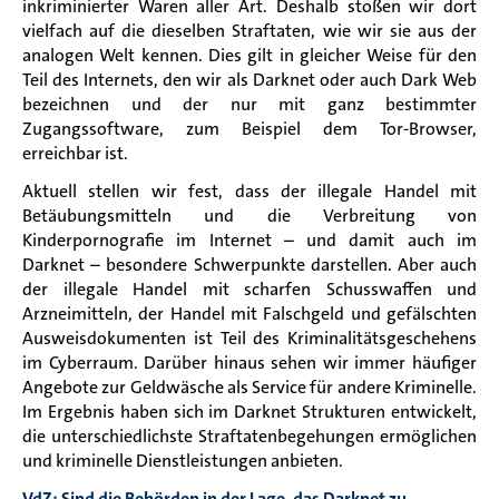
inkriminierter Waren aller Art. Deshalb stoßen wir dort
vielfach auf die dieselben Straftaten, wie wir sie aus der
analogen Welt kennen. Dies gilt in gleicher Weise für den
Teil des Internets, den wir als Darknet oder auch Dark Web
bezeichnen und der nur mit ganz bestimmter
Zugangssoftware, zum Beispiel dem Tor-Browser,
erreichbar ist.
Aktuell stellen wir fest, dass der illegale Handel mit
Betäubungsmitteln und die Verbreitung von
Kinderpornografie im Internet – und damit auch im
Darknet – besondere Schwerpunkte darstellen. Aber auch
der illegale Handel mit scharfen Schusswaffen und
Arzneimitteln, der Handel mit Falschgeld und gefälschten
Ausweisdokumenten ist Teil des Kriminalitätsgeschehens
im Cyberraum. Darüber hinaus sehen wir immer häufiger
Angebote zur Geldwäsche als Service für andere Kriminelle.
Im Ergebnis haben sich im Darknet Strukturen entwickelt,
die unterschiedlichste Straftatenbegehungen ermöglichen
und kriminelle Dienstleistungen anbieten.
VdZ: Sind die Behörden in der Lage, das Darknet zu