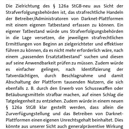
Die Zielrichtung des § 126a StGB-neu aus Sicht der
Strafverfolgungsbehörden ist, das strafrechtliche Handeln
der Betreiber/Administratoren von Darknet-Plattformen
mit einem eigenen Tatbestand erfassen zu können. Ein
eigener Tatbestand würde uns Strafverfolgungsbehörden
in die Lage versetzen, die jeweiligen strafrechtlichen
Ermittlungen von Beginn an zielgerichteter und effektiver
führen zu können, da es nicht mehr erforderlich wäre, nach
einem „passenden Ersatztatbestand“ suchen und diesen
auf seine Anwendbarkeit prüfen zu müssen. Zudem würde
es einfacher gelingen, nach Identifizierung der
Tatverdächtigen, durch Beschlagnahme und damit
Abschaltung der Plattform tausenden Nutzern, die sich
ebenfalls z. B. durch den Erwerb von Schusswaffen oder
Betäubungsmitteln strafbar machen, auf einen Schlag die
Tatgelegenheit zu entziehen. Zudem würde in einem neuen
§ 126a StGB klar gestellt werden, dass allein die
Zurverfügungstellung und das Betreiben von Darknet-
Plattformen einen eigenen Unrechtsgehalt beinhaltet. Dies
könnte aus unserer Sicht auch generalpräventive Wirkung