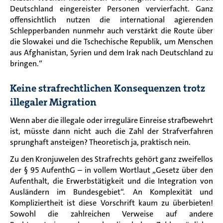
Deutschland eingereister Personen vervierfacht. Ganz
offensichtlich nutzen die international agierenden
Schlepperbanden nunmehr auch verstärkt die Route über
die Slowakei und die Tschechische Republik, um Menschen
aus Afghanistan, Syrien und dem Irak nach Deutschland zu
bringen.“
Keine strafrechtlichen Konsequenzen trotz
illegaler Migration
Wenn aber die illegale oder irreguläre Einreise strafbewehrt
ist, müsste dann nicht auch die Zahl der Strafverfahren
sprunghaft ansteigen? Theoretisch ja, praktisch nein.
Zu den Kronjuwelen des Strafrechts gehört ganz zweifellos
der § 95 AufenthG – in vollem Wortlaut „Gesetz über den
Aufenthalt, die Erwerbstätigkeit und die Integration von
Ausländern im Bundesgebiet“. An Komplexität und
Kompliziertheit ist diese Vorschrift kaum zu überbieten!
Sowohl die zahlreichen Verweise auf andere