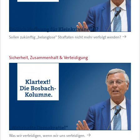
Endlich Hoffnung für Kleinkriminelle!?
Sollen zukünftig „belanglose“ Straftaten nicht mehr verfolgt werden?
Sicherheit, Zusammenhalt & Verteidigung
„Wehrhafte Demokratie!“
Was wir verteidigen, wenn wir uns verteidigen.