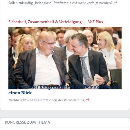
Sollen zukünftig „belanglose“ Straftaten nicht mehr verfolgt werden?
Sicherheit, Zusammenhalt & Verteidigung
VdZ-Plus
Der 8. Berliner Kongress Wehrhafte Demokratie auf
einen Blick
Nachbericht und Präsentationen der Veranstaltung
KONGRESSE ZUM THEMA