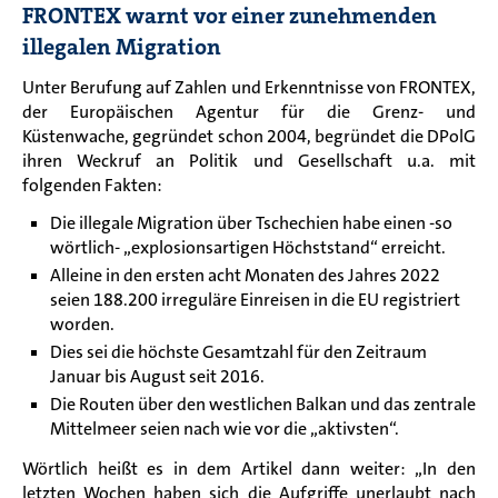
FRONTEX warnt vor einer zunehmenden
illegalen Migration
Unter Berufung auf Zahlen und Erkenntnisse von FRONTEX,
der Europäischen Agentur für die Grenz- und
Küstenwache, gegründet schon 2004, begründet die DPolG
ihren Weckruf an Politik und Gesellschaft u.a. mit
folgenden Fakten:
Die illegale Migration über Tschechien habe einen -so
wörtlich- „explosionsartigen Höchststand“ erreicht.
Alleine in den ersten acht Monaten des Jahres 2022
seien 188.200 irreguläre Einreisen in die EU registriert
worden.
Dies sei die höchste Gesamtzahl für den Zeitraum
Januar bis August seit 2016.
Die Routen über den westlichen Balkan und das zentrale
Mittelmeer seien nach wie vor die „aktivsten“.
Wörtlich heißt es in dem Artikel dann weiter: „In den
letzten Wochen haben sich die Aufgriffe unerlaubt nach