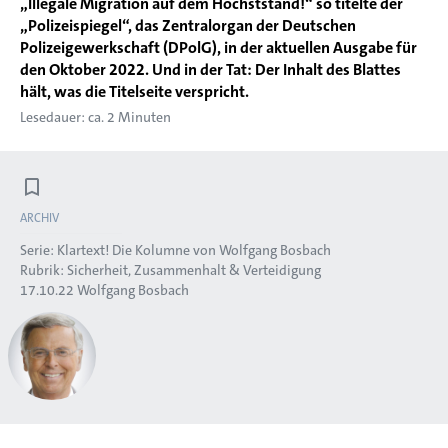
„Illegale Migration auf dem Höchststand!“ so titelte der
„Polizeispiegel“, das Zentralorgan der Deutschen
Polizeigewerkschaft (DPolG), in der aktuellen Ausgabe für
den Oktober 2022. Und in der Tat: Der Inhalt des Blattes
hält, was die Titelseite verspricht.
Lesedauer: ca. 2 Minuten
ARCHIV
Serie:
Klartext! Die Kolumne von Wolfgang Bosbach
Rubrik:
Sicherheit, Zusammenhalt & Verteidigung
17.10.22
Wolfgang Bosbach