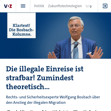
Direkt
Politik
Zukunftstechnologien
Leadership
IT
zum
Inhalt
Die illegale Einreise ist
strafbar! Zumindest
theoretisch…
Rechts- und Sicherheitsexperte Wolfgang Bosbach über
den Anstieg der illegalen Migration