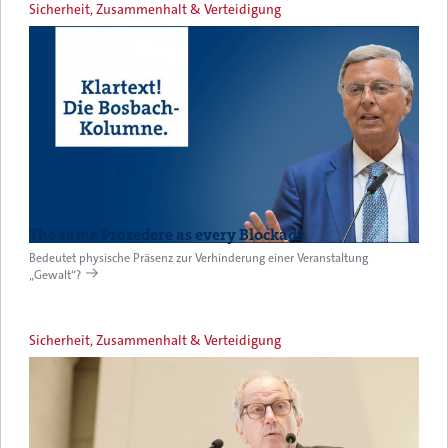
Sicherheit, Zusammenhalt & Verteidigung
The same Prozedere as every Blockade
Bedeutet physische Präsenz zur Verhinderung einer Veranstaltung
„Gewalt“?
Sicherheit, Zusammenhalt & Verteidigung