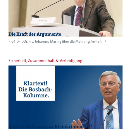
Die Kraft der Argumente
Prof. Dr. DDr. h.c. Johannes Masing über die Meinungsfreiheit
Sicherheit, Zusammenhalt & Verteidigung
Endlich Hoffnung für Kleinkriminelle!?