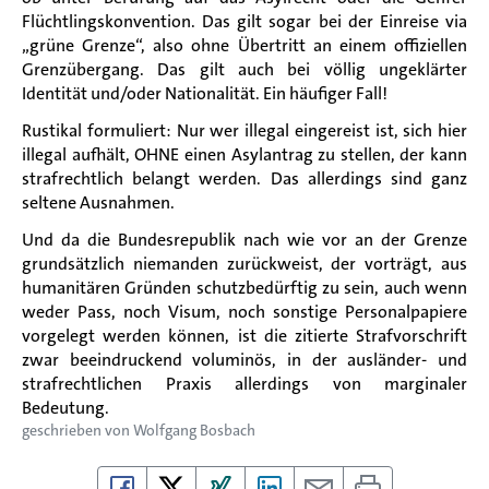
Flüchtlingskonvention. Das gilt sogar bei der Einreise via
„grüne Grenze“, also ohne Übertritt an einem offiziellen
Grenzübergang. Das gilt auch bei völlig ungeklärter
Identität und/oder Nationalität. Ein häufiger Fall!
Rustikal formuliert: Nur wer illegal eingereist ist, sich hier
illegal aufhält, OHNE einen Asylantrag zu stellen, der kann
strafrechtlich belangt werden. Das allerdings sind ganz
seltene Ausnahmen.
Und da die Bundesrepublik nach wie vor an der Grenze
grundsätzlich niemanden zurückweist, der vorträgt, aus
humanitären Gründen schutzbedürftig zu sein, auch wenn
weder Pass, noch Visum, noch sonstige Personalpapiere
vorgelegt werden können, ist die zitierte Strafvorschrift
zwar beeindruckend voluminös, in der ausländer- und
strafrechtlichen Praxis allerdings von marginaler
Bedeutung.
geschrieben von
Wolfgang Bosbach