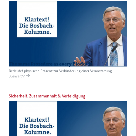
The same Prozedere as every Blockade
Bedeutet physische Präsenz zur Verhinderung einer Veranstaltung
„Gewalt“?
Sicherheit, Zusammenhalt & Verteidigung