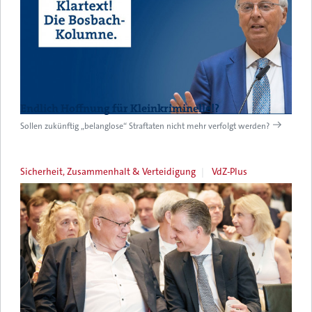
Endlich Hoffnung für Kleinkriminelle!?
Sollen zukünftig „belanglose“ Straftaten nicht mehr verfolgt werden?
Sicherheit, Zusammenhalt & Verteidigung
VdZ-Plus