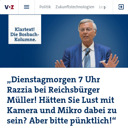
Direkt
Politik
Zukunftstechnologien
Leadership
IT
zum
Inhalt
„Dienstagmorgen 7 Uhr
Razzia bei Reichsbürger
Müller! Hätten Sie Lust mit
Kamera und Mikro dabei zu
sein? Aber bitte pünktlich!“