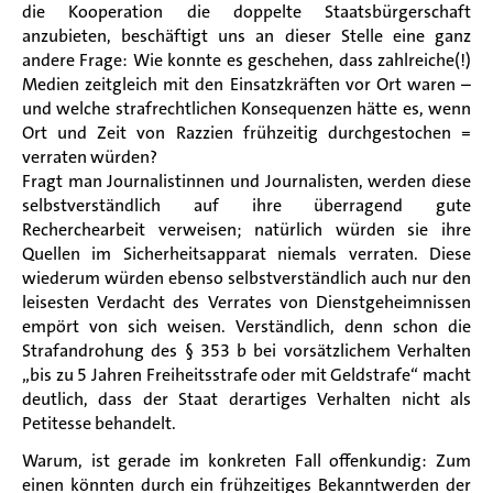
die Kooperation die doppelte Staatsbürgerschaft
anzubieten, beschäftigt uns an dieser Stelle eine ganz
andere Frage: Wie konnte es geschehen, dass zahlreiche(!)
Medien zeitgleich mit den Einsatzkräften vor Ort waren –
und welche strafrechtlichen Konsequenzen hätte es, wenn
Ort und Zeit von Razzien frühzeitig durchgestochen =
verraten würden?
Fragt man Journalistinnen und Journalisten, werden diese
selbstverständlich auf ihre überragend gute
Recherchearbeit verweisen; natürlich würden sie ihre
Quellen im Sicherheitsapparat niemals verraten. Diese
wiederum würden ebenso selbstverständlich auch nur den
leisesten Verdacht des Verrates von Dienstgeheimnissen
empört von sich weisen. Verständlich, denn schon die
Strafandrohung des § 353 b bei vorsätzlichem Verhalten
„bis zu 5 Jahren Freiheitsstrafe oder mit Geldstrafe“ macht
deutlich, dass der Staat derartiges Verhalten nicht als
Petitesse behandelt.
Warum, ist gerade im konkreten Fall offenkundig: Zum
einen könnten durch ein frühzeitiges Bekanntwerden der