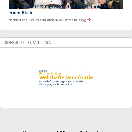
Der 8. Berliner Kongress Wehrhafte Demokratie auf
einen Blick
Nachbericht und Präsentationen der Veranstaltung
KONGRESSE ZUM THEMA