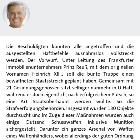
Die Beschuldigten konnten alle angetroffen und die
ausgestellten Haftbefehle ausnahmslos vollstreckt
werden. Der Vorwurf: Unter Leitung des Frankfurter
Immobilienunternehmers Prinz Reuß, mit dem originellen
Vornamen Heinrich XIII., soll die bunte Truppe einen
bewaffneten Staatsstreich geplant haben. Gemeinsam mit
21 Gesinnungsgenossen sitzt selbiger nunmehr in U-Haft,
während er doch eigentlich, nach erfolgreichem Putsch, so
eine Art Staatsoberhaupt werden wollte. So die
Strafverfolgungsbehörden. Insgesamt wurden 130 Objekte
durchsucht und im Zuge dieser Maßnahmen wurden auch
einige Dutzend Schusswaffen inklusive Munition
sichergestellt. Darunter ein ganzes Arsenal von Waffen
eines Waffenhändlers, wobei allerdings der guten Ordnung