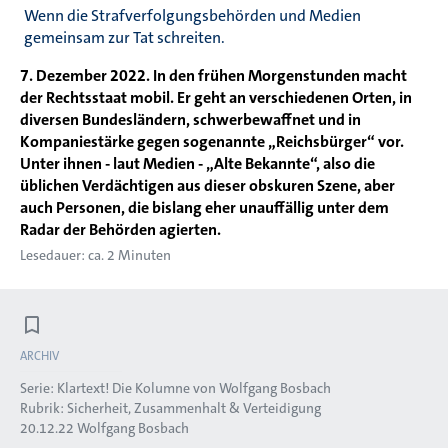
Wenn die Strafverfolgungsbehörden und Medien
gemeinsam zur Tat schreiten.
7. Dezember 2022. In den frühen Morgenstunden macht
der Rechtsstaat mobil. Er geht an verschiedenen Orten, in
diversen Bundesländern, schwerbewaffnet und in
Kompaniestärke gegen sogenannte „Reichsbürger“ vor.
Unter ihnen - laut Medien - „Alte Bekannte“, also die
üblichen Verdächtigen aus dieser obskuren Szene, aber
auch Personen, die bislang eher unauffällig unter dem
Radar der Behörden agierten.
Lesedauer: ca. 2 Minuten
ARCHIV
Serie:
Klartext! Die Kolumne von Wolfgang Bosbach
Rubrik:
Sicherheit, Zusammenhalt & Verteidigung
20.12.22
Wolfgang Bosbach