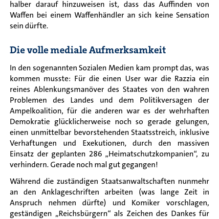
halber darauf hinzuweisen ist, dass das Auffinden von
Waffen bei einem Waffenhändler an sich keine Sensation
sein dürfte.
Die volle mediale Aufmerksamkeit
In den sogenannten Sozialen Medien kam prompt das, was
kommen musste: Für die einen User war die Razzia ein
reines Ablenkungsmanöver des Staates von den wahren
Problemen des Landes und dem Politikversagen der
Ampelkoalition, für die anderen war es der wehrhaften
Demokratie glücklicherweise noch so gerade gelungen,
einen unmittelbar bevorstehenden Staatsstreich, inklusive
Verhaftungen und Exekutionen, durch den massiven
Einsatz der geplanten 286 „Heimatschutzkompanien“, zu
verhindern. Gerade noch mal gut gegangen!
Während die zuständigen Staatsanwaltschaften nunmehr
an den Anklageschriften arbeiten (was lange Zeit in
Anspruch nehmen dürfte) und Komiker vorschlagen,
geständigen „Reichsbürgern“ als Zeichen des Dankes für