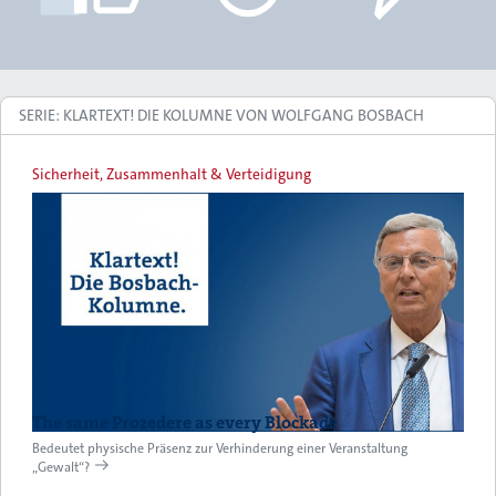
SERIE: KLARTEXT! DIE KOLUMNE VON WOLFGANG BOSBACH
Sicherheit, Zusammenhalt & Verteidigung
The same Prozedere as every Blockade
Bedeutet physische Präsenz zur Verhinderung einer Veranstaltung
„Gewalt“?