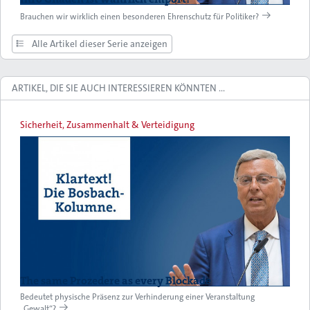
Brauchen wir wirklich einen besonderen Ehrenschutz für Politiker?
Alle Artikel dieser Serie anzeigen
ARTIKEL, DIE SIE AUCH INTERESSIEREN KÖNNTEN …
Sicherheit, Zusammenhalt & Verteidigung
The same Prozedere as every Blockade
Bedeutet physische Präsenz zur Verhinderung einer Veranstaltung
„Gewalt“?