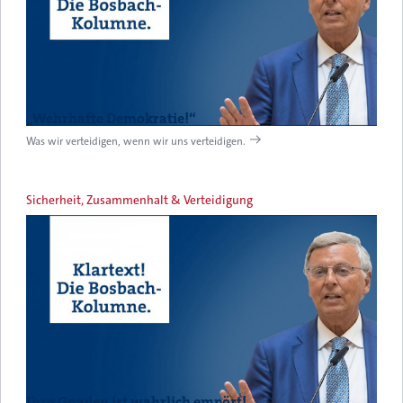
„Wehrhafte Demokratie!“
Was wir verteidigen, wenn wir uns verteidigen.
Sicherheit, Zusammenhalt & Verteidigung
Ihro Gnaden ist wahrlich empört!