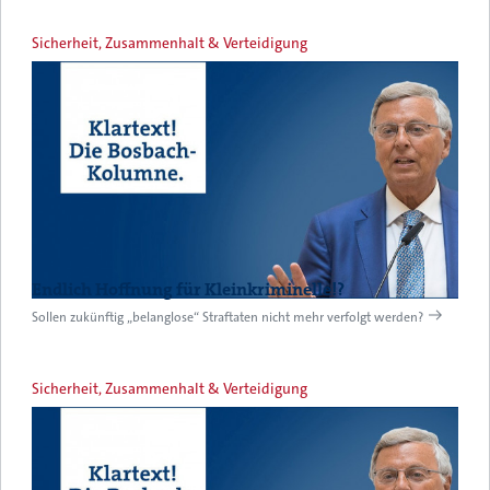
Sicherheit, Zusammenhalt & Verteidigung
Endlich Hoffnung für Kleinkriminelle!?
Sollen zukünftig „belanglose“ Straftaten nicht mehr verfolgt werden?
Sicherheit, Zusammenhalt & Verteidigung