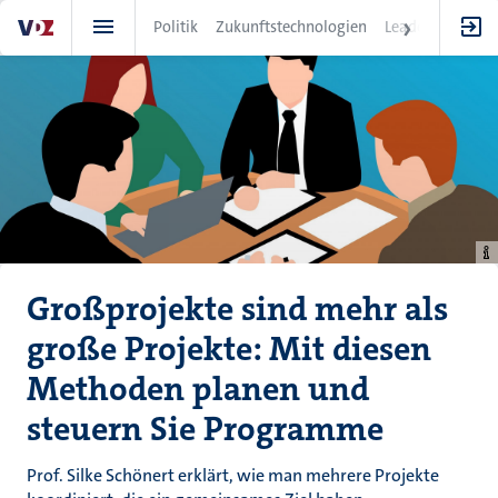
Direkt
Politik
Zukunftstechnologien
Leadership
IT
zum
Inhalt
Großprojekte sind mehr als
große Projekte: Mit diesen
Methoden planen und
steuern Sie Programme
Prof. Silke Schönert erklärt, wie man mehrere Projekte