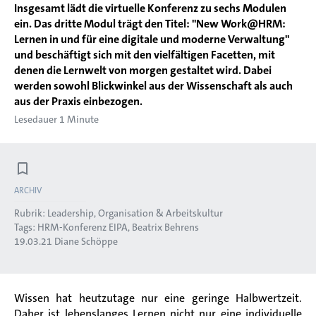
Insgesamt lädt die virtuelle Konferenz zu sechs Modulen
ein. Das dritte Modul trägt den Titel: "New Work@HRM:
Lernen in und für eine digitale und moderne Verwaltung"
und beschäftigt sich mit den vielfältigen Facetten, mit
denen die Lernwelt von morgen gestaltet wird. Dabei
werden sowohl Blickwinkel aus der Wissenschaft als auch
aus der Praxis einbezogen.
Lesedauer 1 Minute
ARCHIV
Rubrik:
Leadership, Organisation & Arbeitskultur
Tags:
HRM-Konferenz EIPA
Beatrix Behrens
19.03.21
Diane Schöppe
Wissen hat heutzutage nur eine geringe Halbwertzeit.
Daher ist lebenslanges Lernen nicht nur eine individuelle