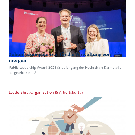
Zukunftskompetenzen für die Verwaltung von
morgen
Public Leadership Award 2026: Studiengang der Hochschule Darmstadt
ausgezeichnet
Leadership, Organisation & Arbeitskultur