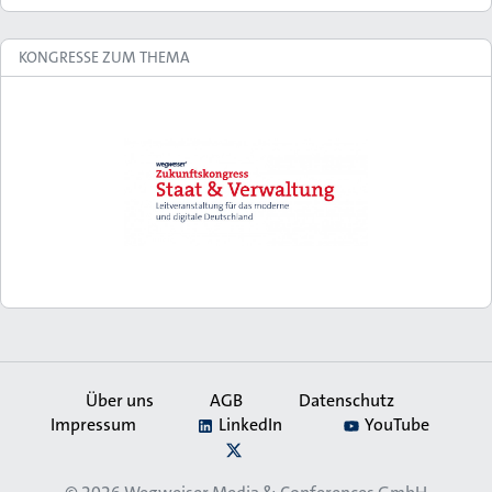
KONGRESSE ZUM THEMA
Über uns
AGB
Datenschutz
Impressum
LinkedIn
YouTube
Secondary
X
Navigation