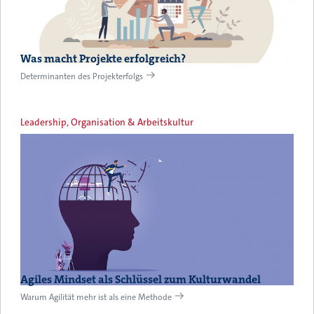
Was macht Projekte erfolgreich?
Determinanten des Projekterfolgs
Leadership, Organisation & Arbeitskultur
Agiles Mindset als Schlüssel zum Kulturwandel
Warum Agilität mehr ist als eine Methode