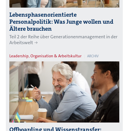
Lebensphasenorientierte
Personalpolitik: Was Junge wollen und
Ältere brauchen
Teil 2 der Reihe über Generationenmanagement in der
Arbeitswelt
Leadership, Organisation & Arbeitskultur
ARCHIV
Offboarding und Wissenstransfer: