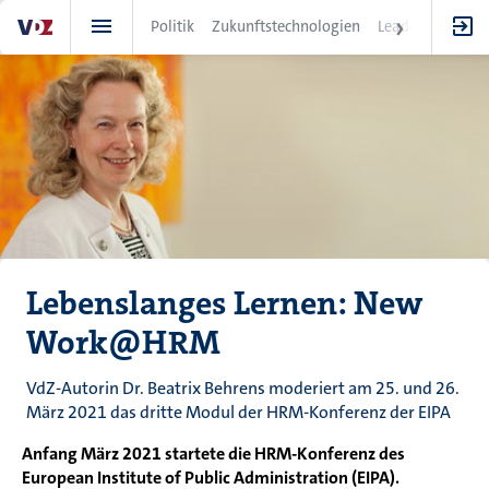
Direkt
Politik
Zukunftstechnologien
Leadership
IT
zum
Inhalt
Lebenslanges Lernen: New
Work@HRM
VdZ-Autorin Dr. Beatrix Behrens moderiert am 25. und 26.
März 2021 das dritte Modul der HRM-Konferenz der EIPA
Anfang März 2021 startete die HRM-Konferenz des
European Institute of Public Administration (EIPA).