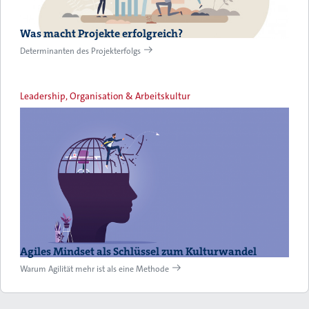
Was macht Projekte erfolgreich?
Determinanten des Projekterfolgs
Leadership, Organisation & Arbeitskultur
Agiles Mindset als Schlüssel zum Kulturwandel
Warum Agilität mehr ist als eine Methode