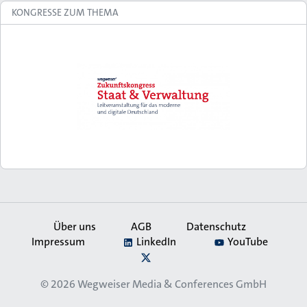
KONGRESSE ZUM THEMA
Über uns
AGB
Datenschutz
Impressum
LinkedIn
YouTube
Secondary
X
Navigation
© 2026
Wegweiser Media & Conferences GmbH