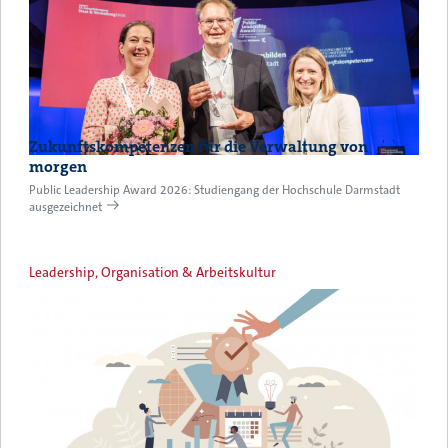
Zukunftskompetenzen für die Verwaltung von
morgen
Public Leadership Award 2026: Studiengang der Hochschule Darmstadt
ausgezeichnet
Leadership, Organisation & Arbeitskultur