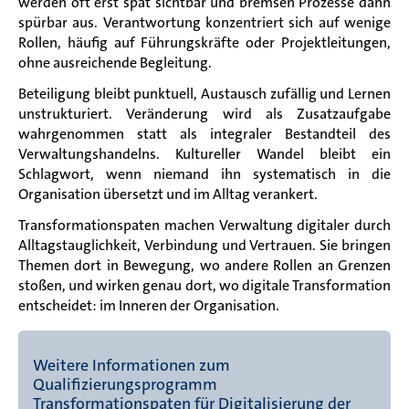
werden oft erst spät sichtbar und bremsen Prozesse dann
spürbar aus. Verantwortung konzentriert sich auf wenige
Rollen, häufig auf Führungskräfte oder Projektleitungen,
ohne ausreichende Begleitung.
Beteiligung bleibt punktuell, Austausch zufällig und Lernen
unstrukturiert. Veränderung wird als Zusatzaufgabe
wahrgenommen statt als integraler Bestandteil des
Verwaltungshandelns. Kultureller Wandel bleibt ein
Schlagwort, wenn niemand ihn systematisch in die
Organisation übersetzt und im Alltag verankert.
Transformationspaten machen Verwaltung digitaler durch
Alltagstauglichkeit, Verbindung und Vertrauen. Sie bringen
Themen dort in Bewegung, wo andere Rollen an Grenzen
stoßen, und wirken genau dort, wo digitale Transformation
entscheidet: im Inneren der Organisation.
Weitere Informationen zum
Qualifizierungsprogramm
Transformationspaten für Digitalisierung der