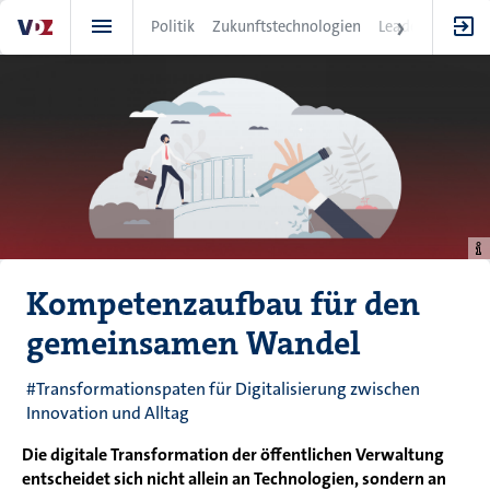
Direkt
Politik
Zukunftstechnologien
Leadership
IT
zum
Inhalt
Kompetenzaufbau für den
gemeinsamen Wandel
#Transformationspaten für Digitalisierung zwischen
Innovation und Alltag
Die digitale Transformation der öffentlichen Verwaltung
entscheidet sich nicht allein an Technologien, sondern an