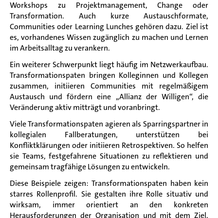
Workshops zu Projektmanagement, Change oder
Transformation. Auch kurze Austauschformate,
Communities oder Learning Lunches gehören dazu. Ziel ist
es, vorhandenes Wissen zugänglich zu machen und Lernen
im Arbeitsalltag zu verankern.
Ein weiterer Schwerpunkt liegt häufig im Netzwerkaufbau.
Transformationspaten bringen Kolleginnen und Kollegen
zusammen, initiieren Communities mit regelmäßigem
Austausch und fördern eine „Allianz der Willigen“, die
Veränderung aktiv mitträgt und voranbringt.
Viele Transformationspaten agieren als Sparringspartner in
kollegialen Fallberatungen, unterstützen bei
Konfliktklärungen oder initiieren Retrospektiven. So helfen
sie Teams, festgefahrene Situationen zu reflektieren und
gemeinsam tragfähige Lösungen zu entwickeln.
Diese Beispiele zeigen: Transformationspaten haben kein
starres Rollenprofil. Sie gestalten ihre Rolle situativ und
wirksam, immer orientiert an den konkreten
Herausforderungen der Organisation und mit dem Ziel,