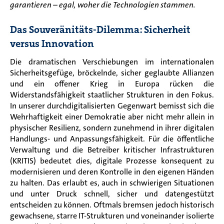
garantieren – egal, woher die Technologien stammen.
Das Souveränitäts-Dilemma: Sicherheit
versus Innovation
Die dramatischen Verschiebungen im internationalen
Sicherheitsgefüge, bröckelnde, sicher geglaubte Allianzen
und ein offener Krieg in Europa rücken die
Widerstandsfähigkeit staatlicher Strukturen in den Fokus.
In unserer durchdigitalisierten Gegenwart bemisst sich die
Wehrhaftigkeit einer Demokratie aber nicht mehr allein in
physischer Resilienz, sondern zunehmend in ihrer digitalen
Handlungs- und Anpassungsfähigkeit. Für die öffentliche
Verwaltung und die Betreiber kritischer Infrastrukturen
(KRITIS) bedeutet dies, digitale Prozesse konsequent zu
modernisieren und deren Kontrolle in den eigenen Händen
zu halten. Das erlaubt es, auch in schwierigen Situationen
und unter Druck schnell, sicher und datengestützt
entscheiden zu können. Oftmals bremsen jedoch historisch
gewachsene, starre IT-Strukturen und voneinander isolierte