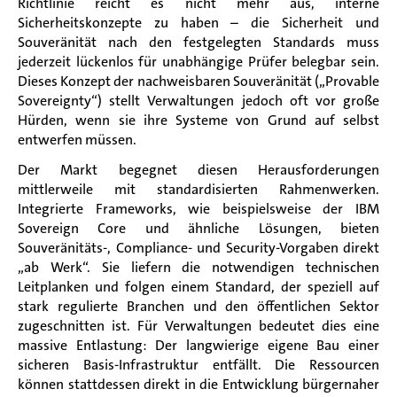
Richtlinie reicht es nicht mehr aus, interne
Sicherheitskonzepte zu haben – die Sicherheit und
Souveränität nach den festgelegten Standards muss
jederzeit lückenlos für unabhängige Prüfer belegbar sein.
Dieses Konzept der nachweisbaren Souveränität („Provable
Sovereignty“) stellt Verwaltungen jedoch oft vor große
Hürden, wenn sie ihre Systeme von Grund auf selbst
entwerfen müssen.
Der Markt begegnet diesen Herausforderungen
mittlerweile mit standardisierten Rahmenwerken.
Integrierte Frameworks, wie beispielsweise der IBM
Sovereign Core und ähnliche Lösungen, bieten
Souveränitäts-, Compliance- und Security-Vorgaben direkt
„ab Werk“. Sie liefern die notwendigen technischen
Leitplanken und folgen einem Standard, der speziell auf
stark regulierte Branchen und den öffentlichen Sektor
zugeschnitten ist. Für Verwaltungen bedeutet dies eine
massive Entlastung: Der langwierige eigene Bau einer
sicheren Basis-Infrastruktur entfällt. Die Ressourcen
können stattdessen direkt in die Entwicklung bürgernaher