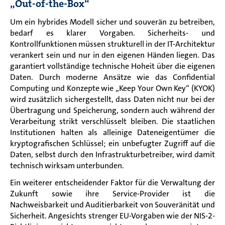
„Out-of-the-Box“
Um ein hybrides Modell sicher und souverän zu betreiben,
bedarf es klarer Vorgaben. Sicherheits- und
Kontrollfunktionen müssen strukturell in der IT-Architektur
verankert sein und nur in den eigenen Händen liegen. Das
garantiert vollständige technische Hoheit über die eigenen
Daten. Durch moderne Ansätze wie das Confidential
Computing und Konzepte wie „Keep Your Own Key“ (KYOK)
wird zusätzlich sichergestellt, dass Daten nicht nur bei der
Übertragung und Speicherung, sondern auch während der
Verarbeitung strikt verschlüsselt bleiben. Die staatlichen
Institutionen halten als alleinige Dateneigentümer die
kryptografischen Schlüssel; ein unbefugter Zugriff auf die
Daten, selbst durch den Infrastrukturbetreiber, wird damit
technisch wirksam unterbunden.
Ein weiterer entscheidender Faktor für die Verwaltung der
Zukunft sowie ihre Service-Provider ist die
Nachweisbarkeit und Auditierbarkeit von Souveränität und
Sicherheit. Angesichts strenger EU-Vorgaben wie der NIS-2-