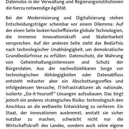
Datensilos in der Verwaltung und Regierungsinstitutionen
die hierzu notwendige Agilität.
Bei der Modernisierung und Digitalisierung stehen
Entscheidungsträger scheinbar vor einem Dilemma: Auf
der einen Seite locken hocheffiziente globale Technologien,
die immense Innovationskraft und Skalierbarkeit
versprechen. Auf der anderen Seite steht das Bedürfnis
nach technologischer Unabhängigkeit, um demokratische
Grundbedürfnisse zu erfüllen: Datenschutz, die Wahrung
von Geheimhaltungsinteressen und Schutz der
Bürgerdaten. Aus der nachvollziehbaren Sorge vor
technologischen Abhängigkeiten oder Datenabfluss
entsteht mitunter aber ein Abschottungsreflex und
infolgedessen Versuche, IT-Infrastrukturen als nationale,
isolierte „Do-it-Yourself“-Lösungen aufzubauen. Das birgt
jedoch ein anderes strategisches Risiko: technologisch den
Anschluss an die weltweite Entwicklung zu verlieren. Ein
Staat, der Innovationen ausbremst, anstatt sie sicher
nutzbar zu machen, schwächt nicht nur die
Wirtschaftskraft des Landes, sondern auch seine eigene