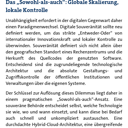
Das „Sowohl-als-auch“: Globale Skalierung,
lokale Kontrolle
Unabhängigkeit erfordert in der digitalen Gegenwart daher
einen Paradigmenwechsel. Digitale Souveränität sollte neu
definiert werden, um das strikte „Entweder-Oder“ von
internationaler Innovationskraft und lokaler Kontrolle zu
überwinden. Souveränität definiert sich nicht allein über
den geografischen Standort eines Rechenzentrums und die
Herkunft des Quellcodes der genutzten Software.
Entscheidend sind die zugrundeliegende technologische
Architektur und die absolute Gestaltungs- und
Zugriffskontrolle der öffentlichen Institutionen und
Verwaltungen über die eigenen Systeme.
Der Schlüssel zur Auflösung dieses Dilemmas liegt daher in
einem pragmatischen „Sowohl-als-auch“-Ansatz. Eine
souveräne Behörde entscheidet selbst, welche Technologie
sie wie, wo und wann einsetzt, und kann diese bei Bedarf
auch schnell und unkompliziert austauschen. Eine
durchdachte Hybrid-Cloud-Architektur, eine übergreifende