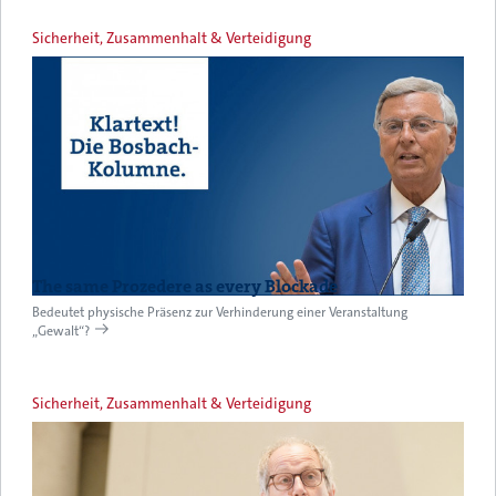
Sicherheit, Zusammenhalt & Verteidigung
The same Prozedere as every Blockade
Bedeutet physische Präsenz zur Verhinderung einer Veranstaltung
„Gewalt“?
Sicherheit, Zusammenhalt & Verteidigung