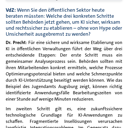
VdZ:
Wenn Sie den öffentlichen Sektor heute
beraten müssten: Welche drei konkreten Schritte
sollten Behörden jetzt gehen, um KI sicher, wirksam
und rechtssicher zu etablieren – ohne von Hype oder
Unsicherheit ausgebremst zu werden?
Dr. Precht
: Für eine sichere und wirksame Etablierung von
KI in öffentlichen Verwaltungen führt der Weg über drei
entscheidende Etappen: Der erste Schritt muss ein
gemeinsamer Analyseprozess sein. Behörden sollten mit
ihren Mitarbeitenden konkret ermitteln, welche Prozesse
Optimierungspotenzial bieten und welche Schmerzpunkte
durch KI-Unterstützung beseitigt werden können. Wie das
Beispiel des Jugendamts Augsburg zeigt, können richtig
identifizierte Anwendungsfälle Bearbeitungszeiten von
einer Stunde auf wenige Minuten reduzieren.
Im zweiten Schritt gilt es, eine zukunftssichere
technologische Grundlage für KI-Anwendungen zu
schaffen. Fragmentierte Insellösungen verursachen
langfristig Integrationsprobleme. Im Gegensatz dazu,