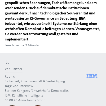
geopolitischen Spannungen, Fachkräftemangel und dem
wachsenden Druck auf demokratische Institutionen
gewinnt der Ruf nach technologischer Souveränität und
wertebasierter KI-Governance an Bedeutung. IBM
beleuchtet, wie souveräne KI-Systeme zur Stärkung einer
wehrhaften Demokratie beitragen können. Vorausgesetzt,
sie werden verantwortungsvoll gestaltet und
implementiert.
Lesedauer: ca. 7 Minuten
VdZ-Partner
Rubrik:
Sicherheit, Zusammenhalt & Verteidigung
Tags:
VdZ-Interview
Berliner Kongress für wehrhafte Demokratie
IBM
Künstliche Intelligenz
05.08.25
Anna-Janina Stöhr