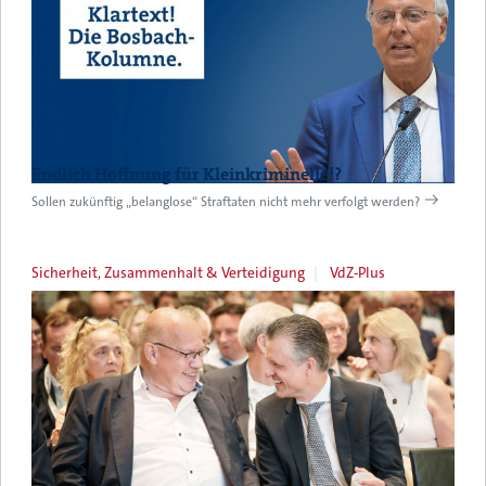
Endlich Hoffnung für Kleinkriminelle!?
Sollen zukünftig „belanglose“ Straftaten nicht mehr verfolgt werden?
Sicherheit, Zusammenhalt & Verteidigung
VdZ-Plus