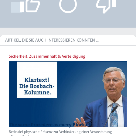
ARTIKEL, DIE SIE AUCH INTERESSIEREN KÖNNTEN …
Sicherheit, Zusammenhalt & Verteidigung
The same Prozedere as every Blockade
Bedeutet physische Präsenz zur Verhinderung einer Veranstaltung