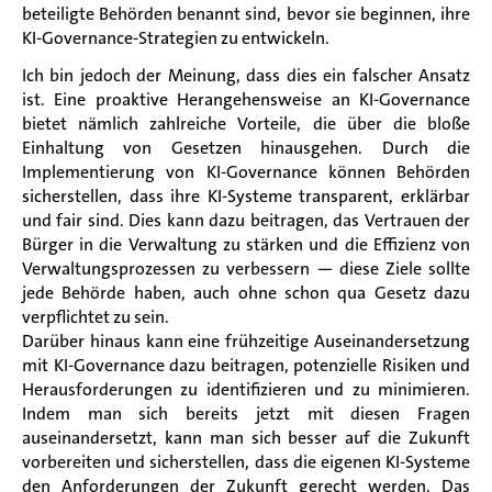
beteiligte Behörden benannt sind, bevor sie beginnen, ihre
KI-Governance-Strategien zu entwickeln.
Ich bin jedoch der Meinung, dass dies ein falscher Ansatz
ist. Eine proaktive Herangehensweise an KI-Governance
bietet nämlich zahlreiche Vorteile, die über die bloße
Einhaltung von Gesetzen hinausgehen. Durch die
Implementierung von KI-Governance können Behörden
sicherstellen, dass ihre KI-Systeme transparent, erklärbar
und fair sind. Dies kann dazu beitragen, das Vertrauen der
Bürger in die Verwaltung zu stärken und die Effizienz von
Verwaltungsprozessen zu verbessern — diese Ziele sollte
jede Behörde haben, auch ohne schon qua Gesetz dazu
verpflichtet zu sein.
Darüber hinaus kann eine frühzeitige Auseinandersetzung
mit KI-Governance dazu beitragen, potenzielle Risiken und
Herausforderungen zu identifizieren und zu minimieren.
Indem man sich bereits jetzt mit diesen Fragen
auseinandersetzt, kann man sich besser auf die Zukunft
vorbereiten und sicherstellen, dass die eigenen KI-Systeme
den Anforderungen der Zukunft gerecht werden. Das