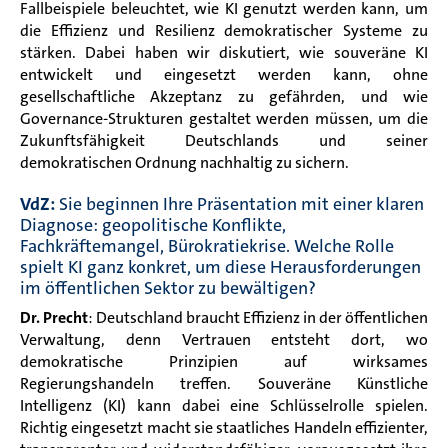
Fallbeispiele beleuchtet, wie KI genutzt werden kann, um
die Effizienz und Resilienz demokratischer Systeme zu
stärken. Dabei haben wir diskutiert, wie souveräne KI
entwickelt und eingesetzt werden kann, ohne
gesellschaftliche Akzeptanz zu gefährden, und wie
Governance-Strukturen gestaltet werden müssen, um die
Zukunftsfähigkeit Deutschlands und seiner
demokratischen Ordnung nachhaltig zu sichern.
VdZ:
Sie beginnen Ihre Präsentation mit einer klaren
Diagnose: geopolitische Konflikte,
Fachkräftemangel, Bürokratiekrise. Welche Rolle
spielt KI ganz konkret, um diese Herausforderungen
im öffentlichen Sektor zu bewältigen?
Dr. Precht
: Deutschland braucht Effizienz in der öffentlichen
Verwaltung, denn Vertrauen entsteht dort, wo
demokratische Prinzipien auf wirksames
Regierungshandeln treffen. Souveräne Künstliche
Intelligenz (KI) kann dabei eine Schlüsselrolle spielen.
Richtig eingesetzt macht sie staatliches Handeln effizienter,