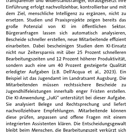
transparenter und widerstandsfähiger, vorausgesetzt ihre
Einführung erfolgt nachvollziehbar, kontrollierbar und mit
dem Ziel, menschliche Intelligenz zu ergänzen, nicht zu
ersetzen. Studien und Praxisprojekte zeigen bereits das
große Potenzial von KI im öffentlichen Sektor.
Bürgeranfragen lassen sich automatisch analysieren,
Bescheide schneller erstellen, neue Mitarbeitende effizient
einarbeiten. Dabei bescheinigen Studien dem KI-Einsatz
nicht nur Zeitersparnis mit über 25 Prozent schnelleren
Bearbeitungszeiten und 12 Prozent höherer Produktivität,
sondern auch eine um 40 Prozent gesteigerte Qualität
erledigter Aufgaben (z.B. Dell'Acqua et al., 2023). Ein
Beispiel ist das Jugendamt im Landratsamt Augsburg. Die
Mitarbeitenden müssen rechtssichere Bescheide zu
Jugendhilfeleistungen innerhalb enger Fristen erstellen.
Die KI-Anwendung „JuKi“ unterstützt bei dieser Aufgabe.
Sie analysiert Belege und Rechtsprechung und liefert
nachvollziehbare Empfehlungen. Mitarbeitende können
diese prüfen, anpassen und offene Fragen mit einem
integrierten Assistenten klären. Die Entscheidungsgewalt
bleibt beim Menschen, die Bearbeitungszeit verkürzt sich