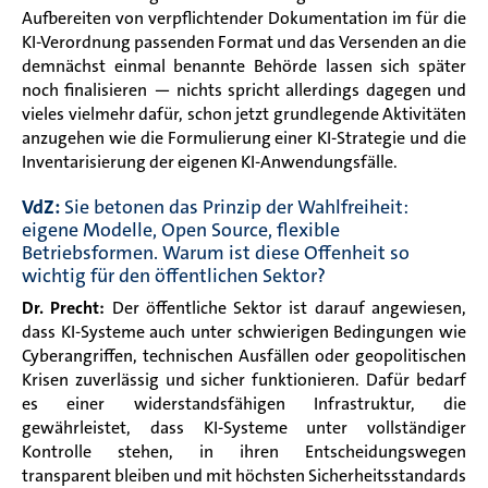
Aufbereiten von verpflichtender Dokumentation im für die
KI-Verordnung passenden Format und das Versenden an die
demnächst einmal benannte Behörde lassen sich später
noch finalisieren — nichts spricht allerdings dagegen und
vieles vielmehr dafür, schon jetzt grundlegende Aktivitäten
anzugehen wie die Formulierung einer KI-Strategie und die
Inventarisierung der eigenen KI-Anwendungsfälle.
VdZ:
Sie betonen das Prinzip der Wahlfreiheit:
eigene Modelle, Open Source, flexible
Betriebsformen. Warum ist diese Offenheit so
wichtig für den öffentlichen Sektor?
Dr. Precht:
Der öffentliche Sektor ist darauf angewiesen,
dass KI-Systeme auch unter schwierigen Bedingungen wie
Cyberangriffen, technischen Ausfällen oder geopolitischen
Krisen zuverlässig und sicher funktionieren. Dafür bedarf
es einer widerstandsfähigen Infrastruktur, die
gewährleistet, dass KI-Systeme unter vollständiger
Kontrolle stehen, in ihren Entscheidungswegen
transparent bleiben und mit höchsten Sicherheitsstandards