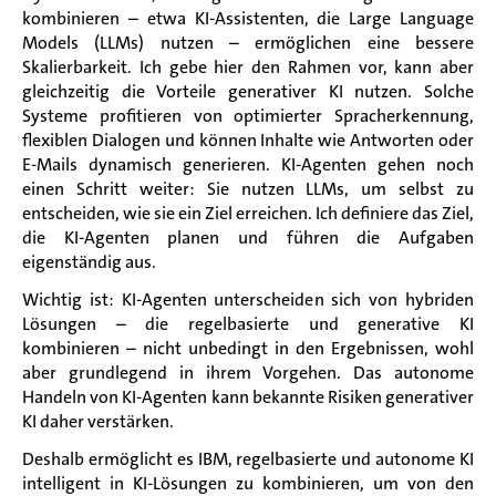
kombinieren – etwa KI-Assistenten, die Large Language
Models (LLMs) nutzen – ermöglichen eine bessere
Skalierbarkeit. Ich gebe hier den Rahmen vor, kann aber
gleichzeitig die Vorteile generativer KI nutzen. Solche
Systeme profitieren von optimierter Spracherkennung,
flexiblen Dialogen und können Inhalte wie Antworten oder
E-Mails dynamisch generieren. KI-Agenten gehen noch
einen Schritt weiter: Sie nutzen LLMs, um selbst zu
entscheiden, wie sie ein Ziel erreichen. Ich definiere das Ziel,
die KI-Agenten planen und führen die Aufgaben
eigenständig aus.
Wichtig ist: KI-Agenten unterscheiden sich von hybriden
Lösungen – die regelbasierte und generative KI
kombinieren – nicht unbedingt in den Ergebnissen, wohl
aber grundlegend in ihrem Vorgehen. Das autonome
Handeln von KI-Agenten kann bekannte Risiken generativer
KI daher verstärken.
Deshalb ermöglicht es IBM, regelbasierte und autonome KI
intelligent in KI-Lösungen zu kombinieren, um von den