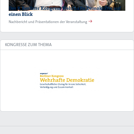
Der 8. Berliner Kongress Wehrhafte Demokratie auf
einen Blick
Nachbericht und Präsentationen der Veranstaltung
KONGRESSE ZUM THEMA