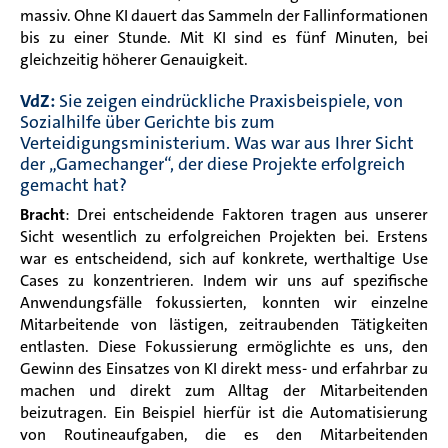
massiv. Ohne KI dauert das Sammeln der Fallinformationen
bis zu einer Stunde. Mit KI sind es fünf Minuten, bei
gleichzeitig höherer Genauigkeit.
VdZ:
Sie zeigen eindrückliche Praxisbeispiele, von
Sozialhilfe über Gerichte bis zum
Verteidigungsministerium. Was war aus Ihrer Sicht
der „Gamechanger“, der diese Projekte erfolgreich
gemacht hat?
Bracht
: Drei entscheidende Faktoren tragen aus unserer
Sicht wesentlich zu erfolgreichen Projekten bei. Erstens
war es entscheidend, sich auf konkrete, werthaltige Use
Cases zu konzentrieren. Indem wir uns auf spezifische
Anwendungsfälle fokussierten, konnten wir einzelne
Mitarbeitende von lästigen, zeitraubenden Tätigkeiten
entlasten. Diese Fokussierung ermöglichte es uns, den
Gewinn des Einsatzes von KI direkt mess- und erfahrbar zu
machen und direkt zum Alltag der Mitarbeitenden
beizutragen. Ein Beispiel hierfür ist die Automatisierung
von Routineaufgaben, die es den Mitarbeitenden