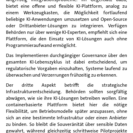
bietet eine offene und flexible KI-Plattform, analog zu
einem Werkzeugkasten, die Möglichkeit fortlaufend
beliebige KI-Anwendungen umzusetzen und Open-Source
oder Drittanbieter-Lösungen zu integrieren. Verfügen
Behörden nur über wenige KI-Experten, empfiehlt sich eine
Plattform, die den Einsatz von KI-Lösungen auch ohne
Programmieraufwand ermöglicht.
Das Implementieren durchgängiger Governance über den
gesamten KI-Lebenszyklus ist dabei entscheidend, um
regulatorische Vorgaben einzuhalten, Systeme laufend zu
überwachen und Verzerrungen frühzeitig zu erkennen.
Der dritte Aspekt betrifft die strategische
Infrastrukturentscheidung. Behörden sollten sorgfältig
abwägen, wie sie ihre KI-Lösungen betreiben wollen. Eine
containerbasierte Plattform bietet hier die nötige
Flexibilität, um Betriebsmodelle später anzupassen, ohne
sich an eine bestimmte Infrastruktur oder einen Anbieter
zu binden. So bleibt die Souveränität über sensible Daten
gewahrt, während gleichzeitig schrittweise Pilotprojekte