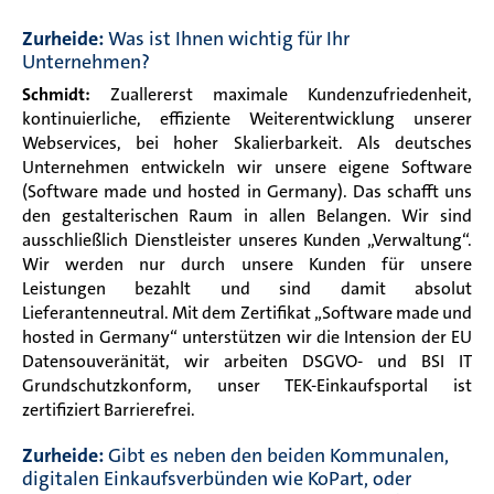
Zurheide:
Was ist Ihnen wichtig für Ihr
Unternehmen?
Schmidt:
Zuallererst maximale Kundenzufriedenheit,
kontinuierliche, effiziente Weiterentwicklung unserer
Webservices, bei hoher Skalierbarkeit. Als deutsches
Unternehmen entwickeln wir unsere eigene Software
(Software made und hosted in Germany). Das schafft uns
den gestalterischen Raum in allen Belangen. Wir sind
ausschließlich Dienstleister unseres Kunden „Verwaltung“.
Wir werden nur durch unsere Kunden für unsere
Leistungen bezahlt und sind damit absolut
Lieferantenneutral. Mit dem Zertifikat „Software made und
hosted in Germany“ unterstützen wir die Intension der EU
Datensouveränität, wir arbeiten DSGVO- und BSI IT
Grundschutzkonform, unser TEK-Einkaufsportal ist
zertifiziert Barrierefrei.
Zurheide:
Gibt es neben den beiden Kommunalen,
digitalen Einkaufsverbünden wie KoPart, oder