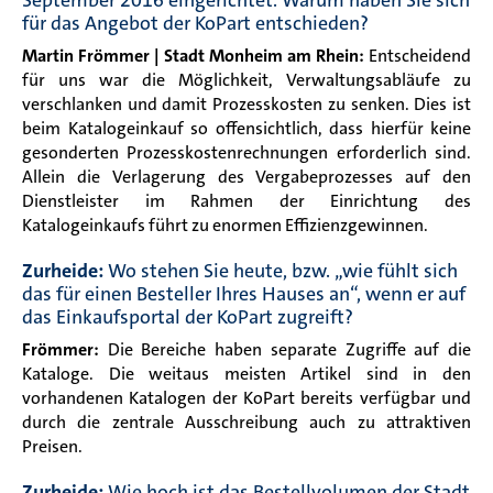
für das Angebot der KoPart entschieden?
Martin Frömmer | Stadt Monheim am Rhein:
Entscheidend
für uns war die Möglichkeit, Verwaltungsabläufe zu
verschlanken und damit Prozesskosten zu senken. Dies ist
beim Katalogeinkauf so offensichtlich, dass hierfür keine
gesonderten Prozesskostenrechnungen erforderlich sind.
Allein die Verlagerung des Vergabeprozesses auf den
Dienstleister im Rahmen der Einrichtung des
Katalogeinkaufs führt zu enormen Effizienzgewinnen.
Zurheide:
Wo stehen Sie heute, bzw. „wie fühlt sich
das für einen Besteller Ihres Hauses an“, wenn er auf
das Einkaufsportal der KoPart zugreift?
Frömmer:
Die Bereiche haben separate Zugriffe auf die
Kataloge. Die weitaus meisten Artikel sind in den
vorhandenen Katalogen der KoPart bereits verfügbar und
durch die zentrale Ausschreibung auch zu attraktiven
Preisen.
Zurheide:
Wie hoch ist das Bestellvolumen der Stadt