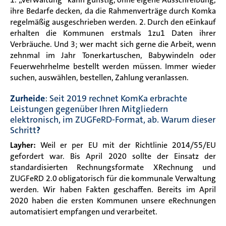
ihre Bedarfe decken, da die Rahmenverträge durch Komka
regelmäßig ausgeschrieben werden. 2. Durch den eEinkauf
erhalten die Kommunen erstmals 1zu1 Daten ihrer
Verbräuche. Und 3; wer macht sich gerne die Arbeit, wenn
zehnmal im Jahr Tonerkartuschen, Babywindeln oder
Feuerwehrhelme bestellt werden müssen. Immer wieder
suchen, auswählen, bestellen, Zahlung veranlassen.
Zurheide
: Seit 2019 rechnet KomKa erbrachte
Leistungen gegenüber Ihren Mitgliedern
elektronisch, im ZUGFeRD-Format, ab. Warum dieser
Schritt
?
Layher
:
Weil er per EU mit der Richtlinie 2014/55/EU
gefordert war. Bis April 2020 sollte der Einsatz der
standardisierten Rechnungsformate XRechnung und
ZUGFeRD 2.0 obligatorisch für die kommunale Verwaltung
werden. Wir haben Fakten geschaffen. Bereits im April
2020 haben die ersten Kommunen unsere eRechnungen
automatisiert empfangen und verarbeitet.