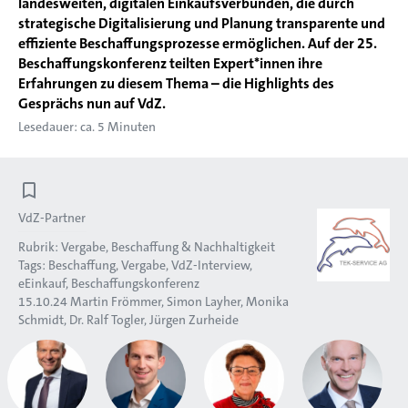
landesweiten, digitalen Einkaufsverbünden, die durch
strategische Digitalisierung und Planung transparente und
effiziente Beschaffungsprozesse ermöglichen. Auf der 25.
Beschaffungskonferenz teilten Expert*innen ihre
Erfahrungen zu diesem Thema – die Highlights des
Gesprächs nun auf VdZ.
Lesedauer: ca. 5 Minuten
VdZ-Partner
Rubrik:
Vergabe, Beschaffung & Nachhaltigkeit
Tags:
Beschaffung
Vergabe
VdZ-Interview
eEinkauf
Beschaffungskonferenz
15.10.24
Martin Frömmer
Simon Layher
Monika
Schmidt
Dr. Ralf Togler
Jürgen Zurheide