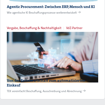
Agentic Procurement: Zwischen ERP, Mensch und KI
Wie agentische KI Beschaffungsprozesse weiterentwickelt
Vergabe, Beschaffung & Nachhaltigkeit
VdZ-Partner
Von der Zettelwirtschaft zum automatisierten
Einkauf
TEK vereinfacht Beschaffung, Ausschreibung und Abrechnung