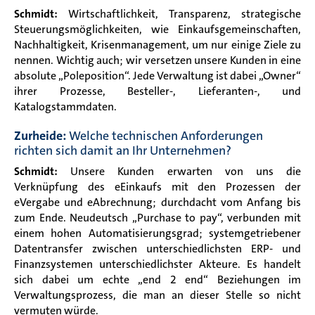
Schmidt:
Wirtschaftlichkeit, Transparenz, strategische
Steuerungsmöglichkeiten, wie Einkaufsgemeinschaften,
Nachhaltigkeit, Krisenmanagement, um nur einige Ziele zu
nennen. Wichtig auch; wir versetzen unsere Kunden in eine
absolute „Poleposition“. Jede Verwaltung ist dabei „Owner“
ihrer Prozesse, Besteller-, Lieferanten-, und
Katalogstammdaten.
Zurheide:
Welche technischen Anforderungen
richten sich damit an Ihr Unternehmen?
Schmidt:
Unsere Kunden erwarten von uns die
Verknüpfung des eEinkaufs mit den Prozessen der
eVergabe und eAbrechnung; durchdacht vom Anfang bis
zum Ende. Neudeutsch „Purchase to pay“, verbunden mit
einem hohen Automatisierungsgrad; systemgetriebener
Datentransfer zwischen unterschiedlichsten ERP- und
Finanzsystemen unterschiedlichster Akteure. Es handelt
sich dabei um echte „end 2 end“ Beziehungen im
Verwaltungsprozess, die man an dieser Stelle so nicht
vermuten würde.