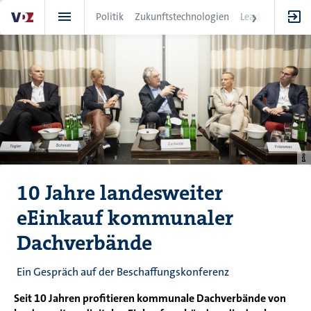
Direkt
Politik
Zukunftstechnologien
Leadership
IT
zum
Inhalt
10 Jahre landesweiter
eEinkauf kommunaler
Dachverbände
Ein Gespräch auf der Beschaffungskonferenz
Seit 10 Jahren profitieren kommunale Dachverbände von