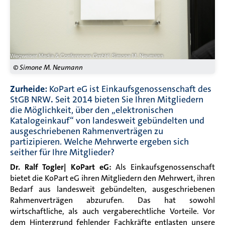
© Simone M. Neumann
Zurheide:
KoPart eG ist Einkaufsgenossenschaft des
StGB NRW
.
Seit 2014 bieten Sie Ihren Mitgliedern
die Möglichkeit, über den „elektronischen
Katalogeinkauf“ von landesweit gebündelten und
ausgeschriebenen Rahmenverträgen zu
partizipieren. Welche Mehrwerte ergeben sich
seither für Ihre Mitglieder?
Dr. Ralf Togler| KoPart eG:
Als Einkaufsgenossenschaft
bietet die KoPart eG ihren Mitgliedern den Mehrwert, ihren
Bedarf aus landesweit gebündelten, ausgeschriebenen
Rahmenverträgen abzurufen. Das hat sowohl
wirtschaftliche, als auch vergaberechtliche Vorteile. Vor
dem Hintergrund fehlender Fachkräfte entlasten unsere