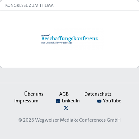
KONGRESSE ZUM THEMA
Über uns
AGB
Datenschutz
Impressum
LinkedIn
YouTube
Secondary
X
Navigation
© 2026
Wegweiser Media & Conferences GmbH