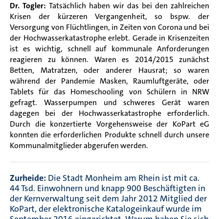
Dr. Togler:
Tatsächlich haben wir das bei den zahlreichen
Krisen der kürzeren Vergangenheit, so bspw. der
Versorgung von Flüchtlingen, in Zeiten von Corona und bei
der Hochwasserkatastrophe erlebt. Gerade in Krisenzeiten
ist es wichtig, schnell auf kommunale Anforderungen
reagieren zu können. Waren es 2014/2015 zunächst
Betten, Matratzen, oder anderer Hausrat; so waren
während der Pandemie Masken, Raumluftgeräte, oder
Tablets für das Homeschooling von Schülern in NRW
gefragt. Wasserpumpen und schweres Gerät waren
dagegen bei der Hochwasserkatastrophe erforderlich.
Durch die konzertierte Vorgehensweise der KoPart eG
konnten die erforderlichen Produkte schnell durch unsere
Kommunalmitglieder abgerufen werden.
Zurheide:
Die Stadt Monheim am Rhein ist mit ca.
44 Tsd. Einwohnern und knapp 900 Beschäftigten in
der Kernverwaltung seit dem Jahr 2012 Mitglied der
KoPart, der elektronische Katalogeinkauf wurde im
September 2016 eingerichtet. Warum haben Sie sich