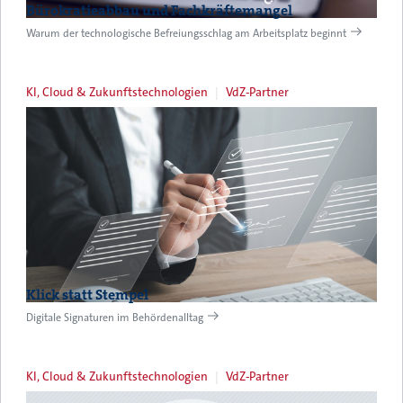
Bürokratieabbau und Fachkräftemangel
Warum der technologische Befreiungsschlag am Arbeitsplatz beginnt
KI, Cloud & Zukunftstechnologien
VdZ-Partner
Klick statt Stempel
Digitale Signaturen im Behördenalltag
KI, Cloud & Zukunftstechnologien
VdZ-Partner