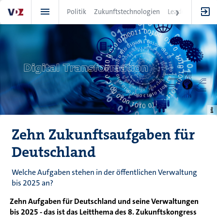
Direkt
Politik
Zukunftstechnologien
Leadership
IT
zum
Inhalt
Zehn Zukunftsaufgaben für
Deutschland
Welche Aufgaben stehen in der öffentlichen Verwaltung
bis 2025 an?
Zehn Aufgaben für Deutschland und seine Verwaltungen
bis 2025 - das ist das Leitthema des 8. Zukunftskongress