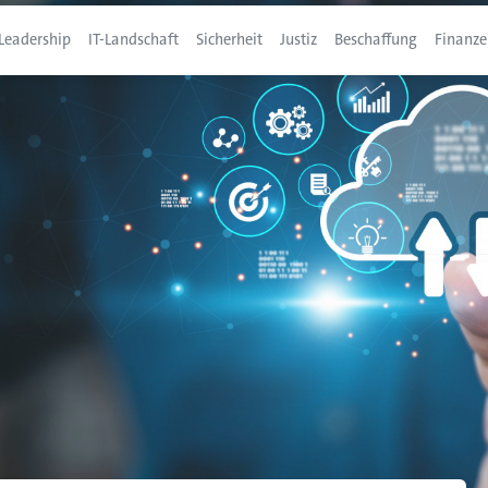
Leadership
IT-Landschaft
Sicherheit
Justiz
Beschaffung
Finanze