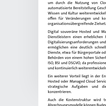
um durch die Nutzung von Cloud-
automatisierte Bereitstellung Gesc
Wissen und Kultur weiterentwickel
offen für Veränderungen und kont
organisationsübergreifende Zielsetz
Digital souveräne Hosted und Ma
Dienstleistern einen erheblichen
Digitalisierungsanforderungen un
ermöglichen eine deutlich schnel
Dienste, etwa für Bürgerportale od
Behörden von einem hohen Sicherh
ISO, BSI und DSGVO, da professione
und kontinuierlich weiterentwickel
Ein weiterer Vorteil liegt in der 
Hosted oder Managed Cloud Service
strategische Aufgaben und di
konzentrieren.
Auch die Kostenstruktur wird tr
Abrechnungsmodelle können Budgets 