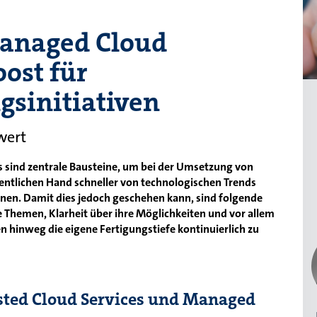
anaged Cloud
oost für
gsinitiativen
wert
 sind zentrale Bausteine, um bei der Umsetzung von
ffentlichen Hand schneller von technologischen Trends
nnen. Damit dies jedoch geschehen kann, sind folgende
e Themen, Klarheit über ihre Möglichkeiten und vor allem
n hinweg die eigene Fertigungstiefe kontinuierlich zu
sted Cloud Services und Managed