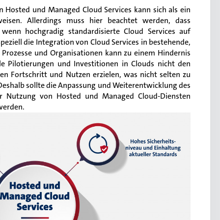
n Hosted und Managed Cloud Services kann sich als ein
rweisen. Allerdings muss hier beachtet werden, dass
 wenn hochgradig standardisierte Cloud Services auf
peziell die Integration von Cloud Services in bestehende,
 Prozesse und Organisationen kann zu einem Hindernis
le Pilotierungen und Investitionen in Clouds nicht den
n Fortschritt und Nutzen erzielen, was nicht selten zu
 Deshalb sollte die Anpassung und Weiterentwicklung des
der Nutzung von Hosted und Managed Cloud-Diensten
werden.