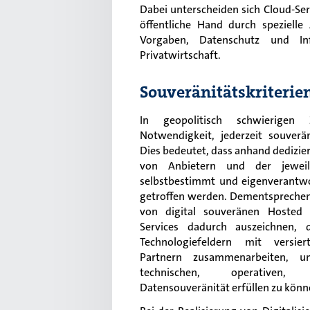
Dabei unterscheiden sich Cloud-Se
öffentliche Hand durch spezielle
Vorgaben, Datenschutz und Inf
Privatwirtschaft.
Souveränitätskriterie
In geopolitisch schwierigen
Notwendigkeit, jederzeit souver
Dies bedeutet, dass anhand dedizie
von Anbietern und der jeweilig
selbstbestimmt und eigenverantwo
getroffen werden. Dementsprechend
von digital souveränen Hosted
Services dadurch auszeichnen, 
Technologiefeldern mit versie
Partnern zusammenarbeiten, u
technischen, operativen,
Datensouveränität erfüllen zu könn