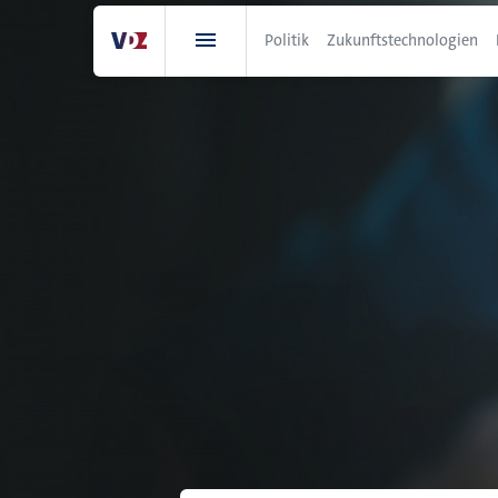
Direkt
zum
Politik
Zukunftstechnologien
Inhalt