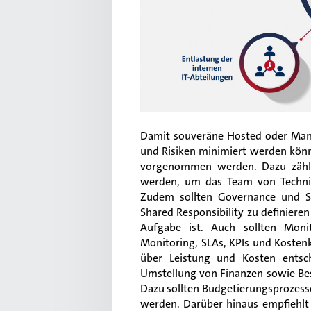
Damit souveräne Hosted oder Mana
und Risiken minimiert werden könn
vorgenommen werden. Dazu zählt,
werden, um das Team von Technik
Zudem sollten Governance und Si
Shared Responsibility zu definiere
Aufgabe ist. Auch sollten Mon
Monitoring, SLAs, KPIs und Kostenk
über Leistung und Kosten entsch
Umstellung von Finanzen sowie Bes
Dazu sollten Budgetierungsprozes
werden. Darüber hinaus empfiehlt