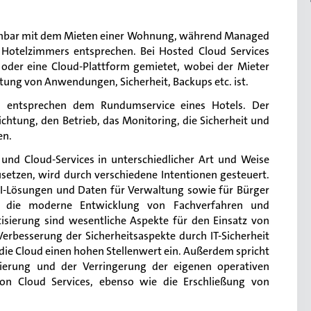
eichbar mit dem Mieten einer Wohnung, während Managed
 Hotelzimmers entsprechen. Bei Hosted Cloud Services
r oder eine Cloud-Plattform gemietet, wobei der Mieter
chtung von Anwendungen, Sicherheit, Backups etc. ist.
 entsprechen dem Rundumservice eines Hotels. Der
chtung, den Betrieb, das Monitoring, die Sicherheit und
en.
 und Cloud-Services in unterschiedlicher Art und Weise
usetzen, wird durch verschiedene Intentionen gesteuert.
KI-Lösungen und Daten für Verwaltung sowie für Bürger
 die moderne Entwicklung von Fachverfahren und
isierung sind wesentliche Aspekte für den Einsatz von
erbesserung der Sicherheitsaspekte durch IT-Sicherheit
r die Cloud einen hohen Stellenwert ein. Außerdem spricht
dierung und der Verringerung der eigenen operativen
von Cloud Services, ebenso wie die Erschließung von