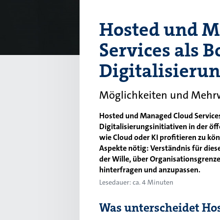
Hosted und M
Services als B
Digitalisierun
Möglichkeiten und Mehr
Hosted und Managed Cloud Services
Digitalisierungsinitiativen in der ö
wie Cloud oder KI profitieren zu kö
Aspekte nötig: Verständnis für dies
der Wille, über Organisationsgrenze
hinterfragen und anzupassen.
Lesedauer: ca. 4 Minuten
Was unterscheidet Ho