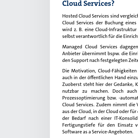
Cloud Services?
Hosted Cloud Services sind vergl
Cloud Services der Buchung eines
wird z. B. eine Cloud-Infrastruktu
selbst verantwortlich für die Einri
Managed Cloud Services dagegen
Anbieter übernimmt bspw. die Einri
den Support nach festgelegten Zeit
Die Motivation, Cloud-Fähigkeiten
auch in der öffentlichen Hand einz
Zuoberst steht hier der Gedanke, 
nutzbar zu machen. Doch auch
Prozessoptimierung bzw. -automat
Cloud Services. Zudem nimmt die V
aus der Cloud, in der Cloud oder fü
der Bedarf nach einer IT-Konsoli
Fertigungstiefe für den Einsatz 
Software as a Service-Angeboten.