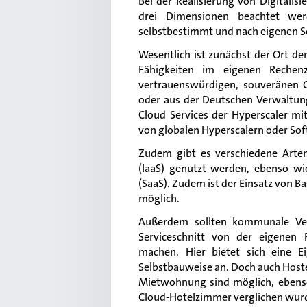
Bei der Realisierung von Digitalisi
drei Dimensionen beachtet wer
selbstbestimmt und nach eigenen So
Wesentlich ist zunächst der Ort der
Fähigkeiten im eigenen Rechen
vertrauenswürdigen, souveränen C
oder aus der Deutschen Verwaltun
Cloud Services der Hyperscaler mi
von globalen Hyperscalern oder Sof
Zudem gibt es verschiedene Arte
(IaaS) genutzt werden, ebenso wi
(SaaS). Zudem ist der Einsatz von Bas
möglich.
Außerdem sollten kommunale Ve
Serviceschnitt von der eigenen 
machen. Hier bietet sich eine 
Selbstbauweise an. Doch auch Hoste
Mietwohnung sind möglich, ebenso
Cloud-Hotelzimmer verglichen wur