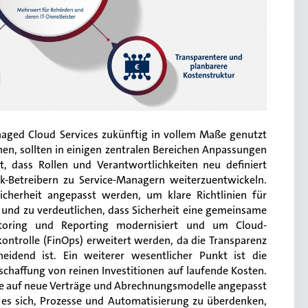
ged Cloud Services zukünftig in vollem Maße genutzt
en, sollten in einigen zentralen Bereichen Anpassungen
 dass Rollen und Verantwortlichkeiten neu definiert
-Betreibern zu Service-Managern weiterzuentwickeln.
cherheit angepasst werden, um klare Richtlinien für
n und zu verdeutlichen, dass Sicherheit eine gemeinsame
itoring und Reporting modernisiert und um Cloud-
ontrolle (FinOps) erweitert werden, da die Transparenz
eidend ist. Ein weiterer wesentlicher Punkt ist die
chaffung von reinen Investitionen auf laufende Kosten.
se auf neue Verträge und Abrechnungsmodelle angepasst
 es sich, Prozesse und Automatisierung zu überdenken,