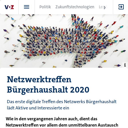
Direkt
Politik
Zukunftstechnologien
Leadership
IT
zum
Inhalt
Netzwerktreffen
Bürgerhaushalt 2020
Das erste digitale Treffen des Netzwerks Bürgerhaushalt
lädt Aktive und Interessierte ein
Wie in den vergangenen Jahren auch, dient das
Netzwerktreffen vor allem dem unmittelbaren Austausch