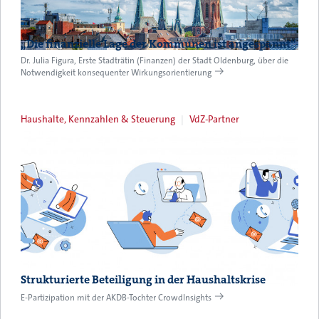
„Die finanzielle Lage der Kommunen ist angespannt“
Dr. Julia Figura, Erste Stadträtin (Finanzen) der Stadt Oldenburg, über die
Notwendigkeit konsequenter Wirkungsorientierung
Haushalte, Kennzahlen & Steuerung
VdZ-Partner
Strukturierte Beteiligung in der Haushaltskrise
E-Partizipation mit der AKDB-Tochter CrowdInsights