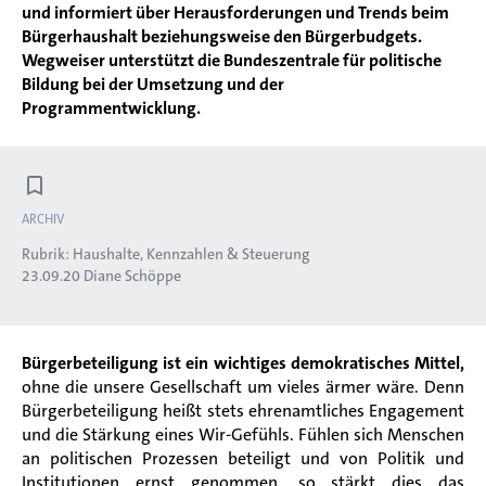
und informiert über Herausforderungen und Trends beim
Bürgerhaushalt beziehungsweise den Bürgerbudgets.
Wegweiser unterstützt die Bundeszentrale für politische
Bildung bei der Umsetzung und der
Programmentwicklung.
ARCHIV
Rubrik:
Haushalte, Kennzahlen & Steuerung
23.09.20
Diane Schöppe
Bürgerbeteiligung ist ein wichtiges demokratisches Mittel,
ohne die unsere Gesellschaft um vieles ärmer wäre. Denn
Bürgerbeteiligung heißt stets ehrenamtliches Engagement
und die Stärkung eines Wir-Gefühls. Fühlen sich Menschen
an politischen Prozessen beteiligt und von Politik und
Institutionen ernst genommen, so stärkt dies das