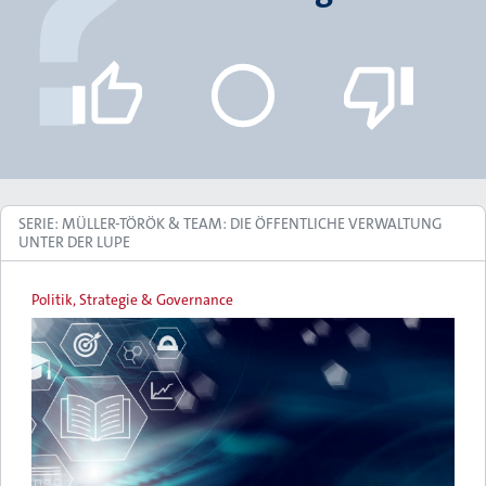
SERIE: MÜLLER-TÖRÖK & TEAM: DIE ÖFFENTLICHE VERWALTUNG
UNTER DER LUPE
Politik, Strategie & Governance