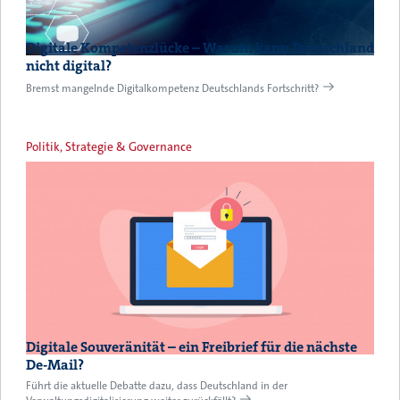
Digitale Kompetenzlücke – Warum kann Deutschland
nicht digital?
Bremst mangelnde Digitalkompetenz Deutschlands Fortschritt?
Politik, Strategie & Governance
Digitale Souveränität – ein Freibrief für die nächste
De-Mail?
Führt die aktuelle Debatte dazu, dass Deutschland in der