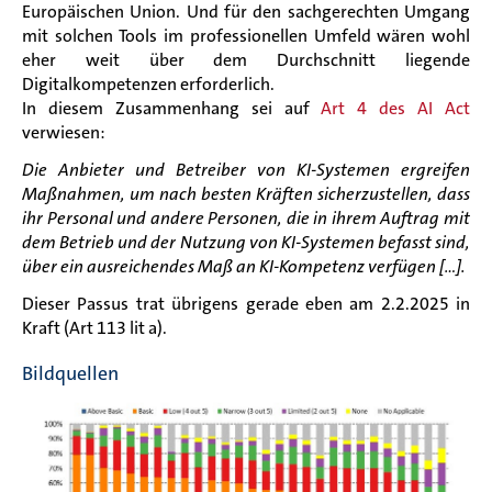
Europäischen Union. Und für den sachgerechten Umgang
mit solchen Tools im professionellen Umfeld wären wohl
eher weit über dem Durchschnitt liegende
Digitalkompetenzen erforderlich.
In diesem Zusammenhang sei auf
Art 4 des
AI Act
verwiesen:
Die Anbieter und Betreiber von KI-Systemen ergreifen
Maßnahmen, um nach besten Kräften sicherzustellen, dass
ihr Personal und andere Personen, die in ihrem Auftrag mit
dem Betrieb und der Nutzung von KI-Systemen befasst sind,
über ein ausreichendes Maß an KI-Kompetenz verfügen [...].
Dieser Passus trat übrigens gerade eben am 2.2.2025 in
Kraft (Art 113 lit a).
Bildquellen