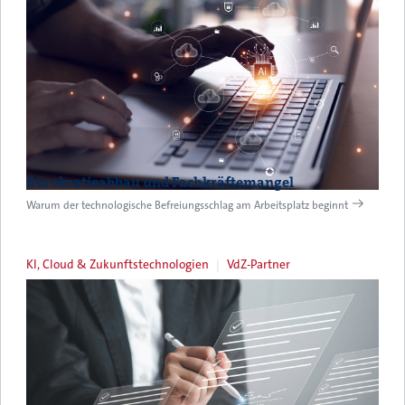
Bürokratieabbau und Fachkräftemangel
Warum der technologische Befreiungsschlag am Arbeitsplatz beginnt
KI, Cloud & Zukunftstechnologien
VdZ-Partner