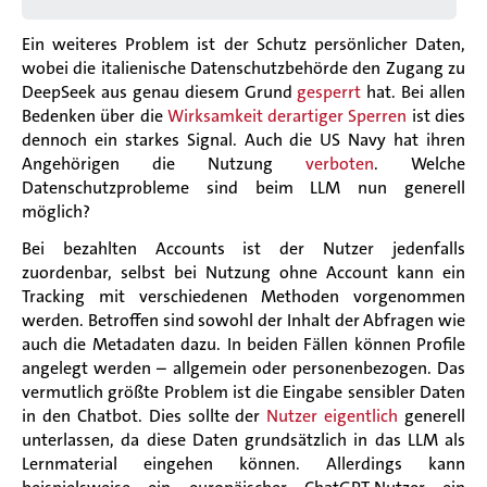
Ein weiteres Problem ist der Schutz persönlicher Daten,
wobei die italienische Datenschutzbehörde den Zugang zu
DeepSeek aus genau diesem Grund
gesperrt
hat. Bei allen
Bedenken über die
Wirksamkeit derartiger Sperren
ist dies
dennoch ein starkes Signal. Auch die US Navy hat ihren
Angehörigen die Nutzung
verboten
. Welche
Datenschutzprobleme sind beim LLM nun generell
möglich?
Bei bezahlten Accounts ist der Nutzer jedenfalls
zuordenbar, selbst bei Nutzung ohne Account kann ein
Tracking mit verschiedenen Methoden vorgenommen
werden. Betroffen sind sowohl der Inhalt der Abfragen wie
auch die Metadaten dazu. In beiden Fällen können Profile
angelegt werden – allgemein oder personenbezogen. Das
vermutlich größte Problem ist die Eingabe sensibler Daten
in den Chatbot. Dies sollte der
Nutzer eigentlich
generell
unterlassen, da diese Daten grundsätzlich in das LLM als
Lernmaterial eingehen können. Allerdings kann