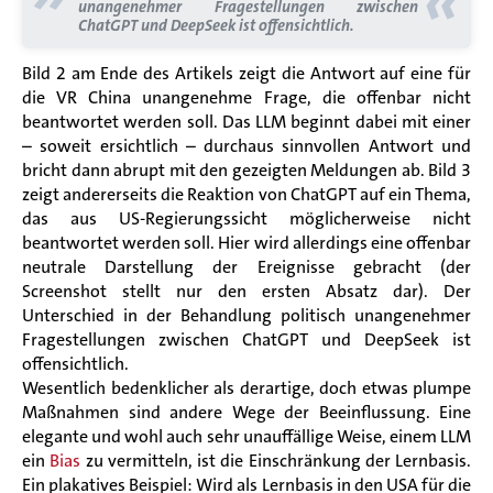
«
unangenehmer Fragestellungen zwischen
ChatGPT und DeepSeek ist offensichtlich.
Bild 2 am Ende des Artikels zeigt die Antwort auf eine für
die VR China unangenehme Frage, die offenbar nicht
beantwortet werden soll. Das LLM beginnt dabei mit einer
– soweit ersichtlich – durchaus sinnvollen Antwort und
bricht dann abrupt mit den gezeigten Meldungen ab.
Bild 3
zeigt andererseits die Reaktion von ChatGPT auf ein Thema,
das aus US-Regierungssicht möglicherweise nicht
beantwortet werden soll. Hier wird allerdings eine offenbar
neutrale Darstellung der Ereignisse gebracht (der
Screenshot stellt nur den ersten Absatz dar).
Der
Unterschied in der Behandlung politisch unangenehmer
Fragestellungen zwischen ChatGPT und DeepSeek ist
offensichtlich.
Wesentlich bedenklicher als derartige, doch etwas plumpe
Maßnahmen sind andere Wege der Beeinflussung. Eine
elegante und wohl auch sehr unauffällige Weise, einem LLM
ein
Bias
zu vermitteln, ist die Einschränkung der Lernbasis.
Ein plakatives Beispiel: Wird als Lernbasis in den USA für die