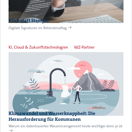
Klick statt Stempel
Digitale Signaturen im Behördenalltag
KI, Cloud & Zukunftstechnologien
VdZ-Partner
Klimawandel und Wasserknappheit: Die
Herausforderung für Kommunen
Warum ein datenbasiertes Wassermanagement heute wichtiger denn je ist