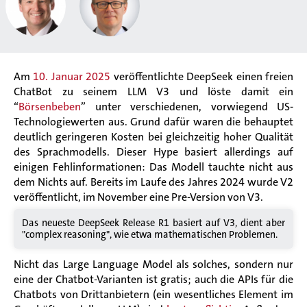
Am
10. Januar 2025
veröffentlichte DeepSeek einen freien
ChatBot zu seinem LLM V3 und löste damit ein
“
Börsenbeben
”
unter verschiedenen, vorwiegend US-
Technologiewerten aus. Grund dafür waren die behauptet
deutlich geringeren Kosten bei gleichzeitig hoher Qualität
des Sprachmodells. Dieser Hype basiert allerdings auf
einigen Fehlinformationen:
Das Modell tauchte nicht aus
dem Nichts auf. Bereits im Laufe des Jahres 2024 wurde V2
veröffentlicht, im November eine Pre-Version von V3.
Das neueste DeepSeek Release R1 basiert auf V3, dient aber
"complex reasoning", wie etwa mathematischen Problemen.
Nicht das Large Language Model als solches, sondern nur
eine der Chatbot-Varianten ist gratis; auch die APIs für die
Chatbots von Drittanbietern (ein wesentliches Element im