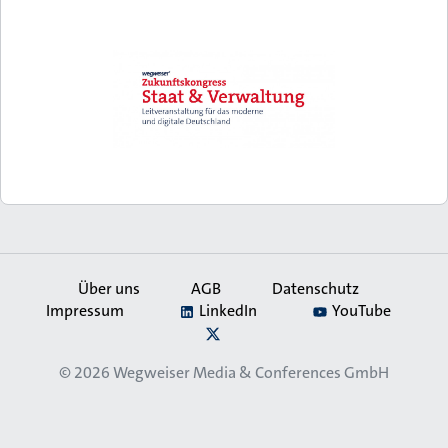
Über uns
AGB
Datenschutz
Impressum
LinkedIn
YouTube
Secondary
X
Navigation
© 2026
Wegweiser Media & Conferences GmbH