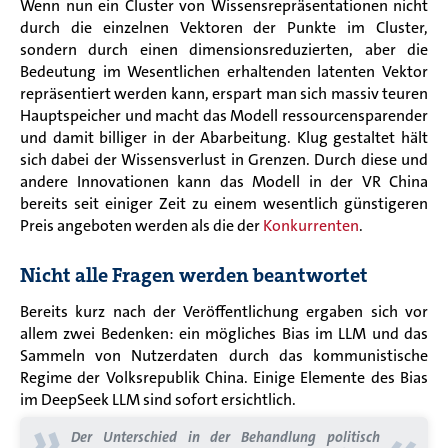
Wenn nun ein Cluster von Wissensrepräsentationen nicht
durch die einzelnen Vektoren der Punkte im Cluster,
sondern durch einen dimensionsreduzierten, aber die
Bedeutung im Wesentlichen erhaltenden latenten Vektor
repräsentiert werden kann, erspart man sich massiv teuren
Hauptspeicher und macht das Modell ressourcensparender
und damit billiger in der Abarbeitung. Klug gestaltet hält
sich dabei der Wissensverlust in Grenzen. Durch diese und
andere Innovationen kann das Modell in der VR China
bereits seit einiger Zeit zu einem wesentlich günstigeren
Preis angeboten werden als die der
Konkurrenten
.
Nicht alle Fragen werden beantwortet
Bereits kurz nach der Veröffentlichung ergaben sich vor
allem zwei Bedenken: ein mögliches Bias im LLM und das
Sammeln von Nutzerdaten durch das kommunistische
Regime der Volksrepublik China. Einige Elemente des Bias
im DeepSeek LLM sind sofort ersichtlich.
»
Der Unterschied in der Behandlung politisch