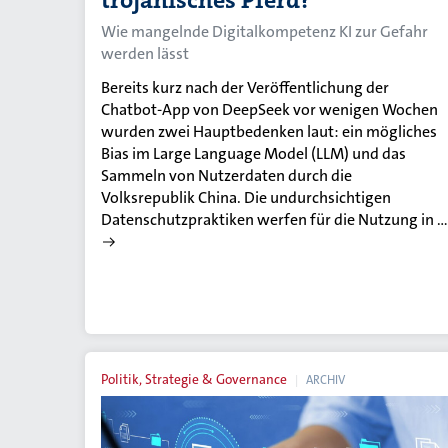
trojanisches Pferd?
Wie mangelnde Digitalkompetenz KI zur Gefahr
werden lässt
Bereits kurz nach der Veröffentlichung der
Chatbot-App von DeepSeek vor wenigen Wochen
wurden zwei Hauptbedenken laut: ein mögliches
Bias im Large Language Model (LLM) und das
Sammeln von Nutzerdaten durch die
Volksrepublik China. Die undurchsichtigen
Datenschutzpraktiken werfen für die Nutzung in …
Politik, Strategie & Governance
ARCHIV