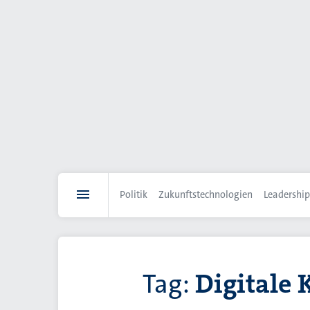
Direkt
zum
Inhalt
Politik
Zukunftstechnologien
Leadership
Tag:
Digitale