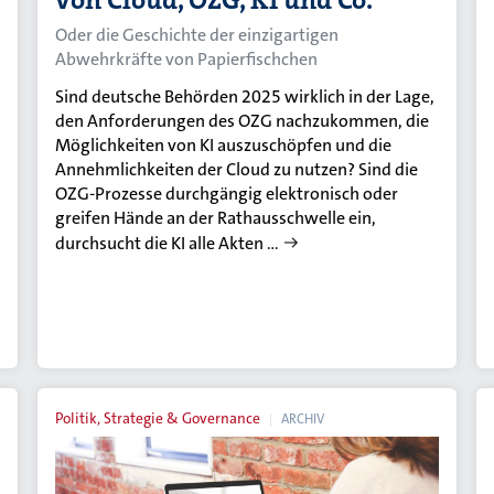
von Cloud, OZG, KI und Co.
Oder die Geschichte der einzigartigen
Abwehrkräfte von Papierfischchen
Sind deutsche Behörden 2025 wirklich in der Lage,
den Anforderungen des OZG nachzukommen, die
Möglichkeiten von KI auszuschöpfen und die
Annehmlichkeiten der Cloud zu nutzen? Sind die
OZG-Prozesse durchgängig elektronisch oder
greifen Hände an der Rathausschwelle ein,
durchsucht die KI alle Akten …
Politik, Strategie & Governance
ARCHIV