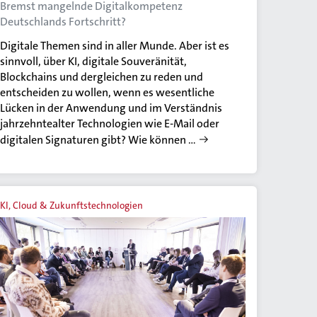
Bremst mangelnde Digitalkompetenz
Deutschlands Fortschritt?
Digitale Themen sind in aller Munde. Aber ist es
sinnvoll, über KI, digitale Souveränität,
Blockchains und dergleichen zu reden und
entscheiden zu wollen, wenn es wesentliche
Lücken in der Anwendung und im Verständnis
jahrzehntealter Technologien wie E-Mail oder
digitalen Signaturen gibt? Wie können …
KI, Cloud & Zukunftstechnologien