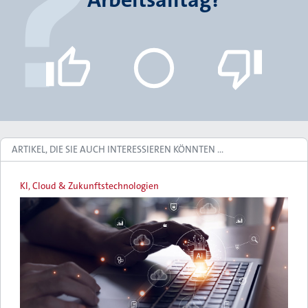
ARTIKEL, DIE SIE AUCH INTERESSIEREN KÖNNTEN …
KI, Cloud & Zukunftstechnologien