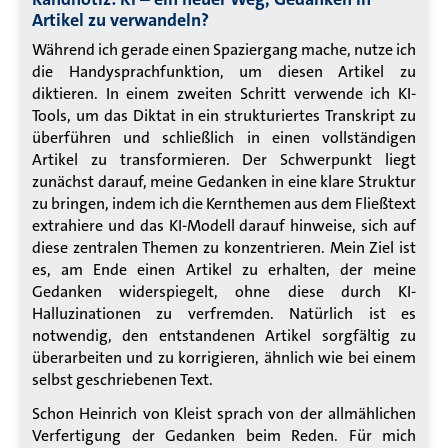
Artikel zu verwandeln?
Während ich gerade einen Spaziergang mache, nutze ich
die Handysprachfunktion, um diesen Artikel zu
diktieren. In einem zweiten Schritt verwende ich KI-
Tools, um das Diktat in ein strukturiertes Transkript zu
überführen und schließlich in einen vollständigen
Artikel zu transformieren. Der Schwerpunkt liegt
zunächst darauf, meine Gedanken in eine klare Struktur
zu bringen, indem ich die Kernthemen aus dem Fließtext
extrahiere und das KI-Modell darauf hinweise, sich auf
diese zentralen Themen zu konzentrieren. Mein Ziel ist
es, am Ende einen Artikel zu erhalten, der meine
Gedanken widerspiegelt, ohne diese durch KI-
Halluzinationen zu verfremden. Natürlich ist es
notwendig, den entstandenen Artikel sorgfältig zu
überarbeiten und zu korrigieren, ähnlich wie bei einem
selbst geschriebenen Text.
Schon Heinrich von Kleist sprach von der allmählichen
Verfertigung der Gedanken beim Reden. Für mich