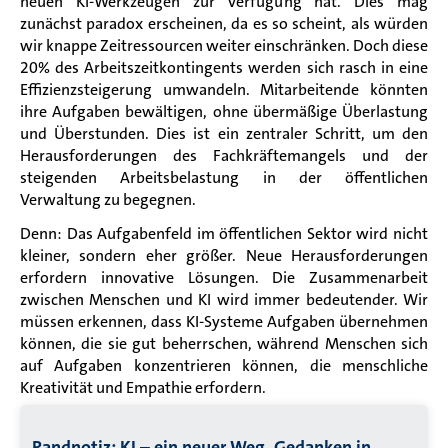
neuen KI-Werkzeugen zur Verfügung hat.
Dies mag
zunächst paradox erscheinen, da es so scheint, als würden
wir knappe Zeitressourcen weiter einschränken. Doch diese
20% des Arbeitszeitkontingents werden sich rasch in eine
Effizienzsteigerung umwandeln. Mitarbeitende könnten
ihre Aufgaben bewältigen, ohne übermäßige Überlastung
und Überstunden. Dies ist ein zentraler Schritt, um den
Herausforderungen des Fachkräftemangels und der
steigenden Arbeitsbelastung in der öffentlichen
Verwaltung zu begegnen.
Denn:
Das Aufgabenfeld im öffentlichen Sektor wird nicht
kleiner, sondern eher größer. Neue Herausforderungen
erfordern innovative Lösungen. Die Zusammenarbeit
zwischen Menschen
und KI wird immer bedeutender. Wir
müssen erkennen, dass KI-Systeme Aufgaben übernehmen
können, die sie gut beherrschen, während Menschen sich
auf Aufgaben konzentrieren können, die menschliche
Kreativität und Empathie erfordern.
Randnotiz: KI – ein neuer Weg, Gedanken in