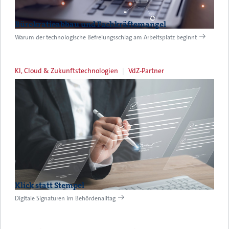
Bürokratieabbau und Fachkräftemangel
Warum der technologische Befreiungsschlag am Arbeitsplatz beginnt
KI, Cloud & Zukunftstechnologien
VdZ-Partner
Klick statt Stempel
Digitale Signaturen im Behördenalltag