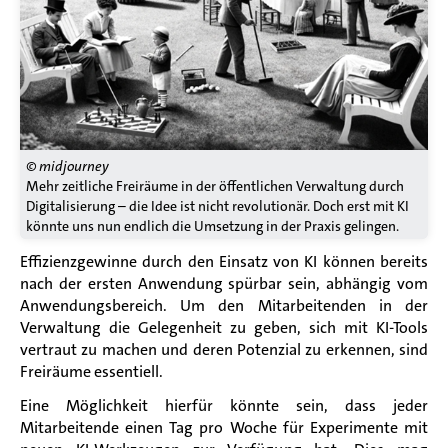
© midjourney
Mehr zeitliche Freiräume in der öffentlichen Verwaltung durch
Digitalisierung – die Idee ist nicht revolutionär. Doch erst mit KI
könnte uns nun endlich die Umsetzung in der Praxis gelingen.
Effizienzgewinne durch den Einsatz von KI können bereits
nach der ersten Anwendung spürbar sein, abhängig vom
Anwendungsbereich. Um den Mitarbeitenden in der
Verwaltung die Gelegenheit zu geben, sich mit KI-Tools
vertraut zu machen und deren Potenzial zu erkennen,
sind
Freiräume
essentiell
.
Eine Möglichkeit hierfür könnte sein, dass jeder
Mitarbeitende einen Tag pro Woche für Experimente mit