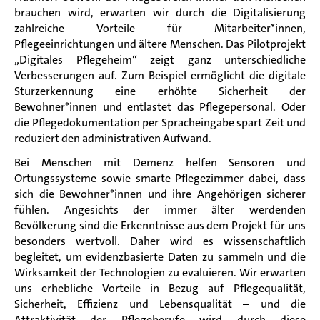
brauchen wird, erwarten wir durch die Digitalisierung
zahlreiche Vorteile für Mitarbeiter*innen,
Pflegeeinrichtungen und ältere Menschen. Das Pilotprojekt
„Digitales Pflegeheim“ zeigt ganz unterschiedliche
Verbesserungen auf. Zum Beispiel ermöglicht die digitale
Sturzerkennung eine erhöhte Sicherheit der
Bewohner*innen und entlastet das Pflegepersonal. Oder
die Pflegedokumentation per Spracheingabe spart Zeit und
reduziert den administrativen Aufwand.
Bei Menschen mit Demenz helfen Sensoren und
Ortungssysteme sowie smarte Pflegezimmer dabei, dass
sich die Bewohner*innen und ihre Angehörigen sicherer
fühlen. Angesichts der immer älter werdenden
Bevölkerung sind die Erkenntnisse aus dem Projekt für uns
besonders wertvoll. Daher wird es wissenschaftlich
begleitet, um evidenzbasierte Daten zu sammeln und die
Wirksamkeit der Technologien zu evaluieren. Wir erwarten
uns erhebliche Vorteile in Bezug auf Pflegequalität,
Sicherheit, Effizienz und Lebensqualität – und die
Attraktivität der Pflegeberufe wird durch diese