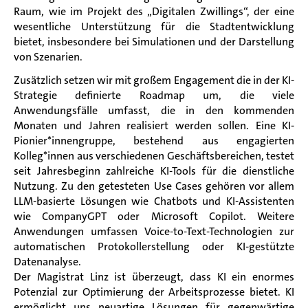
Raum, wie im Projekt des „Digitalen Zwillings“, der eine
wesentliche Unterstützung für die Stadtentwicklung
bietet, insbesondere bei Simulationen und der Darstellung
von Szenarien.
Zusätzlich setzen wir mit großem Engagement die in der KI-
Strategie definierte Roadmap um, die viele
Anwendungsfälle umfasst, die in den kommenden
Monaten und Jahren realisiert werden sollen. Eine KI-
Pionier*innengruppe, bestehend aus engagierten
Kolleg*innen aus verschiedenen Geschäftsbereichen, testet
seit Jahresbeginn zahlreiche KI-Tools für die dienstliche
Nutzung. Zu den getesteten Use Cases gehören vor allem
LLM-basierte Lösungen wie Chatbots und KI-Assistenten
wie CompanyGPT oder Microsoft Copilot. Weitere
Anwendungen umfassen Voice-to-Text-Technologien zur
automatischen Protokollerstellung oder KI-gestützte
Datenanalyse.
Der Magistrat Linz ist überzeugt, dass KI ein enormes
Potenzial zur Optimierung der Arbeitsprozesse bietet. KI
ermöglicht uns neuartige Lösungen für gegenwärtige