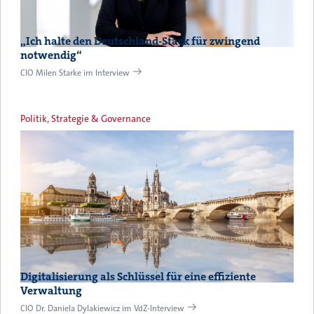
„Ich halte den Deutschland-Stack für zwingend
notwendig“
CIO Milen Starke im Interview
Politik, Strategie & Governance
Digitalisierung als Schlüssel für eine effiziente
Verwaltung
CIO Dr. Daniela Dylakiewicz im VdZ-Interview