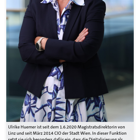
Ulrike Huemer ist seit dem 1.6.2020 Magistratsdirektorin von
Linz und seit März 2014 CIO der Stadt Wien. In dieser Funktion
setzt sie sich besonders dafür ein, dass die Digitalisierung als