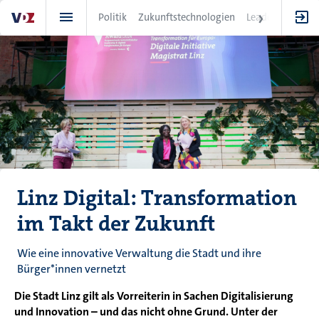
Direkt
Politik
Zukunftstechnologien
Leadership
IT
zum
Inhalt
Linz Digital: Transformation
im Takt der Zukunft
Wie eine innovative Verwaltung die Stadt und ihre
Bürger*innen vernetzt
Die Stadt Linz gilt als Vorreiterin in Sachen Digitalisierung
und Innovation – und das nicht ohne Grund. Unter der