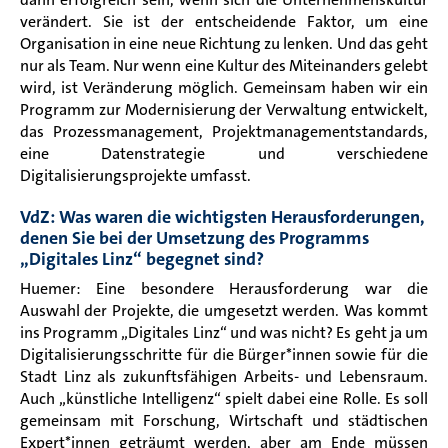
verändert. Sie ist der entscheidende Faktor, um eine
Organisation in eine neue Richtung zu lenken. Und das geht
nur als Team. Nur wenn eine Kultur des Miteinanders gelebt
wird, ist Veränderung möglich. Gemeinsam haben wir ein
Programm zur Modernisierung der Verwaltung entwickelt,
das Prozessmanagement, Projektmanagementstandards,
eine Datenstrategie und verschiedene
Digitalisierungsprojekte umfasst.
VdZ: Was waren die wichtigsten Herausforderungen,
denen Sie bei der Umsetzung des Programms
„Digitales Linz“ begegnet sind?
Huemer: Eine besondere Herausforderung war die
Auswahl der Projekte, die umgesetzt werden. Was kommt
ins Programm „Digitales Linz“ und was nicht? Es geht ja um
Digitalisierungsschritte für die Bürger*innen sowie für die
Stadt Linz als zukunftsfähigen Arbeits- und Lebensraum.
Auch „künstliche Intelligenz“ spielt dabei eine Rolle. Es soll
gemeinsam mit Forschung, Wirtschaft und städtischen
Expert*innen geträumt werden, aber am Ende müssen