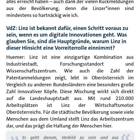
alles erreicht haben – auch dank der vielen Rückmeldungen
aus der Bevölkerung, denn die Linzer*innen sind
mindestens so hartnäckig wie ich.
VdZ: Linz ist bekannt dafür, einen Schritt voraus zu
sein, wenn es um digitale Innovationen geht. Was
glauben Sie, sind die Hauptgründe, warum Linz in
dieser Hinsicht eine Vorreiterrolle einnimmt?
Huemer: Linz ist eine einzigartige Kombination aus
Industriestadt, Forschungsstandort und
Wissenschaftszentrum. Wie auch die Zahl der
Patentanmeldungen zeigt, lebt in Oberösterreich im
Vergleich zu anderen Bundesländern eine besonders große
Zahl innovativer Köpfe. Diese Mischung wirkt sich direkt
auf die Landeshauptstadt aus. Mit rund 210.000
Arbeitsplätzen ist Linz der Wirtschaftsmotor
Oberösterreichs. Für die städtische Bevölkerung sowie viele
Menschen aus dem Umland stellt Linz das Arbeitszentrum
dar, und das prägt die Haltung der Menschen hier.
«
»
Es geht darum, Vorbild zu sein und aus