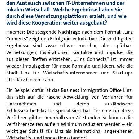
den Austausch zwischen IT-Unternehmen und der
lokalen Wirtschaft. Welche Ergebnisse haben Sie
durch diese Vernetzungsplattform erzielt, und wie
wird diese Kooperation weiter ausgebaut?
Huemer: Die steigende Nachfrage nach dem Format „Linz
Connects“ zeigt den Erfolg dieser Initiative. Die wichtigsten
Ergebnisse sind zwar schwer messbar, aber spürbar:
Vernetzungen, Inspirationen, Kontakte und Impulse, die
aus diesen Treffen entstehen. „Linz Connects“ ist immer
wieder Impulsgeber für neue Formate und Ideen, wie die
Stadt Linz für Wirtschaftsunternehmen und Start-ups
attraktiv bleiben kann.
Ein Beispiel dafür ist das Business Immigration Office Linz,
das sich auf die rasche Abwicklung von Verfahren für
Unternehmen und deren ausländische
Schlüsselarbeitskräfte spezialisiert hat. Termine für diese
Verfahren gibt es innerhalb von 72 Stunden. So können die
Verfahrenszeiten auf ein Minimum reduziert werden – ein
wichtiger Schritt für Linz als international angesehenen
Wirtschafts- und Innovationsstandort.