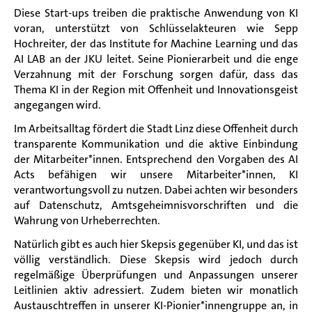
Diese Start-ups treiben die praktische Anwendung von KI
voran, unterstützt von Schlüsselakteuren wie Sepp
Hochreiter, der das Institute for Machine Learning und das
AI LAB an der JKU leitet. Seine Pionierarbeit und die enge
Verzahnung mit der Forschung sorgen dafür, dass das
Thema KI in der Region mit Offenheit und Innovationsgeist
angegangen wird.
Im Arbeitsalltag fördert die Stadt Linz diese Offenheit durch
transparente Kommunikation und die aktive Einbindung
der Mitarbeiter*innen. Entsprechend den Vorgaben des AI
Acts befähigen wir unsere Mitarbeiter*innen, KI
verantwortungsvoll zu nutzen. Dabei achten wir besonders
auf Datenschutz, Amtsgeheimnisvorschriften und die
Wahrung von Urheberrechten.
Natürlich gibt es auch hier Skepsis gegenüber KI, und das ist
völlig verständlich. Diese Skepsis wird jedoch durch
regelmäßige Überprüfungen und Anpassungen unserer
Leitlinien aktiv adressiert. Zudem bieten wir monatlich
Austauschtreffen in unserer KI-Pionier*innengruppe an, in