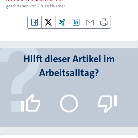
geschrieben von
Ulrike Huemer
Hilft dieser Artikel im
Arbeitsalltag?