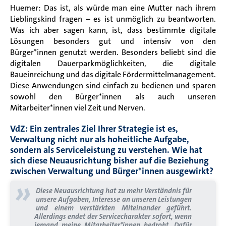
Huemer: Das ist, als würde man eine Mutter nach ihrem
Lieblingskind fragen – es ist unmöglich zu beantworten.
Was ich aber sagen kann, ist, dass bestimmte digitale
Lösungen besonders gut und intensiv von den
Bürger*innen genutzt werden. Besonders beliebt sind die
digitalen Dauerparkmöglichkeiten, die digitale
Baueinreichung und das digitale Fördermittelmanagement.
Diese Anwendungen sind einfach zu bedienen und sparen
sowohl den Bürger*innen als auch unseren
Mitarbeiter*innen viel Zeit und Nerven.
VdZ: Ein zentrales Ziel Ihrer Strategie ist es,
Verwaltung nicht nur als hoheitliche Aufgabe,
sondern als Serviceleistung zu verstehen. Wie hat
sich diese Neuausrichtung bisher auf die Beziehung
zwischen Verwaltung und Bürger*innen ausgewirkt?
»
Diese Neuausrichtung hat zu mehr Verständnis für
unsere Aufgaben, Interesse an unseren Leistungen
und einem verstärkten Miteinander geführt.
Allerdings endet der Servicecharakter sofort, wenn
jemand meine Mitarbeiter*innen bedroht. Dafür