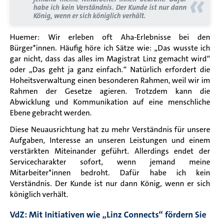
«
habe ich kein Verständnis. Der Kunde ist nur dann
König, wenn er sich königlich verhält.
Huemer: Wir erleben oft Aha-Erlebnisse bei den
Bürger*innen. Häufig höre ich Sätze wie: „Das wusste ich
gar nicht, dass das alles im Magistrat Linz gemacht wird“
oder „Das geht ja ganz einfach.“ Natürlich erfordert die
Hoheitsverwaltung einen besonderen Rahmen, weil wir im
Rahmen der Gesetze agieren. Trotzdem kann die
Abwicklung und Kommunikation auf eine menschliche
Ebene gebracht werden.
Diese Neuausrichtung hat zu mehr Verständnis für unsere
Aufgaben, Interesse an unseren Leistungen und einem
verstärkten Miteinander geführt. Allerdings endet der
Servicecharakter sofort, wenn jemand meine
Mitarbeiter*innen bedroht. Dafür habe ich kein
Verständnis. Der Kunde ist nur dann König, wenn er sich
königlich verhält.
VdZ: Mit Initiativen wie „Linz Connects“ fördern Sie