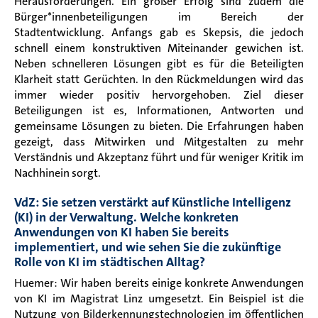
Herausforderungen. Ein großer Erfolg sind zudem die
Bürger*innenbeteiligungen im Bereich der
Stadtentwicklung. Anfangs gab es Skepsis, die jedoch
schnell einem konstruktiven Miteinander gewichen ist.
Neben schnelleren Lösungen gibt es für die Beteiligten
Klarheit statt Gerüchten. In den Rückmeldungen wird das
immer wieder positiv hervorgehoben. Ziel dieser
Beteiligungen ist es, Informationen, Antworten und
gemeinsame Lösungen zu bieten. Die Erfahrungen haben
gezeigt, dass Mitwirken und Mitgestalten zu mehr
Verständnis und Akzeptanz führt und für weniger Kritik im
Nachhinein sorgt.
VdZ: Sie setzen verstärkt auf Künstliche Intelligenz
(KI) in der Verwaltung. Welche konkreten
Anwendungen von KI haben Sie bereits
implementiert, und wie sehen Sie die zukünftige
Rolle von KI im städtischen Alltag?
Huemer: Wir haben bereits einige konkrete Anwendungen
von KI im Magistrat Linz umgesetzt. Ein Beispiel ist die
Nutzung von Bilderkennungstechnologien im öffentlichen