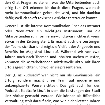
den Chat Fragen zu stellen, was die Mitarbeitenden auch
eifrig tun. Oft erkenne ich durch diese Fragen, wo noch
mehr Kommunikation gebraucht wird, und bin dankbar
dafür, weil ich so oft toxische Gerüchte zerstreuen konnte.
Generell ist die interne Kommunikation über das Intranet
oder Newsletter ein wichtiges Instrument, um die
Mitarbeitenden zu informieren – und zwar nicht erst, wenn
etwas in der Zeitung steht. Es macht auch die Leistungen
der Teams sichtbar und zeigt die Vielfalt der Angebote und
Benefits im Magistrat Linz auf. Während wir vor zwei
Jahren noch nach Themen und Inhalten suchen mussten,
kommen die Mitarbeitenden mittlerweile aktiv mit ihren
Erfolgsgeschichten und wollen sie präsentieren.
Der „L_nz Rucksack“ war nicht nur als Gewinnspiel ein
Erfolg, sondern macht unser Team auf moderne und
unkomplizierte Weise sichtbar. Das gilt auch für den
Podcast „Stadtcafé Linz“, in dem die Leistungen der Stadt
Linz hörbar gemacht werden. Wir können als öffentliche
Verwaltung stolz darauf sein, was wir in den letzten Jahren