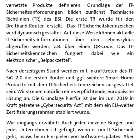
vernetzte Produkte definieren. Grundlage der IT-
Sicherheitsanforderungen bilden zunächst Technische
Richtlinien (TR) des BSI. Die erste TR wurde für den
Breitband-Router erstellt. Das IT-Sicherheitskennzeichen
wird dynamisch gestaltet. Auf diese Weise können aktuelle
IT-Sicherheits-Informationen über den Lebenszyklus
abgerufen werden, z.B. über einen QR-Code. Das IT-
Sicherheitskennzeichen fungiert dabei wie ein
elektronischer „Beipackzettel“.
Nach derzeitigem Stand werden mit Inkrafttreten des IT-
SiG 2.0 die ersten Router und ggf. weitere Smart-Home
Produkte mit dem IT-Sicherheitskennzeichen ausgestattet
sein. Wir streben natürlich eine verpflichtende, europäische
Lösung an. Die Grundlage hierfür ist der im Juni 2019 in
Kraft getretene „Cybersecurity Act“, mit dem ein EU-weiter
Zertifizierungsrahmen etabliert wurde.
Wie eingangs erwähnt: Auch jeder einzelne Bürger und
jedes Unternehmen ist gefragt, wenn es um IT-Sicherheit
geht, bspw. beim Einspielen von Software-Updates. Aber