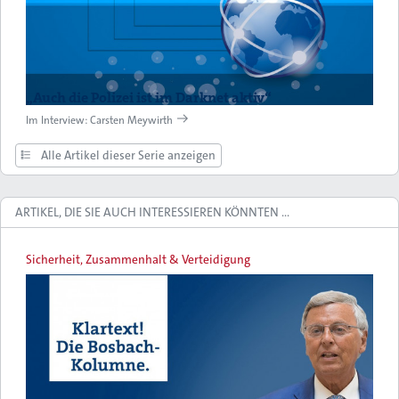
„Auch die Polizei ist im Darknet aktiv“
Im Interview: Carsten Meywirth
Alle Artikel dieser Serie anzeigen
ARTIKEL, DIE SIE AUCH INTERESSIEREN KÖNNTEN …
Sicherheit, Zusammenhalt & Verteidigung