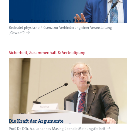
The same Prozedere as every Blockade
Bedeutet physische Präsenz zur Verhinderung einer Veranstaltung
„Gewalt“?
Sicherheit, Zusammenhalt & Verteidigung
Die Kraft der Argumente
Prof. Dr. DDr. h.c. Johannes Masing über die Meinungsfreiheit