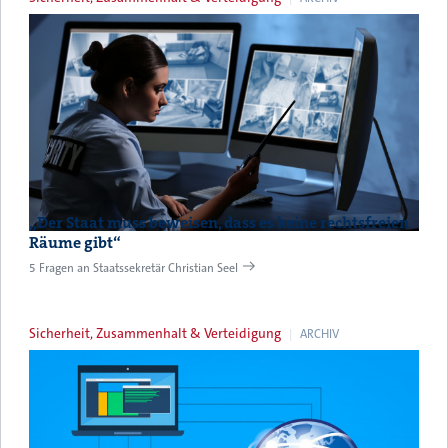
„Der Staat muss beweisen, dass es keine rechtsfreien
Räume gibt“
5 Fragen an Staatssekretär Christian Seel
Sicherheit, Zusammenhalt & Verteidigung
ARCHIV