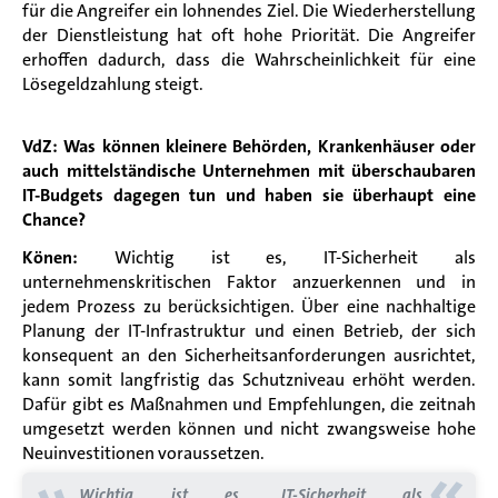
für die Angreifer ein lohnendes Ziel. Die Wiederherstellung
der Dienstleistung hat oft hohe Priorität. Die Angreifer
erhoffen dadurch, dass die Wahrscheinlichkeit für eine
Lösegeldzahlung steigt.
VdZ: Was können kleinere Behörden, Krankenhäuser oder
auch mittelständische Unternehmen mit überschaubaren
IT-Budgets dagegen tun und haben sie überhaupt eine
Chance?
Könen:
Wichtig ist es, IT-Sicherheit als
unternehmenskritischen Faktor anzuerkennen
und in
jedem Prozess zu berücksichtigen. Über eine nachhaltige
Planung der IT-Infrastruktur und einen Betrieb, der sich
konsequent an den Sicherheitsanforderungen ausrichtet,
kann somit langfristig das Schutzniveau erhöht werden.
Dafür gibt es Maßnahmen und Empfehlungen, die zeitnah
umgesetzt werden können und nicht zwangsweise hohe
Neuinvestitionen voraussetzen.
«
Wichtig ist es, IT-Sicherheit als