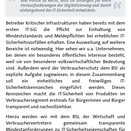
«
und Politik zu Recht, dass sie Lösungen für diese
Herausforderungen der Digitalisierung und damit
einhergehend der IT-Sicherheit entwickeln.
Betreiber Kritischer Infrastrukturen haben bereits mit dem
ersten IT-SiG die Pflicht zur Einhaltung von
Mindeststandards und Meldepflichten bei erheblichen IT-
Sicherheitsvorfällen erhalten. Eine Ausweitung auf weitere
Bereiche ist notwendig. Hier sehen wir u.a. Unternehmen,
bei denen ein besonderes öffentliches Interesse besteht,
weil sie von besonderer volkswirtschaftlicher Bedeutung
sind.
Außerdem wird der Verbraucherschutz dem BSI als
explizite Aufgabe zugewiesen. In diesem Zusammenhang
soll ein einheitliches und freiwilliges IT-
Sicherheitskennzeichen eingeführt werden. Dieses
Kennzeichen macht die IT-Sicherheit von Produkten im
Verbrauchersegment erstmals für Bürgerinnen und Bürger
transparent und nachvollziehbar.
Hierzu werden wir mit dem BSI, der Wirtschaft und
Verbrauchervertretern gemeinsam transparente
Mindestanforderungen zu IT-Sicherheitseigenschaften für