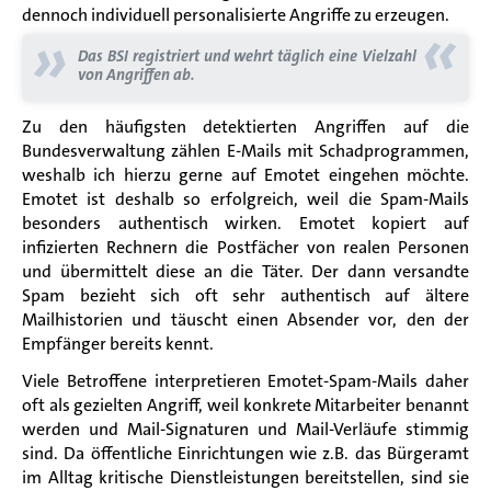
dennoch individuell personalisierte Angriffe zu erzeugen.
«
»
Das BSI registriert und wehrt täglich eine Vielzahl
von Angriffen ab.
Zu den häufigsten detektierten Angriffen auf die
Bundesverwaltung zählen E-Mails mit Schadprogrammen,
weshalb ich hierzu gerne auf Emotet eingehen möchte.
Emotet ist deshalb so erfolgreich, weil die Spam-Mails
besonders authentisch wirken. Emotet kopiert auf
infizierten Rechnern die Postfächer von realen Personen
und übermittelt diese an die Täter. Der dann versandte
Spam bezieht sich oft sehr authentisch auf ältere
Mailhistorien und täuscht einen Absender vor, den der
Empfänger bereits kennt.
Viele Betroffene interpretieren Emotet-Spam-Mails daher
oft als gezielten Angriff, weil konkrete Mitarbeiter benannt
werden und Mail-Signaturen und Mail-Verläufe stimmig
sind. Da öffentliche Einrichtungen wie z.B. das Bürgeramt
im Alltag kritische Dienstleistungen bereitstellen, sind sie