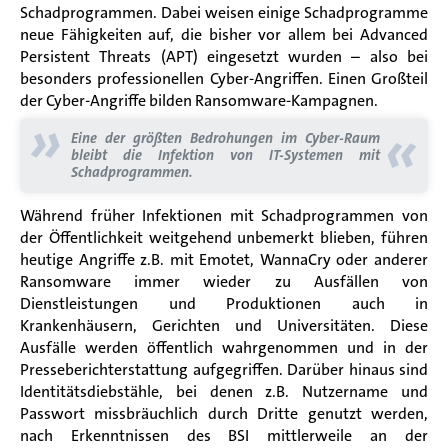
Schadprogrammen.
Dabei weisen einige Schadprogramme
neue Fähigkeiten auf, die bisher vor allem bei Advanced
Persistent Threats (APT) eingesetzt wurden – also bei
besonders professionellen Cyber-Angriffen.
Einen Großteil
der Cyber-Angriffe bilden Ransomware-Kampagnen.
»
«
Eine der größten Bedrohungen im Cyber-Raum
bleibt die Infektion von IT-Systemen mit
Schadprogrammen.
Während früher Infektionen mit Schadprogrammen von
der Öffentlichkeit weitgehend unbemerkt blieben, führen
heutige Angriffe z.B. mit Emotet, WannaCry oder anderer
Ransomware immer wieder zu Ausfällen von
Dienstleistungen und Produktionen auch in
Krankenhäusern, Gerichten und Universitäten. Diese
Ausfälle werden öffentlich wahrgenommen und in der
Presseberichterstattung aufgegriffen. Darüber hinaus sind
Identitätsdiebstähle, bei denen z.B. Nutzername und
Passwort missbräuchlich durch Dritte genutzt werden,
nach Erkenntnissen des BSI mittlerweile an der