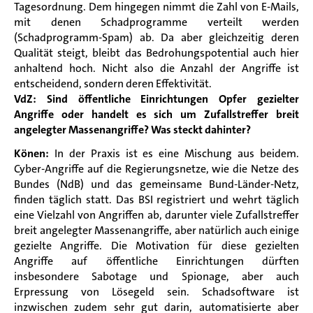
Tagesordnung. Dem hingegen nimmt die Zahl von E-Mails,
mit denen Schadprogramme verteilt werden
(Schadprogramm-Spam) ab. Da aber gleichzeitig deren
Qualität steigt, bleibt das Bedrohungspotential auch hier
anhaltend hoch.
Nicht also die Anzahl der Angriffe ist
entscheidend, sondern deren Effektivität.
VdZ: Sind öffentliche Einrichtungen Opfer gezielter
Angriffe oder handelt es sich um Zufallstreffer breit
angelegter Massenangriffe? Was steckt dahinter?
Könen:
In der Praxis ist es eine Mischung aus beidem.
Cyber-Angriffe auf die Regierungsnetze, wie die Netze des
Bundes (NdB) und das gemeinsame Bund-Länder-Netz,
finden täglich statt.
Das BSI registriert und wehrt täglich
eine Vielzahl von Angriffen ab
, darunter viele Zufallstreffer
breit angelegter Massenangriffe, aber natürlich auch einige
gezielte Angriffe. Die Motivation für diese gezielten
Angriffe auf öffentliche Einrichtungen dürften
insbesondere Sabotage und Spionage, aber auch
Erpressung von Lösegeld sein. Schadsoftware ist
inzwischen zudem sehr gut darin, automatisierte aber