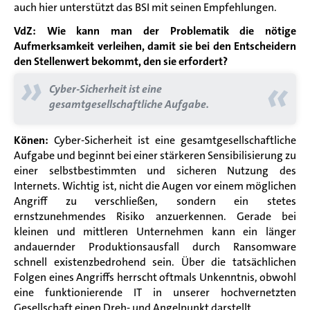
auch hier unterstützt das BSI mit seinen Empfehlungen.
VdZ: Wie kann man der Problematik die nötige
Aufmerksamkeit verleihen, damit sie bei den Entscheidern
den Stellenwert bekommt, den sie erfordert?
»
«
Cyber-Sicherheit ist eine
gesamtgesellschaftliche Aufgabe.
Könen:
Cyber-Sicherheit ist eine gesamtgesellschaftliche
Aufgabe
und beginnt bei einer stärkeren Sensibilisierung zu
einer selbstbestimmten und sicheren Nutzung des
Internets. Wichtig ist, nicht die Augen vor einem möglichen
Angriff zu verschließen, sondern ein stetes
ernstzunehmendes Risiko anzuerkennen. Gerade bei
kleinen und mittleren Unternehmen kann ein länger
andauernder Produktionsausfall durch Ransomware
schnell existenzbedrohend sein. Über die tatsächlichen
Folgen eines Angriffs herrscht oftmals Unkenntnis, obwohl
eine funktionierende IT in unserer hochvernetzten
Gesellschaft einen Dreh- und Angelpunkt darstellt.