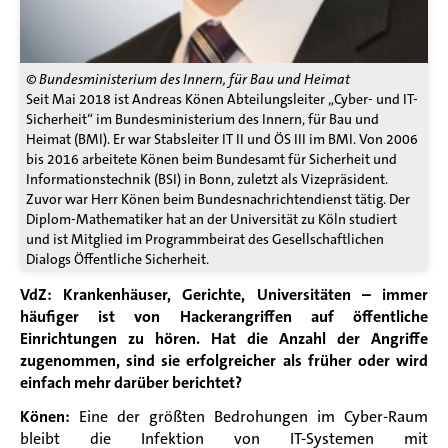
© Bundesministerium des Innern, für Bau und Heimat
Seit Mai 2018 ist Andreas Könen Abteilungsleiter „Cyber- und IT-
Sicherheit“ im Bundesministerium des Innern, für Bau und
Heimat (BMI). Er war Stabsleiter IT II und ÖS III im BMI. Von 2006
bis 2016 arbeitete Könen beim Bundesamt für Sicherheit und
Informationstechnik (BSI) in Bonn, zuletzt als Vizepräsident.
Zuvor war Herr Könen beim Bundesnachrichtendienst tätig. Der
Diplom-Mathematiker hat an der Universität zu Köln studiert
und ist Mitglied im Programmbeirat des Gesellschaftlichen
Dialogs Öffentliche Sicherheit.
VdZ: Krankenhäuser, Gerichte, Universitäten – immer
häufiger ist von Hackerangriffen auf öffentliche
Einrichtungen zu hören. Hat die Anzahl der Angriffe
zugenommen, sind sie erfolgreicher als früher oder wird
einfach mehr darüber berichtet?
Könen:
Eine der größten Bedrohungen im Cyber-Raum
bleibt die Infektion von IT-Systemen mit