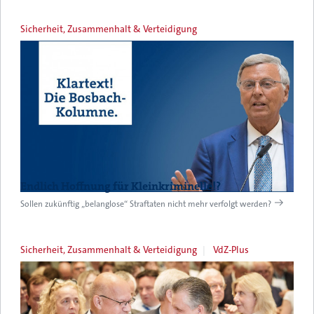
Sicherheit, Zusammenhalt & Verteidigung
Endlich Hoffnung für Kleinkriminelle!?
Sollen zukünftig „belanglose“ Straftaten nicht mehr verfolgt werden?
Sicherheit, Zusammenhalt & Verteidigung
VdZ-Plus