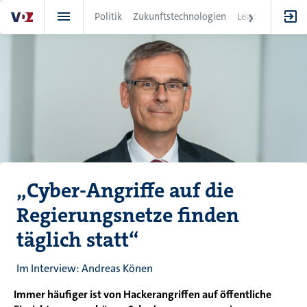
Direkt
Politik
Zukunftstechnologien
Leadership
IT
zum
Inhalt
„Cyber-Angriffe auf die
Regierungsnetze finden
täglich statt“
Im Interview: Andreas Könen
Immer häufiger ist von Hackerangriffen auf öffentliche