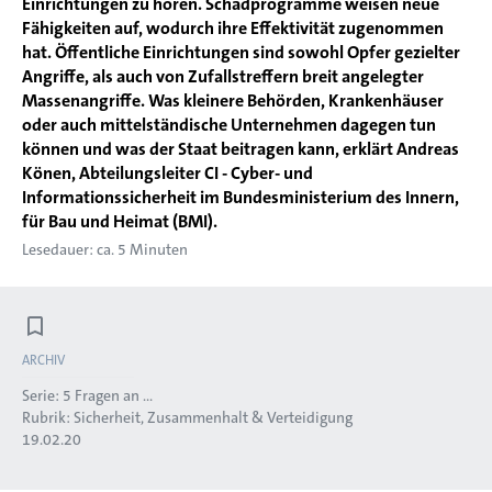
Einrichtungen zu hören. Schadprogramme weisen neue
Fähigkeiten auf, wodurch ihre Effektivität zugenommen
hat. Öffentliche Einrichtungen sind sowohl Opfer gezielter
Angriffe, als auch von Zufallstreffern breit angelegter
Massenangriffe. Was kleinere Behörden, Krankenhäuser
oder auch mittelständische Unternehmen dagegen tun
können und was der Staat beitragen kann, erklärt Andreas
Könen, Abteilungsleiter CI - Cyber- und
Informationssicherheit im Bundesministerium des Innern,
für Bau und Heimat (BMI).
Lesedauer: ca. 5 Minuten
ARCHIV
Serie:
5 Fragen an ...
Rubrik:
Sicherheit, Zusammenhalt & Verteidigung
19.02.20