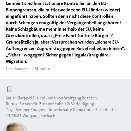
Gemeint sind hier stationäre Kontrollen an den EU-
Binnengrenzen, die mittlerweile zehn EU-Länder (wieder)
eingeführt haben. Sollten denn nicht diese Kontrollen
durch Schengen endgültig der Vergangenheit angehören?
Keine Schlagbäume mehr innerhalb der EU, keine
Grenzkontrollen, quasi „Freie Fahrt für freie Bürger“?
Grundsätzlich ja, aber: Versprochen wurden „sichere EU-
Außengrenzen Zug-um-Zug gegen Reisefreiheit im Innern“.
„Sicher“ wogegen? Sicher gegen illegale/irreguläre
Migration.
Lesedauer: ca. 2 Minuten
Serie:
Klartext! Die Kolumne von Wolfgang Bosbach
Rubrik:
Sicherheit, Zusammenhalt & Verteidigung
Tags:
Berliner Kongress für wehrhafte Demokratie
Sicherheit
15.08.25
Wolfgang Bosbach