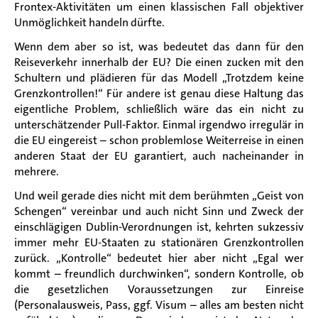
Frontex-Aktivitäten um einen klassischen Fall objektiver
Unmöglichkeit handeln dürfte.
Wenn dem aber so ist, was bedeutet das dann für den
Reiseverkehr innerhalb der EU? Die einen zucken mit den
Schultern und plädieren für das Modell „Trotzdem keine
Grenzkontrollen!“ Für andere ist genau diese Haltung das
eigentliche Problem, schließlich wäre das ein nicht zu
unterschätzender Pull-Faktor. Einmal irgendwo irregulär in
die EU eingereist – schon problemlose Weiterreise in einen
anderen Staat der EU garantiert, auch nacheinander in
mehrere.
Und weil gerade dies nicht mit dem berühmten „Geist von
Schengen“ vereinbar und auch nicht Sinn und Zweck der
einschlägigen Dublin-Verordnungen ist, kehrten sukzessiv
immer mehr EU-Staaten zu stationären Grenzkontrollen
zurück. „Kontrolle“ bedeutet hier aber nicht „Egal wer
kommt – freundlich durchwinken“, sondern Kontrolle, ob
die gesetzlichen Voraussetzungen zur Einreise
(Personalausweis, Pass, ggf. Visum – alles am besten nicht