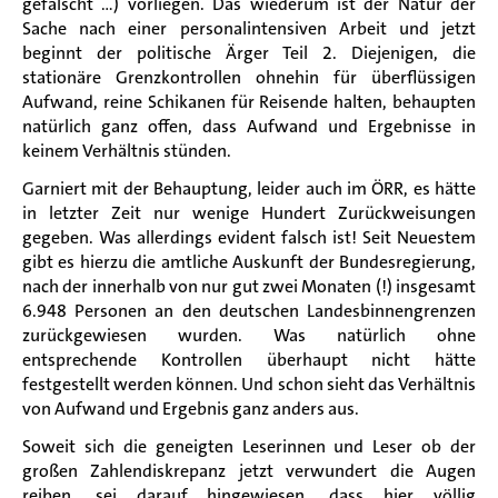
gefälscht ...) vorliegen. Das wiederum ist der Natur der
Sache nach einer personalintensiven Arbeit und jetzt
beginnt der politische Ärger Teil 2. Diejenigen, die
stationäre Grenzkontrollen ohnehin für überflüssigen
Aufwand, reine Schikanen für Reisende halten, behaupten
natürlich ganz offen, dass Aufwand und Ergebnisse in
keinem Verhältnis stünden.
Garniert mit der Behauptung, leider auch im ÖRR, es hätte
in letzter Zeit nur wenige Hundert Zurückweisungen
gegeben. Was allerdings evident falsch ist! Seit Neuestem
gibt es hierzu die amtliche Auskunft der Bundesregierung,
nach der innerhalb von nur gut zwei Monaten (!) insgesamt
6.948 Personen an den deutschen Landesbinnengrenzen
zurückgewiesen wurden. Was natürlich ohne
entsprechende Kontrollen überhaupt nicht hätte
festgestellt werden können. Und schon sieht das Verhältnis
von Aufwand und Ergebnis ganz anders aus.
Soweit sich die geneigten Leserinnen und Leser ob der
großen Zahlendiskrepanz jetzt verwundert die Augen
reiben, sei darauf hingewiesen, dass hier völlig