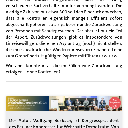
verschiedene Sachverhalte munter vermengt werden. Die
niedrige Zahl von nur etwa 300 soll den Eindruck erwecken,
dass alle Kontrollen eigentlich mangels Effizienz sofort
abgeschafft gehören, so als gäbe es
nur
die Zurückweisung
von Personen mit Schutzgesuchen. Das aber ist nur
ein
Teil
der Arbeit. Zurückweisungen gibt es insbesondere von
Einreisewilligen, die einen Asylantrag (noch) nicht stellen,
die eine ausdrückliche Wiedereinreisesperre haben, keine
zum Grenzübertritt gültigen Papiere mitführen usw. usw.
Wie aber könnte in all diesen Fällen eine Zurückweisung
erfolgen – ohne Kontrollen?
Der Autor, Wolfgang Bosbach, ist Kongresspräsident
des Berliner Kongresses für Wehrhafte Demokratie. Von