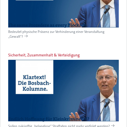
The same Prozedere as every Blockade
Bedeutet physische Präsenz zur Verhinderung einer Veranstaltung
„Gewalt“?
Sicherheit, Zusammenhalt & Verteidigung
Endlich Hoffnung für Kleinkriminelle!?
Sollen zukünftig „belanglose“ Straftaten nicht mehr verfolgt werden?