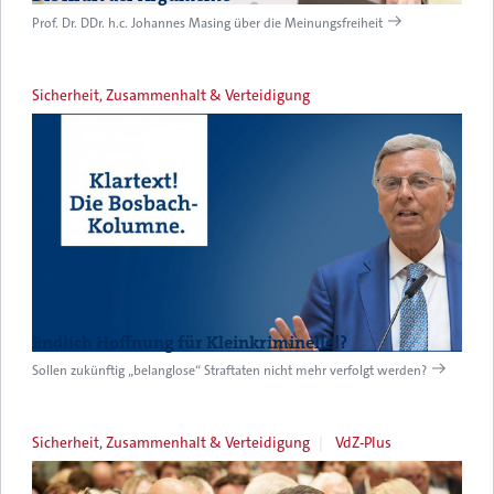
Prof. Dr. DDr. h.c. Johannes Masing über die Meinungsfreiheit
Sicherheit, Zusammenhalt & Verteidigung
Endlich Hoffnung für Kleinkriminelle!?
Sollen zukünftig „belanglose“ Straftaten nicht mehr verfolgt werden?
Sicherheit, Zusammenhalt & Verteidigung
VdZ-Plus