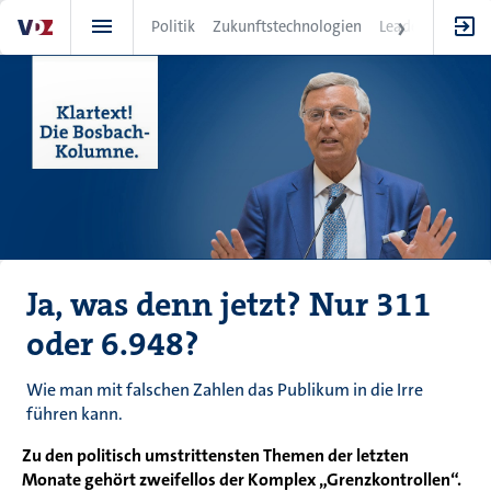
Direkt
Politik
Zukunftstechnologien
Leadership
IT
zum
Inhalt
Ja, was denn jetzt? Nur 311
oder 6.948?
Wie man mit falschen Zahlen das Publikum in die Irre
führen kann.
Zu den politisch umstrittensten Themen der letzten
Monate gehört zweifellos der Komplex „Grenzkontrollen“.