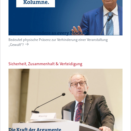
The same Prozedere as every Blockade
Bedeutet physische Präsenz zur Verhinderung einer Veranstaltung
„Gewalt“?
Sicherheit, Zusammenhalt & Verteidigung
Die Kraft der Argumente