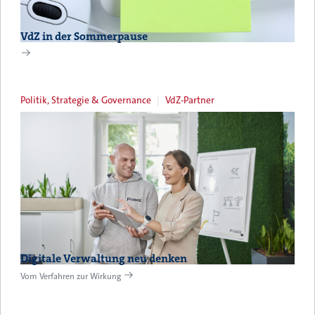
VdZ in der Sommerpause
Politik, Strategie & Governance
VdZ-Partner
Digitale Verwaltung neu denken
Vom Verfahren zur Wirkung