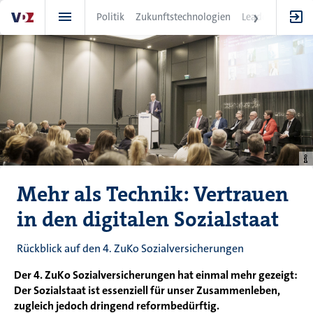
Direkt
Politik
Zukunftstechnologien
Leadership
IT
zum
Inhalt
Mehr als Technik: Vertrauen
in den digitalen Sozialstaat
Rückblick auf den 4. ZuKo Sozialversicherungen
Der 4. ZuKo Sozialversicherungen hat einmal mehr gezeigt:
Der Sozialstaat ist essenziell für unser Zusammenleben,
zugleich jedoch dringend reformbedürftig.