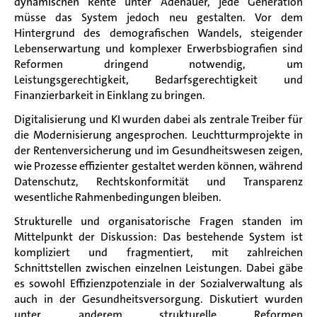
dynamischen Rente unter Adenauer, jede Generation
müsse das System jedoch neu gestalten. Vor dem
Hintergrund des demografischen Wandels, steigender
Lebenserwartung und komplexer Erwerbsbiografien sind
Reformen dringend notwendig, um
Leistungsgerechtigkeit, Bedarfsgerechtigkeit und
Finanzierbarkeit in Einklang zu bringen.
Digitalisierung und KI wurden dabei als zentrale Treiber für
die Modernisierung angesprochen. Leuchtturmprojekte in
der Rentenversicherung und im Gesundheitswesen zeigen,
wie Prozesse effizienter gestaltet werden können, während
Datenschutz, Rechtskonformität und Transparenz
wesentliche Rahmenbedingungen bleiben.
Strukturelle und organisatorische Fragen standen im
Mittelpunkt der Diskussion: Das bestehende System ist
kompliziert und fragmentiert, mit zahlreichen
Schnittstellen zwischen einzelnen Leistungen. Dabei gäbe
es sowohl Effizienzpotenziale in der Sozialverwaltung als
auch in der Gesundheitsversorgung. Diskutiert wurden
unter anderem strukturelle Reformen