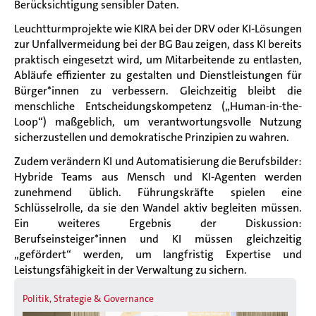
Berücksichtigung sensibler Daten.
Leuchtturmprojekte wie KIRA bei der DRV oder KI-Lösungen
zur Unfallvermeidung bei der BG Bau zeigen, dass KI bereits
praktisch eingesetzt wird, um Mitarbeitende zu entlasten,
Abläufe effizienter zu gestalten und Dienstleistungen für
Bürger*innen zu verbessern. Gleichzeitig bleibt die
menschliche Entscheidungskompetenz („Human-in-the-
Loop“) maßgeblich, um verantwortungsvolle Nutzung
sicherzustellen und demokratische Prinzipien zu wahren.
Zudem verändern KI und Automatisierung die Berufsbilder:
Hybride Teams aus Mensch und KI-Agenten werden
zunehmend üblich. Führungskräfte spielen eine
Schlüsselrolle, da sie den Wandel aktiv begleiten müssen.
Ein weiteres Ergebnis der Diskussion:
Berufseinsteiger*innen und KI müssen gleichzeitig
„gefördert“ werden, um langfristig Expertise und
Leistungsfähigkeit in der Verwaltung zu sichern.
Politik, Strategie & Governance