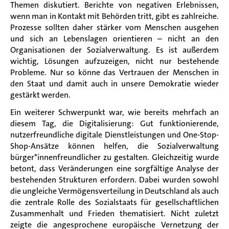
Themen diskutiert. Berichte von negativen Erlebnissen,
wenn man in Kontakt mit Behörden tritt, gibt es zahlreiche.
Prozesse sollten daher stärker vom Menschen ausgehen
und sich an Lebenslagen orientieren – nicht an den
Organisationen der Sozialverwaltung. Es ist außerdem
wichtig, Lösungen aufzuzeigen, nicht nur bestehende
Probleme. Nur so könne das Vertrauen der Menschen in
den Staat und damit auch in unsere Demokratie wieder
gestärkt werden.
Ein weiterer Schwerpunkt war, wie bereits mehrfach an
diesem Tag, die Digitalisierung: Gut funktionierende,
nutzerfreundliche digitale Dienstleistungen und One-Stop-
Shop-Ansätze können helfen, die Sozialverwaltung
bürger*innenfreundlicher zu gestalten. Gleichzeitig wurde
betont, dass Veränderungen eine sorgfältige Analyse der
bestehenden Strukturen erfordern. Dabei wurden sowohl
die ungleiche Vermögensverteilung in Deutschland als auch
die zentrale Rolle des Sozialstaats für gesellschaftlichen
Zusammenhalt und Frieden thematisiert. Nicht zuletzt
zeigte die angesprochene europäische Vernetzung der