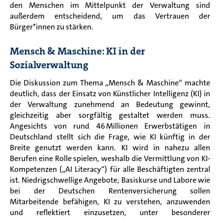
den Menschen im Mittelpunkt der Verwaltung sind
außerdem entscheidend, um das Vertrauen der
Bürger*innen zu stärken.
Mensch & Maschine: KI in der
Sozialverwaltung
Die Diskussion zum Thema „Mensch & Maschine“ machte
deutlich, dass der Einsatz von Künstlicher Intelligenz (KI) in
der Verwaltung zunehmend an Bedeutung gewinnt,
gleichzeitig aber sorgfältig gestaltet werden muss.
Angesichts von rund 46 Millionen Erwerbstätigen in
Deutschland stellt sich die Frage, wie KI künftig in der
Breite genutzt werden kann. KI wird in nahezu allen
Berufen eine Rolle spielen, weshalb die Vermittlung von KI-
Kompetenzen („AI Literacy“) für alle Beschäftigten zentral
ist. Niedrigschwellige Angebote, Basiskurse und Labore wie
bei der Deutschen Rentenversicherung sollen
Mitarbeitende befähigen, KI zu verstehen, anzuwenden
und reflektiert einzusetzen, unter besonderer