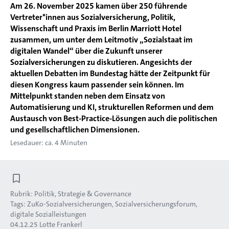
Am 26. November 2025 kamen über 250 führende
Vertreter*innen aus Sozialversicherung, Politik,
Wissenschaft und Praxis im Berlin Marriott Hotel
zusammen, um unter dem Leitmotiv „Sozialstaat im
digitalen Wandel“ über die Zukunft unserer
Sozialversicherungen zu diskutieren. Angesichts der
aktuellen Debatten im Bundestag hätte der Zeitpunkt für
diesen Kongress kaum passender sein können. Im
Mittelpunkt standen neben dem Einsatz von
Automatisierung und KI, strukturellen Reformen und dem
Austausch von Best-Practice-Lösungen auch die politischen
und gesellschaftlichen Dimensionen.
Lesedauer: ca. 4 Minuten
Rubrik:
Politik, Strategie & Governance
Tags:
ZuKo-Sozialversicherungen
Sozialversicherungsforum
digitale Sozialleistungen
04.12.25
Lotte Frankerl