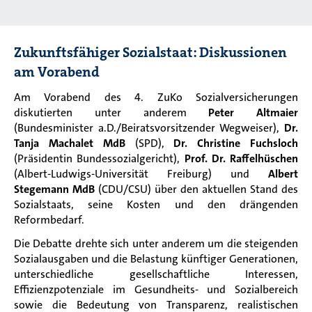
Zukunftsfähiger Sozialstaat: Diskussionen
am Vorabend
Am Vorabend des 4. ZuKo Sozialversicherungen
diskutierten unter anderem
Peter Altmaier
(Bundesminister a.D./Beiratsvorsitzender Wegweiser),
Dr.
Tanja Machalet MdB
(SPD),
Dr. Christine Fuchsloch
(Präsidentin Bundessozialgericht),
Prof. Dr. Raffelhüschen
(Albert-Ludwigs-Universität Freiburg) und
Albert
Stegemann MdB
(CDU/CSU) über den aktuellen Stand des
Sozialstaats, seine Kosten und den drängenden
Reformbedarf.
Die Debatte drehte sich unter anderem um die steigenden
Sozialausgaben und die Belastung künftiger Generationen,
unterschiedliche gesellschaftliche Interessen,
Effizienzpotenziale im Gesundheits- und Sozialbereich
sowie die Bedeutung von Transparenz, realistischen