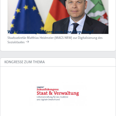
Wird die Sozialplattform zum One-Stop-Shop?
Staatssekretär Matthias Heidmeier (MAGS NRW) zur Digitalisierung des
Sozialstaates
KONGRESSE ZUM THEMA